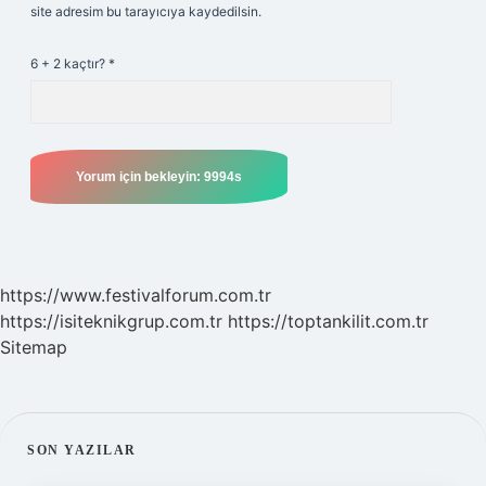
site adresim bu tarayıcıya kaydedilsin.
6 + 2 kaçtır?
*
https://www.festivalforum.com.tr
https://isiteknikgrup.com.tr
https://toptankilit.com.tr
Sitemap
SIDEBAR
SON YAZILAR