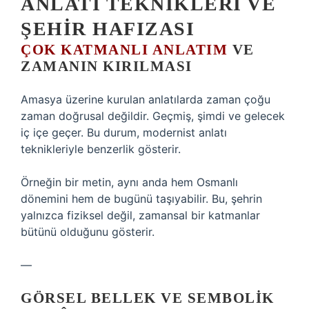
ANLATI TEKNIKLERI VE
ŞEHIR HAFIZASI
ÇOK KATMANLI ANLATIM
VE
ZAMANIN KIRILMASI
Amasya üzerine kurulan anlatılarda zaman çoğu
zaman doğrusal değildir. Geçmiş, şimdi ve gelecek
iç içe geçer. Bu durum, modernist anlatı
teknikleriyle benzerlik gösterir.
Örneğin bir metin, aynı anda hem Osmanlı
dönemini hem de bugünü taşıyabilir. Bu, şehrin
yalnızca fiziksel değil, zamansal bir katmanlar
bütünü olduğunu gösterir.
—
GÖRSEL BELLEK VE SEMBOLIK