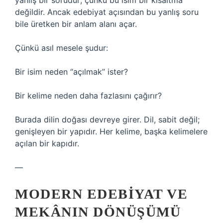
yanlış bir sorudur; çünkü bu isim bir kısaltma
değildir. Ancak edebiyat açısından bu yanlış soru
bile üretken bir anlam alanı açar.
Çünkü asıl mesele şudur:
Bir isim neden “açılmak” ister?
Bir kelime neden daha fazlasını çağırır?
Burada dilin doğası devreye girer. Dil, sabit değil;
genişleyen bir yapıdır. Her kelime, başka kelimelere
açılan bir kapıdır.
—
MODERN EDEBIYAT VE
MEKÂNIN DÖNÜŞÜMÜ