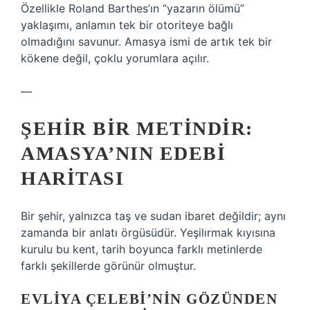
Özellikle Roland Barthes’ın “yazarın ölümü”
yaklaşımı, anlamın tek bir otoriteye bağlı
olmadığını savunur. Amasya ismi de artık tek bir
kökene değil, çoklu yorumlara açılır.
—
ŞEHIR BIR METINDIR:
AMASYA’NIN EDEBI
HARITASI
Bir şehir, yalnızca taş ve sudan ibaret değildir; aynı
zamanda bir anlatı örgüsüdür. Yeşilırmak kıyısına
kurulu bu kent, tarih boyunca farklı metinlerde
farklı şekillerde görünür olmuştur.
EVLIYA ÇELEBI’NIN GÖZÜNDEN