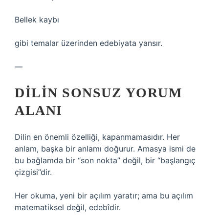
Bellek kaybı
gibi temalar üzerinden edebiyata yansır.
—
DILIN SONSUZ YORUM
ALANI
Dilin en önemli özelliği, kapanmamasıdır. Her
anlam, başka bir anlamı doğurur. Amasya ismi de
bu bağlamda bir “son nokta” değil, bir “başlangıç
çizgisi”dir.
Her okuma, yeni bir açılım yaratır; ama bu açılım
matematiksel değil, edebîdir.