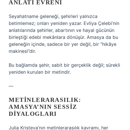
ANLATI EVRENI
Seyahatname geleneği, şehirleri yalnızca
betimlemez; onları yeniden yazar. Evliya Çelebi’nin
anlatılarında şehirler, abartının ve hayal gücünün
birleştiği edebi mekânlara dönüşür. Amasya da bu
geleneğin içinde, sadece bir yer değil, bir “hikâye
makinesi”dir.
Bu bağlamda şehir, sabit bir gerçeklik değil; sürekli
yeniden kurulan bir metindir.
—
METINLERARASILIK:
AMASYA’NIN SESSIZ
DIYALOGLARI
Julia Kristeva’nın metinlerarasılık kavramı, her