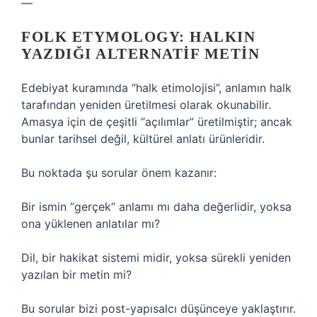
—
FOLK ETYMOLOGY: HALKIN
YAZDIĞI ALTERNATIF METIN
Edebiyat kuramında “halk etimolojisi”, anlamın halk
tarafından yeniden üretilmesi olarak okunabilir.
Amasya için de çeşitli “açılımlar” üretilmiştir; ancak
bunlar tarihsel değil, kültürel anlatı ürünleridir.
Bu noktada şu sorular önem kazanır:
Bir ismin “gerçek” anlamı mı daha değerlidir, yoksa
ona yüklenen anlatılar mı?
Dil, bir hakikat sistemi midir, yoksa sürekli yeniden
yazılan bir metin mi?
Bu sorular bizi post-yapısalcı düşünceye yaklaştırır.