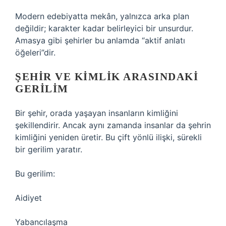
Modern edebiyatta mekân, yalnızca arka plan
değildir; karakter kadar belirleyici bir unsurdur.
Amasya gibi şehirler bu anlamda “aktif anlatı
öğeleri”dir.
ŞEHIR VE KIMLIK ARASINDAKI
GERILIM
Bir şehir, orada yaşayan insanların kimliğini
şekillendirir. Ancak aynı zamanda insanlar da şehrin
kimliğini yeniden üretir. Bu çift yönlü ilişki, sürekli
bir gerilim yaratır.
Bu gerilim:
Aidiyet
Yabancılaşma