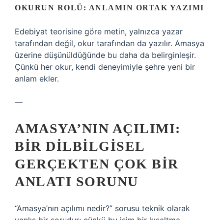
OKURUN ROLÜ: ANLAMIN ORTAK YAZIMI
Edebiyat teorisine göre metin, yalnızca yazar
tarafından değil, okur tarafından da yazılır. Amasya
üzerine düşünüldüğünde bu daha da belirginleşir.
Çünkü her okur, kendi deneyimiyle şehre yeni bir
anlam ekler.
—
AMASYA’NIN AÇILIMI:
BIR DILBILGISEL
GERÇEKTEN ÇOK BIR
ANLATI SORUNU
“Amasya’nın açılımı nedir?” sorusu teknik olarak