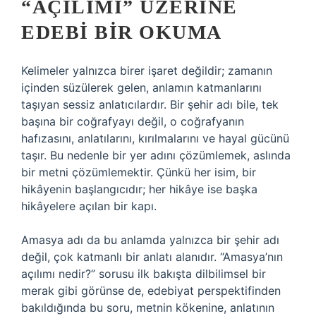
“AÇILIMI” ÜZERINE
EDEBI BIR OKUMA
Kelimeler yalnızca birer işaret değildir; zamanın
içinden süzülerek gelen, anlamın katmanlarını
taşıyan sessiz anlatıcılardır. Bir şehir adı bile, tek
başına bir coğrafyayı değil, o coğrafyanın
hafızasını, anlatılarını, kırılmalarını ve hayal gücünü
taşır. Bu nedenle bir yer adını çözümlemek, aslında
bir metni çözümlemektir. Çünkü her isim, bir
hikâyenin başlangıcıdır; her hikâye ise başka
hikâyelere açılan bir kapı.
Amasya adı da bu anlamda yalnızca bir şehir adı
değil, çok katmanlı bir anlatı alanıdır. “Amasya’nın
açılımı nedir?” sorusu ilk bakışta dilbilimsel bir
merak gibi görünse de, edebiyat perspektifinden
bakıldığında bu soru, metnin kökenine, anlatının