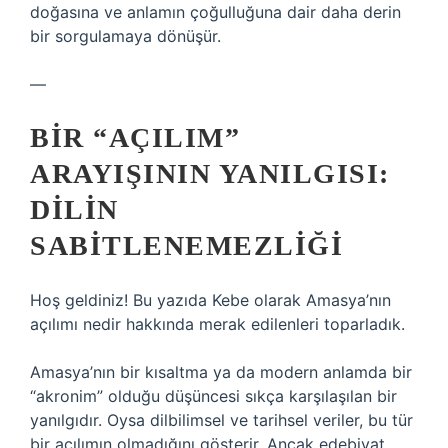
doğasına ve anlamın çoğulluğuna dair daha derin
bir sorgulamaya dönüşür.
—
BIR “AÇILIM”
ARAYIŞININ YANILGISI:
DILIN
SABITLENEMEZLIĞI
Hoş geldiniz! Bu yazıda Kebe olarak Amasya’nın
açılımı nedir hakkında merak edilenleri toparladık.
Amasya’nın bir kısaltma ya da modern anlamda bir
“akronim” olduğu düşüncesi sıkça karşılaşılan bir
yanılgıdır. Oysa dilbilimsel ve tarihsel veriler, bu tür
bir açılımın olmadığını gösterir. Ancak edebiyat