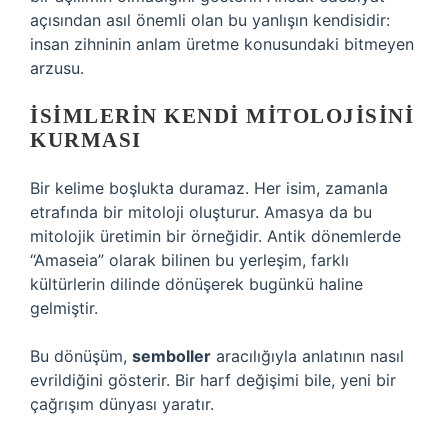
açısından asıl önemli olan bu yanlışın kendisidir:
insan zihninin anlam üretme konusundaki bitmeyen
arzusu.
İSIMLERIN KENDI MITOLOJISINI
KURMASI
Bir kelime boşlukta duramaz. Her isim, zamanla
etrafında bir mitoloji oluşturur. Amasya da bu
mitolojik üretimin bir örneğidir. Antik dönemlerde
“Amaseia” olarak bilinen bu yerleşim, farklı
kültürlerin dilinde dönüşerek bugünkü haline
gelmiştir.
Bu dönüşüm,
semboller
aracılığıyla anlatının nasıl
evrildiğini gösterir. Bir harf değişimi bile, yeni bir
çağrışım dünyası yaratır.