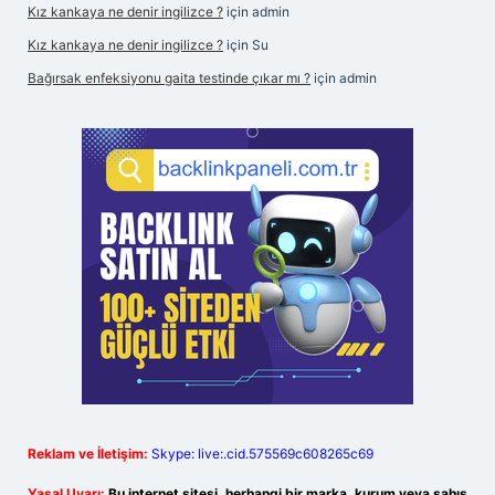
Kız kankaya ne denir ingilizce ?
için
admin
Kız kankaya ne denir ingilizce ?
için
Su
Bağırsak enfeksiyonu gaita testinde çıkar mı ?
için
admin
Reklam ve İletişim:
Skype: live:.cid.575569c608265c69
Yasal Uyarı:
Bu internet sitesi, herhangi bir marka, kurum veya şahıs