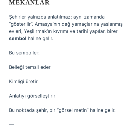
MEKÂNLAR
Şehirler yalnızca anlatılmaz; aynı zamanda
“gösterilir”. Amasya’nın dağ yamaçlarına yaslanmış
evleri, Yeşilırmak’ın kıvrımı ve tarihi yapılar, birer
sembol
haline gelir.
Bu semboller:
Belleği temsil eder
Kimliği üretir
Anlatıyı görselleştirir
Bu noktada şehir, bir “görsel metin” haline gelir.
—