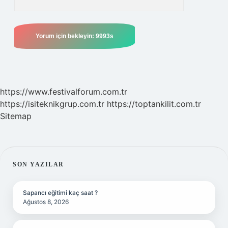
https://www.festivalforum.com.tr
https://isiteknikgrup.com.tr
https://toptankilit.com.tr
Sitemap
SIDEBAR
SON YAZILAR
Sapancı eğitimi kaç saat ?
Ağustos 8, 2026