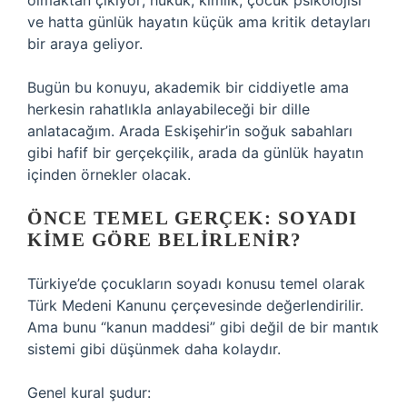
olmaktan çıkıyor; hukuk, kimlik, çocuk psikolojisi
ve hatta günlük hayatın küçük ama kritik detayları
bir araya geliyor.
Bugün bu konuyu, akademik bir ciddiyetle ama
herkesin rahatlıkla anlayabileceği bir dille
anlatacağım. Arada Eskişehir’in soğuk sabahları
gibi hafif bir gerçekçilik, arada da günlük hayatın
içinden örnekler olacak.
ÖNCE TEMEL GERÇEK: SOYADI
KIME GÖRE BELIRLENIR?
Türkiye’de çocukların soyadı konusu temel olarak
Türk Medeni Kanunu çerçevesinde değerlendirilir.
Ama bunu “kanun maddesi” gibi değil de bir mantık
sistemi gibi düşünmek daha kolaydır.
Genel kural şudur: