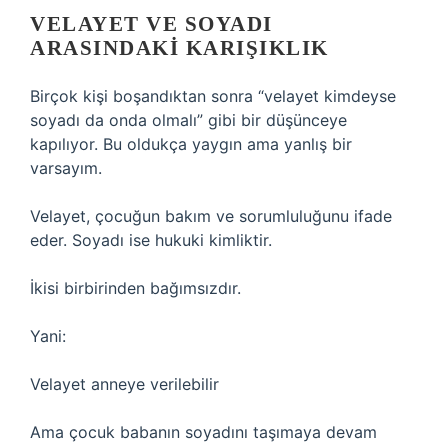
VELAYET VE SOYADI
ARASINDAKI KARIŞIKLIK
Birçok kişi boşandıktan sonra “velayet kimdeyse
soyadı da onda olmalı” gibi bir düşünceye
kapılıyor. Bu oldukça yaygın ama yanlış bir
varsayım.
Velayet, çocuğun bakım ve sorumluluğunu ifade
eder. Soyadı ise hukuki kimliktir.
İkisi birbirinden bağımsızdır.
Yani:
Velayet anneye verilebilir
Ama çocuk babanın soyadını taşımaya devam