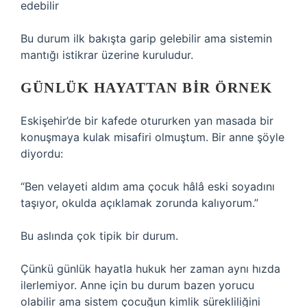
edebilir
Bu durum ilk bakışta garip gelebilir ama sistemin
mantığı istikrar üzerine kuruludur.
GÜNLÜK HAYATTAN BIR ÖRNEK
Eskişehir’de bir kafede otururken yan masada bir
konuşmaya kulak misafiri olmuştum. Bir anne şöyle
diyordu:
“Ben velayeti aldım ama çocuk hâlâ eski soyadını
taşıyor, okulda açıklamak zorunda kalıyorum.”
Bu aslında çok tipik bir durum.
Çünkü günlük hayatla hukuk her zaman aynı hızda
ilerlemiyor. Anne için bu durum bazen yorucu
olabilir ama sistem çocuğun kimlik sürekliliğini