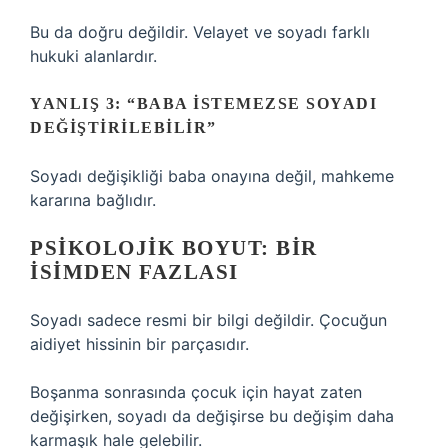
Bu da doğru değildir. Velayet ve soyadı farklı
hukuki alanlardır.
YANLIŞ 3: “BABA ISTEMEZSE SOYADI
DEĞIŞTIRILEBILIR”
Soyadı değişikliği baba onayına değil, mahkeme
kararına bağlıdır.
PSIKOLOJIK BOYUT: BIR
İSIMDEN FAZLASI
Soyadı sadece resmi bir bilgi değildir. Çocuğun
aidiyet hissinin bir parçasıdır.
Boşanma sonrasında çocuk için hayat zaten
değişirken, soyadı da değişirse bu değişim daha
karmaşık hale gelebilir.