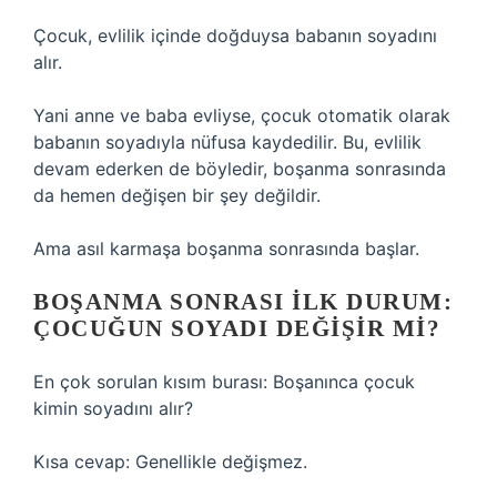
Çocuk, evlilik içinde doğduysa babanın soyadını
alır.
Yani anne ve baba evliyse, çocuk otomatik olarak
babanın soyadıyla nüfusa kaydedilir. Bu, evlilik
devam ederken de böyledir, boşanma sonrasında
da hemen değişen bir şey değildir.
Ama asıl karmaşa boşanma sonrasında başlar.
BOŞANMA SONRASI İLK DURUM:
ÇOCUĞUN SOYADI DEĞIŞIR MI?
En çok sorulan kısım burası: Boşanınca çocuk
kimin soyadını alır?
Kısa cevap: Genellikle değişmez.