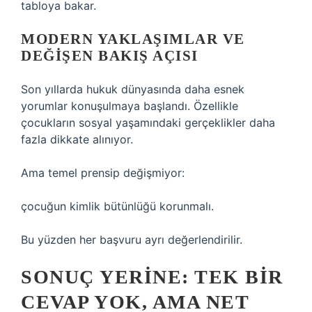
tabloya bakar.
MODERN YAKLAŞIMLAR VE
DEĞIŞEN BAKIŞ AÇISI
Son yıllarda hukuk dünyasında daha esnek
yorumlar konuşulmaya başlandı. Özellikle
çocukların sosyal yaşamındaki gerçeklikler daha
fazla dikkate alınıyor.
Ama temel prensip değişmiyor:
çocuğun kimlik bütünlüğü korunmalı.
Bu yüzden her başvuru ayrı değerlendirilir.
SONUÇ YERINE: TEK BIR
CEVAP YOK, AMA NET