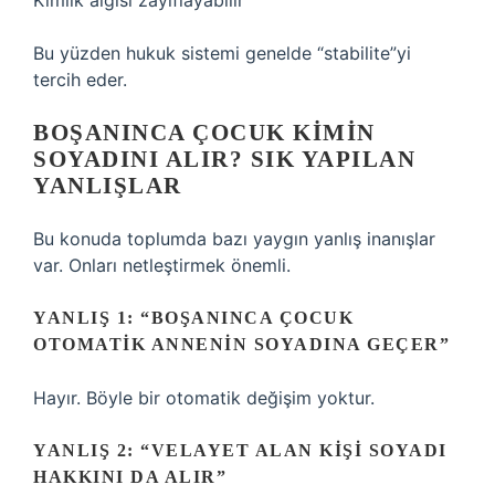
Kimlik algısı zayıflayabilir
Bu yüzden hukuk sistemi genelde “stabilite”yi
tercih eder.
BOŞANINCA ÇOCUK KIMIN
SOYADINI ALIR? SIK YAPILAN
YANLIŞLAR
Bu konuda toplumda bazı yaygın yanlış inanışlar
var. Onları netleştirmek önemli.
YANLIŞ 1: “BOŞANINCA ÇOCUK
OTOMATIK ANNENIN SOYADINA GEÇER”
Hayır. Böyle bir otomatik değişim yoktur.
YANLIŞ 2: “VELAYET ALAN KIŞI SOYADI
HAKKINI DA ALIR”