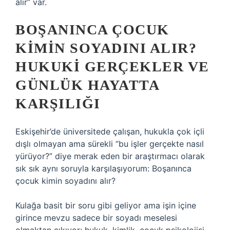
alır” var.
BOŞANINCA ÇOCUK
KIMIN SOYADINI ALIR?
HUKUKI GERÇEKLER VE
GÜNLÜK HAYATTA
KARŞILIĞI
Eskişehir’de üniversitede çalışan, hukukla çok içli
dışlı olmayan ama sürekli “bu işler gerçekte nasıl
yürüyor?” diye merak eden bir araştırmacı olarak
sık sık aynı soruyla karşılaşıyorum: Boşanınca
çocuk kimin soyadını alır?
Kulağa basit bir soru gibi geliyor ama işin içine
girince mevzu sadece bir soyadı meselesi