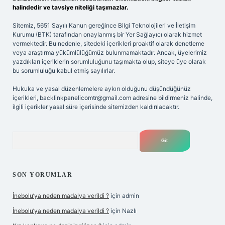
halindedir ve tavsiye niteliği taşımazlar.
Sitemiz, 5651 Sayılı Kanun gereğince Bilgi Teknolojileri ve İletişim
Kurumu (BTK) tarafından onaylanmış bir Yer Sağlayıcı olarak hizmet
vermektedir. Bu nedenle, sitedeki içerikleri proaktif olarak denetleme
veya araştırma yükümlülüğümüz bulunmamaktadır. Ancak, üyelerimiz
yazdıkları içeriklerin sorumluluğunu taşımakta olup, siteye üye olarak
bu sorumluluğu kabul etmiş sayılırlar.
Hukuka ve yasal düzenlemelere aykırı olduğunu düşündüğünüz
içerikleri,
backlinkpanelicomtr@gmail.com
adresine bildirmeniz halinde,
ilgili içerikler yasal süre içerisinde sitemizden kaldırılacaktır.
Arama
SON YORUMLAR
İnebolu’ya neden madalya verildi ?
için
admin
İnebolu’ya neden madalya verildi ?
için
Nazlı