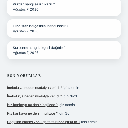
Kurtlar hangi sesi çıkarır ?
Ağustos 7, 2026
Hindistan bölgesinin inancı nedir ?
Ağustos 7, 2026
Kurbanın hangi bölgesi dağıtılır ?
Ağustos 7, 2026
SON YORUMLAR
İnebolu’ya neden madalya verildi ?
için
admin
İnebolu’ya neden madalya verildi ?
için
Nazlı
Kız kankaya ne denir ingilizce ?
için
admin
Kız kankaya ne denir ingilizce ?
için
Su
Bağırsak enfeksiyonu gaita testinde çıkar mı ?
için
admin