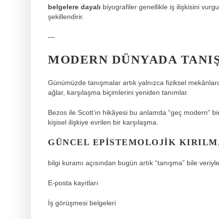
belgelere dayalı
biyografiler genellikle iş ilişkisini vur
şekillendirir.
—
MODERN DÜNYADA TANI
Günümüzde tanışmalar artık yalnızca fiziksel mekânlarda
ağlar, karşılaşma biçimlerini yeniden tanımlar.
Bezos ile Scott’ın hikâyesi bu anlamda “geç modern” b
kişisel ilişkiye evrilen bir karşılaşma.
GÜNCEL EPISTEMOLOJIK KIRILM
bilgi kuramı
açısından bugün artık “tanışma” bile veriyle 
E-posta kayıtları
İş görüşmesi belgeleri