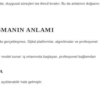
gular, duygusal süreçleri ise ikincil bırakır. Bu da anlatının doğasını
ŞMANIN ANLAMI
 gerçekleşmez. Dijital platformlar, algoritmalar ve profesyonel
ir model sunar: iş ortamında başlayan, profesyonel bağlamdan
A
açıklanabilir hale gelmiştir: