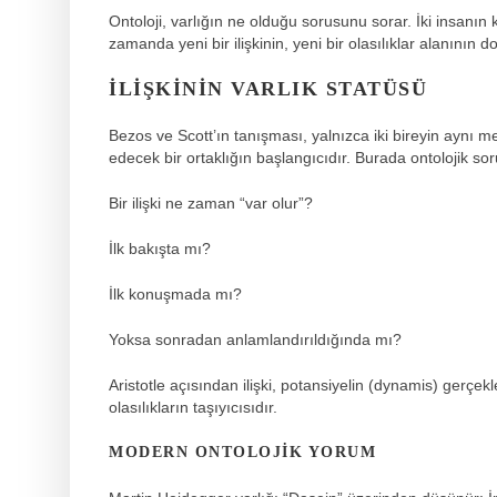
Ontoloji, varlığın ne olduğu sorusunu sorar. İki insanın k
zamanda yeni bir ilişkinin, yeni bir olasılıklar alanının 
İLIŞKININ VARLIK STATÜSÜ
Bezos ve Scott’ın tanışması, yalnızca iki bireyin aynı
edecek bir ortaklığın başlangıcıdır. Burada ontolojik so
Bir ilişki ne zaman “var olur”?
İlk bakışta mı?
İlk konuşmada mı?
Yoksa sonradan anlamlandırıldığında mı?
Aristotle açısından ilişki, potansiyelin (dynamis) gerç
olasılıkların taşıyıcısıdır.
MODERN ONTOLOJIK YORUM