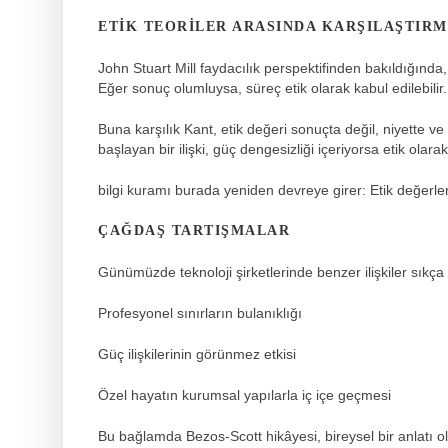
ETIK TEORILER ARASINDA KARŞILAŞTIR
John Stuart Mill faydacılık perspektifinden bakıldığında,
Eğer sonuç olumluysa, süreç etik olarak kabul edilebilir.
Buna karşılık Kant, etik değeri sonuçta değil, niyette v
başlayan bir ilişki, güç dengesizliği içeriyorsa etik olarak
bilgi kuramı
burada yeniden devreye girer: Etik değerle
ÇAĞDAŞ TARTIŞMALAR
Günümüzde teknoloji şirketlerinde benzer ilişkiler sıkça 
Profesyonel sınırların bulanıklığı
Güç ilişkilerinin görünmez etkisi
Özel hayatın kurumsal yapılarla iç içe geçmesi
Bu bağlamda Bezos-Scott hikâyesi, bireysel bir anlatı ol