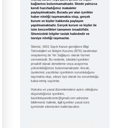
bağlantısı bulunmamaktadır. Sitede yalnızca
kendi hazırladığımız makaleler
paylaşılmaktadır. Burada yer alan içerikler
haber niteliği taşımamakta olup, gerçek
kurum ve kişiler hakkında paylaşım
yapılmamaktadır. Gerçek kurum ve kişiler ile
isim benzerlikleri tamamen tesadüfidir.
Sitemizdeki bilgiler taslak halindedir ve
tavsiye niteliği taşımazlar.
Sitemiz, 5651 Sayılı Kanun gereğince Bilgi
Teknolojileri ve İletişim Kurumu (BTK) tarafından
onaylanmış bir Yer Sağlayıcı olarak hizmet
vermektedir. Bu nedenle, sitedeki içerikleri
proaktif olarak denetleme veya araştırma
yükümlülüğümüz bulunmamaktadır. Ancak,
üyelerimiz yazdıkları içeriklerin sorumluluğunu
taşımakta olup, siteye üye olarak bu sorumluluğu
kabul etmiş sayılırlar.
Hukuka ve yasal düzenlemelere aykırı olduğunu
düşündüğünüz içerikleri,
backlinkpanelicomtr@gmail.com
adresine
bildirmeniz halinde, ilgili içerikler yasal süre
içerisinde sitemizden kaldırılacaktır.
Arama