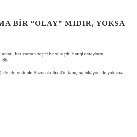
MA BIR “OLAY” MIDIR, YOKSA
anlatı, her zaman seçici bir süreçtir. Hangi detayların
idir.
ildir. Bu nedenle Bezos ile Scott’ın tanışma hikâyesi de yalnızca
.