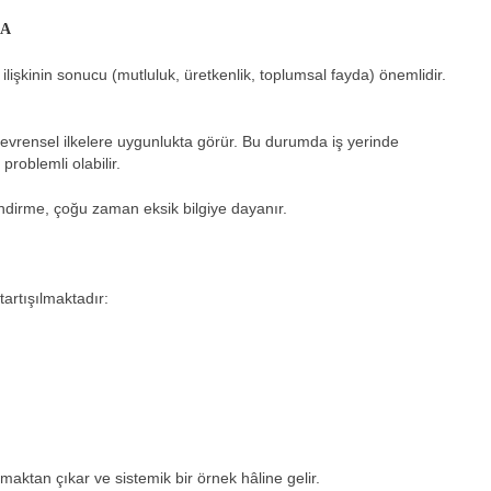
MA
 ilişkinin sonucu (mutluluk, üretkenlik, toplumsal fayda) önemlidir.
e evrensel ilkelere uygunlukta görür. Bu durumda iş yerinde
 problemli olabilir.
ndirme, çoğu zaman eksik bilgiye dayanır.
tartışılmaktadır:
maktan çıkar ve sistemik bir örnek hâline gelir.