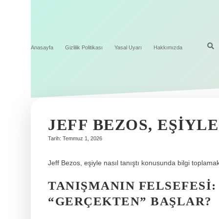
Anasayfa
Gizlilik Politikası
Yasal Uyarı
Hakkımızda
JEFF BEZOS, EŞIYLE
Tarih: Temmuz 1, 2026
Jeff Bezos, eşiyle nasıl tanıştı konusunda bilgi toplamak
TANIŞMANIN FELSEFESI:
“GERÇEKTEN” BAŞLAR?