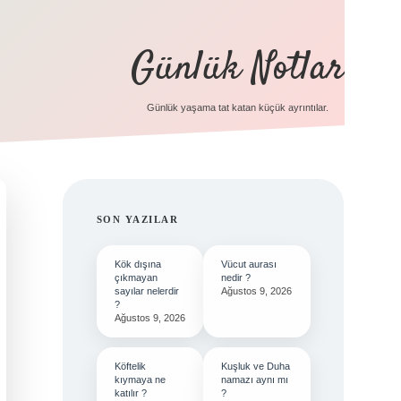
Günlük Notlar
Günlük yaşama tat katan küçük ayrıntılar.
SIDEBAR
SON YAZILAR
Kök dışına
Vücut aurası
çıkmayan
nedir ?
sayılar nelerdir
Ağustos 9, 2026
?
Ağustos 9, 2026
Köftelik
Kuşluk ve Duha
kıymaya ne
namazı aynı mı
katılır ?
?