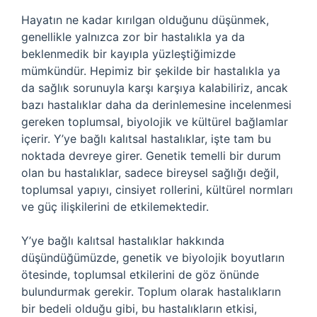
Hayatın ne kadar kırılgan olduğunu düşünmek,
genellikle yalnızca zor bir hastalıkla ya da
beklenmedik bir kayıpla yüzleştiğimizde
mümkündür. Hepimiz bir şekilde bir hastalıkla ya
da sağlık sorunuyla karşı karşıya kalabiliriz, ancak
bazı hastalıklar daha da derinlemesine incelenmesi
gereken toplumsal, biyolojik ve kültürel bağlamlar
içerir. Y’ye bağlı kalıtsal hastalıklar, işte tam bu
noktada devreye girer. Genetik temelli bir durum
olan bu hastalıklar, sadece bireysel sağlığı değil,
toplumsal yapıyı, cinsiyet rollerini, kültürel normları
ve güç ilişkilerini de etkilemektedir.
Y’ye bağlı kalıtsal hastalıklar hakkında
düşündüğümüzde, genetik ve biyolojik boyutların
ötesinde, toplumsal etkilerini de göz önünde
bulundurmak gerekir. Toplum olarak hastalıkların
bir bedeli olduğu gibi, bu hastalıkların etkisi,