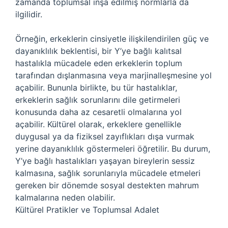
zamanda toplumsal inşa edilmiş normlarla da
ilgilidir.
Örneğin, erkeklerin cinsiyetle ilişkilendirilen güç ve
dayanıklılık beklentisi, bir Y’ye bağlı kalıtsal
hastalıkla mücadele eden erkeklerin toplum
tarafından dışlanmasına veya marjinalleşmesine yol
açabilir. Bununla birlikte, bu tür hastalıklar,
erkeklerin sağlık sorunlarını dile getirmeleri
konusunda daha az cesaretli olmalarına yol
açabilir. Kültürel olarak, erkeklere genellikle
duygusal ya da fiziksel zayıflıkları dışa vurmak
yerine dayanıklılık göstermeleri öğretilir. Bu durum,
Y’ye bağlı hastalıkları yaşayan bireylerin sessiz
kalmasına, sağlık sorunlarıyla mücadele etmeleri
gereken bir dönemde sosyal destekten mahrum
kalmalarına neden olabilir.
Kültürel Pratikler ve Toplumsal Adalet