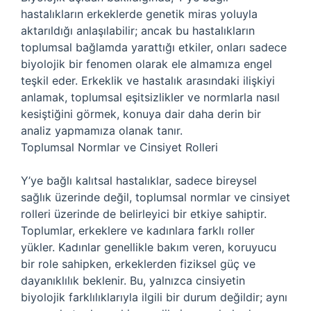
hastalıkların erkeklerde genetik miras yoluyla
aktarıldığı anlaşılabilir; ancak bu hastalıkların
toplumsal bağlamda yarattığı etkiler, onları sadece
biyolojik bir fenomen olarak ele almamıza engel
teşkil eder. Erkeklik ve hastalık arasındaki ilişkiyi
anlamak, toplumsal eşitsizlikler ve normlarla nasıl
kesiştiğini görmek, konuya dair daha derin bir
analiz yapmamıza olanak tanır.
Toplumsal Normlar ve Cinsiyet Rolleri
Y’ye bağlı kalıtsal hastalıklar, sadece bireysel
sağlık üzerinde değil, toplumsal normlar ve cinsiyet
rolleri üzerinde de belirleyici bir etkiye sahiptir.
Toplumlar, erkeklere ve kadınlara farklı roller
yükler. Kadınlar genellikle bakım veren, koruyucu
bir role sahipken, erkeklerden fiziksel güç ve
dayanıklılık beklenir. Bu, yalnızca cinsiyetin
biyolojik farklılıklarıyla ilgili bir durum değildir; aynı