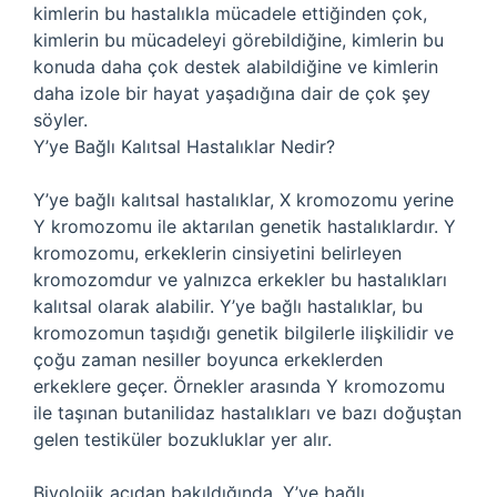
kimlerin bu hastalıkla mücadele ettiğinden çok,
kimlerin bu mücadeleyi görebildiğine, kimlerin bu
konuda daha çok destek alabildiğine ve kimlerin
daha izole bir hayat yaşadığına dair de çok şey
söyler.
Y’ye Bağlı Kalıtsal Hastalıklar Nedir?
Y’ye bağlı kalıtsal hastalıklar, X kromozomu yerine
Y kromozomu ile aktarılan genetik hastalıklardır. Y
kromozomu, erkeklerin cinsiyetini belirleyen
kromozomdur ve yalnızca erkekler bu hastalıkları
kalıtsal olarak alabilir. Y’ye bağlı hastalıklar, bu
kromozomun taşıdığı genetik bilgilerle ilişkilidir ve
çoğu zaman nesiller boyunca erkeklerden
erkeklere geçer. Örnekler arasında Y kromozomu
ile taşınan butanilidaz hastalıkları ve bazı doğuştan
gelen testiküler bozukluklar yer alır.
Biyolojik açıdan bakıldığında, Y’ye bağlı