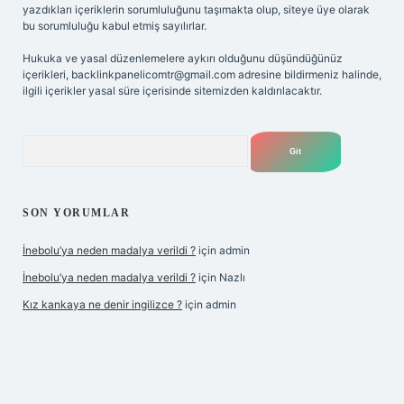
yazdıkları içeriklerin sorumluluğunu taşımakta olup, siteye üye olarak
bu sorumluluğu kabul etmiş sayılırlar.
Hukuka ve yasal düzenlemelere aykırı olduğunu düşündüğünüz
içerikleri,
backlinkpanelicomtr@gmail.com
adresine bildirmeniz halinde,
ilgili içerikler yasal süre içerisinde sitemizden kaldırılacaktır.
Arama
SON YORUMLAR
İnebolu’ya neden madalya verildi ?
için
admin
İnebolu’ya neden madalya verildi ?
için
Nazlı
Kız kankaya ne denir ingilizce ?
için
admin