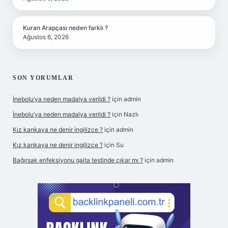
Kuran Arapçası neden farklı ?
Ağustos 6, 2026
SON YORUMLAR
İnebolu’ya neden madalya verildi ?
için
admin
İnebolu’ya neden madalya verildi ?
için
Nazlı
Kız kankaya ne denir ingilizce ?
için
admin
Kız kankaya ne denir ingilizce ?
için
Su
Bağırsak enfeksiyonu gaita testinde çıkar mı ?
için
admin