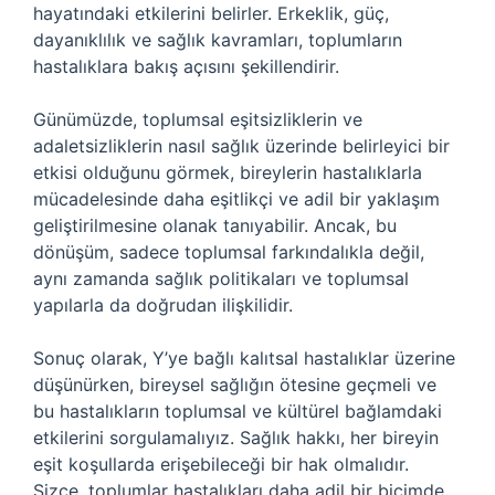
hayatındaki etkilerini belirler. Erkeklik, güç,
dayanıklılık ve sağlık kavramları, toplumların
hastalıklara bakış açısını şekillendirir.
Günümüzde, toplumsal eşitsizliklerin ve
adaletsizliklerin nasıl sağlık üzerinde belirleyici bir
etkisi olduğunu görmek, bireylerin hastalıklarla
mücadelesinde daha eşitlikçi ve adil bir yaklaşım
geliştirilmesine olanak tanıyabilir. Ancak, bu
dönüşüm, sadece toplumsal farkındalıkla değil,
aynı zamanda sağlık politikaları ve toplumsal
yapılarla da doğrudan ilişkilidir.
Sonuç olarak, Y’ye bağlı kalıtsal hastalıklar üzerine
düşünürken, bireysel sağlığın ötesine geçmeli ve
bu hastalıkların toplumsal ve kültürel bağlamdaki
etkilerini sorgulamalıyız. Sağlık hakkı, her bireyin
eşit koşullarda erişebileceği bir hak olmalıdır.
Sizce, toplumlar hastalıkları daha adil bir biçimde