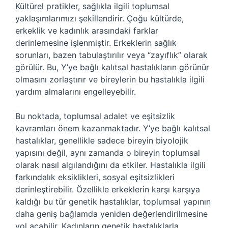
Kültürel pratikler, sağlıkla ilgili toplumsal
yaklaşımlarımızı şekillendirir. Çoğu kültürde,
erkeklik ve kadınlık arasındaki farklar
derinlemesine işlenmiştir. Erkeklerin sağlık
sorunları, bazen tabulaştırılır veya “zayıflık” olarak
görülür. Bu, Y’ye bağlı kalıtsal hastalıkların görünür
olmasını zorlaştırır ve bireylerin bu hastalıkla ilgili
yardım almalarını engelleyebilir.
Bu noktada, toplumsal adalet ve eşitsizlik
kavramları önem kazanmaktadır. Y’ye bağlı kalıtsal
hastalıklar, genellikle sadece bireyin biyolojik
yapısını değil, aynı zamanda o bireyin toplumsal
olarak nasıl algılandığını da etkiler. Hastalıkla ilgili
farkındalık eksiklikleri, sosyal eşitsizlikleri
derinleştirebilir. Özellikle erkeklerin karşı karşıya
kaldığı bu tür genetik hastalıklar, toplumsal yapının
daha geniş bağlamda yeniden değerlendirilmesine
yol açabilir. Kadınların genetik hastalıklarla