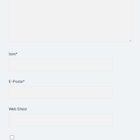
İsim*
E-Posta*
Web Sitesi