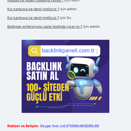
İnebolu’ya neden madalya verildi ?
için
Nazlı
Kız kankaya ne denir ingilizce ?
için
admin
Kız kankaya ne denir ingilizce ?
için
Su
Bağırsak enfeksiyonu gaita testinde çıkar mı ?
için
admin
Reklam ve İletişim:
Skype: live:.cid.575569c608265c69