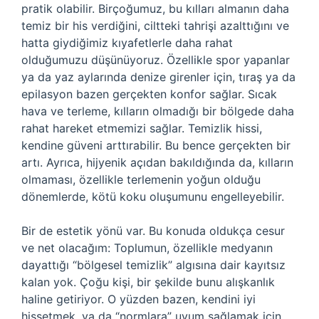
pratik olabilir. Birçoğumuz, bu kılları almanın daha
temiz bir his verdiğini, ciltteki tahrişi azalttığını ve
hatta giydiğimiz kıyafetlerle daha rahat
olduğumuzu düşünüyoruz. Özellikle spor yapanlar
ya da yaz aylarında denize girenler için, tıraş ya da
epilasyon bazen gerçekten konfor sağlar. Sıcak
hava ve terleme, kılların olmadığı bir bölgede daha
rahat hareket etmemizi sağlar. Temizlik hissi,
kendine güveni arttırabilir. Bu bence gerçekten bir
artı. Ayrıca, hijyenik açıdan bakıldığında da, kılların
olmaması, özellikle terlemenin yoğun olduğu
dönemlerde, kötü koku oluşumunu engelleyebilir.
Bir de estetik yönü var. Bu konuda oldukça cesur
ve net olacağım: Toplumun, özellikle medyanın
dayattığı “bölgesel temizlik” algısına dair kayıtsız
kalan yok. Çoğu kişi, bir şekilde bunu alışkanlık
haline getiriyor. O yüzden bazen, kendini iyi
hissetmek, ya da “normlara” uyum sağlamak için