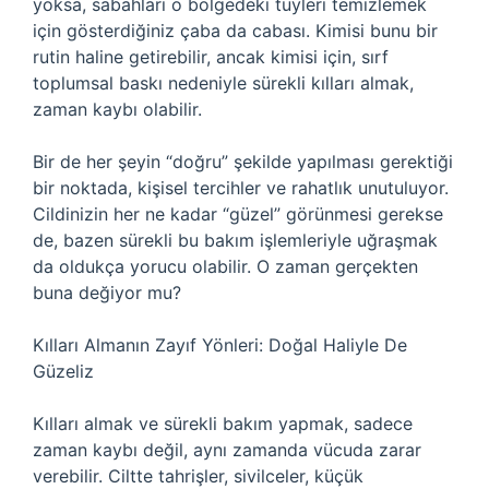
yoksa, sabahları o bölgedeki tüyleri temizlemek
için gösterdiğiniz çaba da cabası. Kimisi bunu bir
rutin haline getirebilir, ancak kimisi için, sırf
toplumsal baskı nedeniyle sürekli kılları almak,
zaman kaybı olabilir.
Bir de her şeyin “doğru” şekilde yapılması gerektiği
bir noktada, kişisel tercihler ve rahatlık unutuluyor.
Cildinizin her ne kadar “güzel” görünmesi gerekse
de, bazen sürekli bu bakım işlemleriyle uğraşmak
da oldukça yorucu olabilir. O zaman gerçekten
buna değiyor mu?
Kılları Almanın Zayıf Yönleri: Doğal Haliyle De
Güzeliz
Kılları almak ve sürekli bakım yapmak, sadece
zaman kaybı değil, aynı zamanda vücuda zarar
verebilir. Ciltte tahrişler, sivilceler, küçük