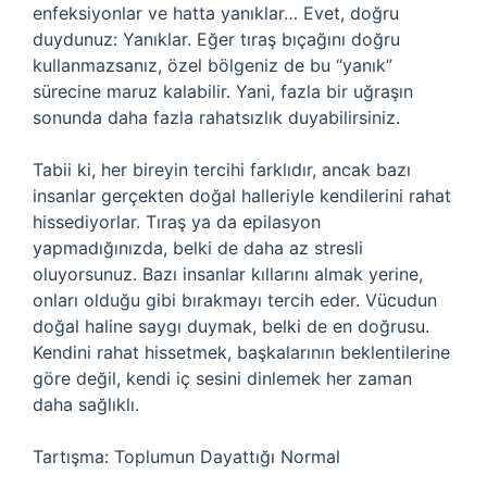
enfeksiyonlar ve hatta yanıklar… Evet, doğru
duydunuz: Yanıklar. Eğer tıraş bıçağını doğru
kullanmazsanız, özel bölgeniz de bu “yanık”
sürecine maruz kalabilir. Yani, fazla bir uğraşın
sonunda daha fazla rahatsızlık duyabilirsiniz.
Tabii ki, her bireyin tercihi farklıdır, ancak bazı
insanlar gerçekten doğal halleriyle kendilerini rahat
hissediyorlar. Tıraş ya da epilasyon
yapmadığınızda, belki de daha az stresli
oluyorsunuz. Bazı insanlar kıllarını almak yerine,
onları olduğu gibi bırakmayı tercih eder. Vücudun
doğal haline saygı duymak, belki de en doğrusu.
Kendini rahat hissetmek, başkalarının beklentilerine
göre değil, kendi iç sesini dinlemek her zaman
daha sağlıklı.
Tartışma: Toplumun Dayattığı Normal