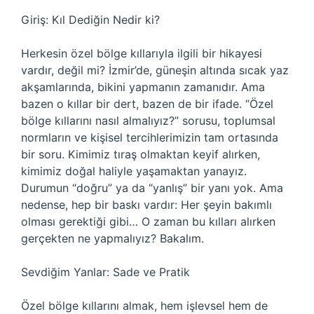
Giriş: Kıl Dediğin Nedir ki?
Herkesin özel bölge kıllarıyla ilgili bir hikayesi
vardır, değil mi? İzmir’de, güneşin altında sıcak yaz
akşamlarında, bikini yapmanın zamanıdır. Ama
bazen o kıllar bir dert, bazen de bir ifade. “Özel
bölge kıllarını nasıl almalıyız?” sorusu, toplumsal
normların ve kişisel tercihlerimizin tam ortasında
bir soru. Kimimiz tıraş olmaktan keyif alırken,
kimimiz doğal haliyle yaşamaktan yanayız.
Durumun “doğru” ya da “yanlış” bir yanı yok. Ama
nedense, hep bir baskı vardır: Her şeyin bakımlı
olması gerektiği gibi… O zaman bu kılları alırken
gerçekten ne yapmalıyız? Bakalım.
Sevdiğim Yanlar: Sade ve Pratik
Özel bölge kıllarını almak, hem işlevsel hem de