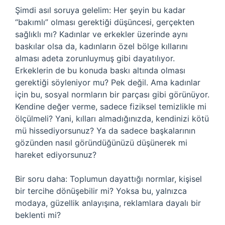
Şimdi asıl soruya gelelim: Her şeyin bu kadar
“bakımlı” olması gerektiği düşüncesi, gerçekten
sağlıklı mı? Kadınlar ve erkekler üzerinde aynı
baskılar olsa da, kadınların özel bölge kıllarını
alması adeta zorunluymuş gibi dayatılıyor.
Erkeklerin de bu konuda baskı altında olması
gerektiği söyleniyor mu? Pek değil. Ama kadınlar
için bu, sosyal normların bir parçası gibi görünüyor.
Kendine değer verme, sadece fiziksel temizlikle mi
ölçülmeli? Yani, kılları almadığınızda, kendinizi kötü
mü hissediyorsunuz? Ya da sadece başkalarının
gözünden nasıl göründüğünüzü düşünerek mi
hareket ediyorsunuz?
Bir soru daha: Toplumun dayattığı normlar, kişisel
bir tercihe dönüşebilir mi? Yoksa bu, yalnızca
modaya, güzellik anlayışına, reklamlara dayalı bir
beklenti mi?