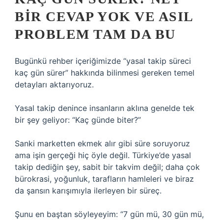
BIR CEVAP YOK VE ASIL
PROBLEM TAM DA BU
Bugünkü rehber içeriğimizde “yasal takip süreci
kaç gün sürer” hakkında bilinmesi gereken temel
detayları aktarıyoruz.
Yasal takip denince insanların aklına genelde tek
bir şey geliyor: “Kaç günde biter?”
Sanki marketten ekmek alır gibi süre soruyoruz
ama işin gerçeği hiç öyle değil. Türkiye’de yasal
takip dediğin şey, sabit bir takvim değil; daha çok
bürokrasi, yoğunluk, tarafların hamleleri ve biraz
da şansın karışımıyla ilerleyen bir süreç.
Şunu en baştan söyleyeyim: “7 gün mü, 30 gün mü,