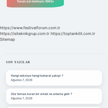
https://www.festivalforum.com.tr
https://isiteknikgrup.com.tr
https://toptankilit.com.tr
Sitemap
SIDEBAR
SON YAZILAR
Hangi sebzeye hangi baharat yakışır ?
Ağustos 7, 2026
Göz teması kuran bir erkek ne anlama gelir ?
Ağustos 7, 2026