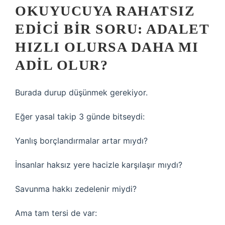
OKUYUCUYA RAHATSIZ
EDICI BIR SORU: ADALET
HIZLI OLURSA DAHA MI
ADIL OLUR?
Burada durup düşünmek gerekiyor.
Eğer yasal takip 3 günde bitseydi:
Yanlış borçlandırmalar artar mıydı?
İnsanlar haksız yere hacizle karşılaşır mıydı?
Savunma hakkı zedelenir miydi?
Ama tam tersi de var: