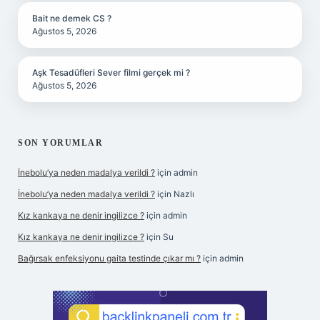
Bait ne demek CS ?
Ağustos 5, 2026
Aşk Tesadüfleri Sever filmi gerçek mi ?
Ağustos 5, 2026
SON YORUMLAR
İnebolu’ya neden madalya verildi ?
için
admin
İnebolu’ya neden madalya verildi ?
için
Nazlı
Kız kankaya ne denir ingilizce ?
için
admin
Kız kankaya ne denir ingilizce ?
için
Su
Bağırsak enfeksiyonu gaita testinde çıkar mı ?
için
admin