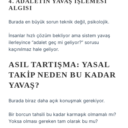
4. ADALETIN YAVAŞ İŞLEMESI
ALGISI
Burada en büyük sorun teknik değil, psikolojik.
İnsanlar hızlı çözüm bekliyor ama sistem yavaş
ilerleyince “adalet geç mi geliyor?” sorusu
kaçınılmaz hale geliyor.
ASIL TARTIŞMA: YASAL
TAKIP NEDEN BU KADAR
YAVAŞ?
Burada biraz daha açık konuşmak gerekiyor.
Bir borcun tahsili bu kadar karmaşık olmamalı mı?
Yoksa olması gereken tam olarak bu mu?