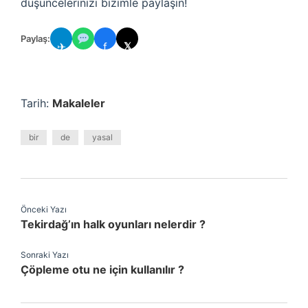
düşüncelerinizi bizimle paylaşın!
Paylaş:
✈
f
𝕏
Tarih:
Makaleler
bir
de
yasal
Önceki Yazı
Tekirdağ’ın halk oyunları nelerdir ?
Sonraki Yazı
Çöpleme otu ne için kullanılır ?