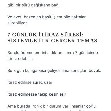
gibi bir sürü değişkene bağlı.
Ve evet, bazen en basit işlem bile haftalar
sürebiliyor.
7 GÜNLÜK İTIRAZ SÜRESI:
SISTEMLE İLK GERÇEK TEMAS
Borçlu ödeme emrini aldıktan sonra 7 gün içinde
itiraz edebilir.
Bu 7 gün kulağa kısa geliyor ama sonuçları büyük:
İtiraz edilirse süreç uzar
İtiraz edilmezse takip kesinleşir
Ama burada ironik bir durum var: İnsanlar çoğu