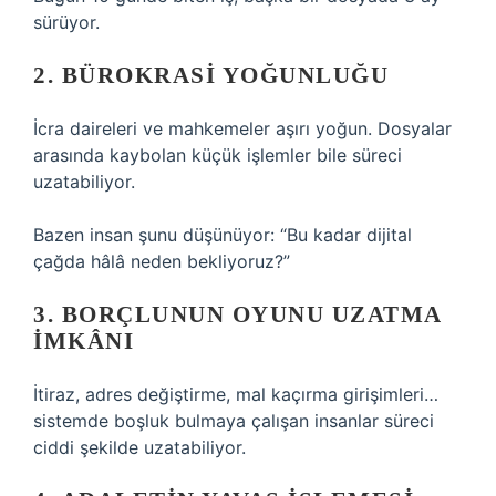
sürüyor.
2. BÜROKRASI YOĞUNLUĞU
İcra daireleri ve mahkemeler aşırı yoğun. Dosyalar
arasında kaybolan küçük işlemler bile süreci
uzatabiliyor.
Bazen insan şunu düşünüyor: “Bu kadar dijital
çağda hâlâ neden bekliyoruz?”
3. BORÇLUNUN OYUNU UZATMA
İMKÂNI
İtiraz, adres değiştirme, mal kaçırma girişimleri…
sistemde boşluk bulmaya çalışan insanlar süreci
ciddi şekilde uzatabiliyor.