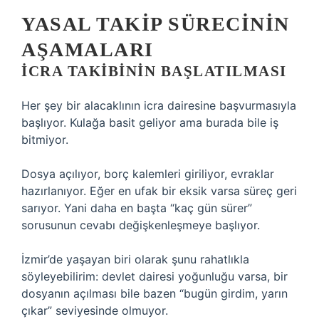
YASAL TAKIP SÜRECININ
AŞAMALARI
İCRA TAKIBININ BAŞLATILMASI
Her şey bir alacaklının icra dairesine başvurmasıyla
başlıyor. Kulağa basit geliyor ama burada bile iş
bitmiyor.
Dosya açılıyor, borç kalemleri giriliyor, evraklar
hazırlanıyor. Eğer en ufak bir eksik varsa süreç geri
sarıyor. Yani daha en başta “kaç gün sürer”
sorusunun cevabı değişkenleşmeye başlıyor.
İzmir’de yaşayan biri olarak şunu rahatlıkla
söyleyebilirim: devlet dairesi yoğunluğu varsa, bir
dosyanın açılması bile bazen “bugün girdim, yarın
çıkar” seviyesinde olmuyor.