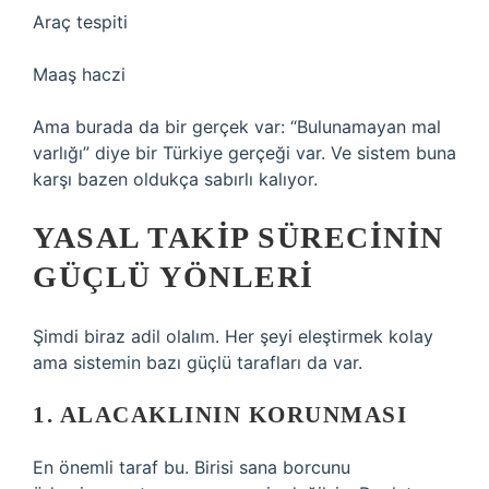
Araç tespiti
Maaş haczi
Ama burada da bir gerçek var: “Bulunamayan mal
varlığı” diye bir Türkiye gerçeği var. Ve sistem buna
karşı bazen oldukça sabırlı kalıyor.
YASAL TAKIP SÜRECININ
GÜÇLÜ YÖNLERI
Şimdi biraz adil olalım. Her şeyi eleştirmek kolay
ama sistemin bazı güçlü tarafları da var.
1. ALACAKLININ KORUNMASI
En önemli taraf bu. Birisi sana borcunu