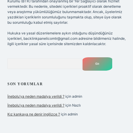
Kurumu (BTK) tarafından onaylanmış bir Yer Sağlayıcı olarak hizmet
vermektedir. Bu nedenle, sitedeki içerikleri proaktif olarak denetleme
veya araştırma yükümlülüğümüz bulunmamaktadır. Ancak, üyelerimiz
yazdıkları içeriklerin sorumluluğunu taşımakta olup, siteye üye olarak
bu sorumluluğu kabul etmiş sayılırlar.
Hukuka ve yasal düzenlemelere aykırı olduğunu düşündüğünüz
içerikleri,
backlinkpanelicomtr@gmail.com
adresine bildirmeniz halinde,
ilgili içerikler yasal süre içerisinde sitemizden kaldırılacaktır.
Arama
SON YORUMLAR
İnebolu’ya neden madalya verildi ?
için
admin
İnebolu’ya neden madalya verildi ?
için
Nazlı
Kız kankaya ne denir ingilizce ?
için
admin