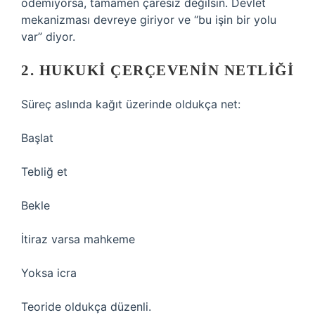
ödemiyorsa, tamamen çaresiz değilsin. Devlet
mekanizması devreye giriyor ve “bu işin bir yolu
var” diyor.
2. HUKUKI ÇERÇEVENIN NETLIĞI
Süreç aslında kağıt üzerinde oldukça net:
Başlat
Tebliğ et
Bekle
İtiraz varsa mahkeme
Yoksa icra
Teoride oldukça düzenli.