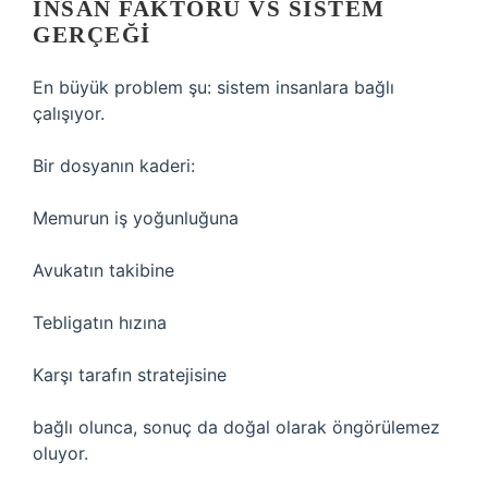
İNSAN FAKTÖRÜ VS SISTEM
GERÇEĞI
En büyük problem şu: sistem insanlara bağlı
çalışıyor.
Bir dosyanın kaderi:
Memurun iş yoğunluğuna
Avukatın takibine
Tebligatın hızına
Karşı tarafın stratejisine
bağlı olunca, sonuç da doğal olarak öngörülemez
oluyor.