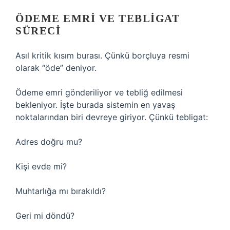
ÖDEME EMRI VE TEBLIGAT
SÜRECI
Asıl kritik kısım burası. Çünkü borçluya resmi
olarak “öde” deniyor.
Ödeme emri gönderiliyor ve tebliğ edilmesi
bekleniyor. İşte burada sistemin en yavaş
noktalarından biri devreye giriyor. Çünkü tebligat:
Adres doğru mu?
Kişi evde mi?
Muhtarlığa mı bırakıldı?
Geri mi döndü?