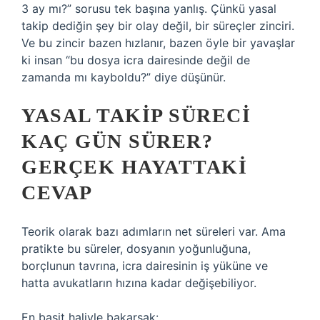
3 ay mı?” sorusu tek başına yanlış. Çünkü yasal
takip dediğin şey bir olay değil, bir süreçler zinciri.
Ve bu zincir bazen hızlanır, bazen öyle bir yavaşlar
ki insan “bu dosya icra dairesinde değil de
zamanda mı kayboldu?” diye düşünür.
YASAL TAKIP SÜRECI
KAÇ GÜN SÜRER?
GERÇEK HAYATTAKI
CEVAP
Teorik olarak bazı adımların net süreleri var. Ama
pratikte bu süreler, dosyanın yoğunluğuna,
borçlunun tavrına, icra dairesinin iş yüküne ve
hatta avukatların hızına kadar değişebiliyor.
En basit haliyle bakarsak: