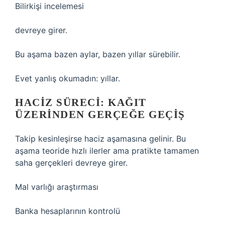
Bilirkişi incelemesi
devreye girer.
Bu aşama bazen aylar, bazen yıllar sürebilir.
Evet yanlış okumadın: yıllar.
HACIZ SÜRECI: KAĞIT
ÜZERINDEN GERÇEĞE GEÇIŞ
Takip kesinleşirse haciz aşamasına gelinir. Bu
aşama teoride hızlı ilerler ama pratikte tamamen
saha gerçekleri devreye girer.
Mal varlığı araştırması
Banka hesaplarının kontrolü