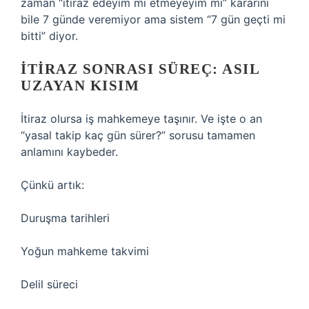
zaman “itiraz edeyim mi etmeyeyim mi” kararını
bile 7 günde veremiyor ama sistem “7 gün geçti mi
bitti” diyor.
İTIRAZ SONRASI SÜREÇ: ASIL
UZAYAN KISIM
İtiraz olursa iş mahkemeye taşınır. Ve işte o an
“yasal takip kaç gün sürer?” sorusu tamamen
anlamını kaybeder.
Çünkü artık:
Duruşma tarihleri
Yoğun mahkeme takvimi
Delil süreci