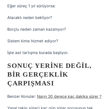
Eğer süreç 1 yıl sürüyorsa:
Alacaklı neden bekliyor?
Borçlu neden zaman kazanıyor?
Sistem kime hizmet ediyor?
İşte asıl tartışma burada başlıyor.
SONUÇ YERINE DEĞIL,
BIR GERÇEKLIK
ÇARPIŞMASI
Benzer Konular:
Narın 30 derece kaç dakika sürer ?
Yasal takip süreci kaç gün sürer sorusunun tek