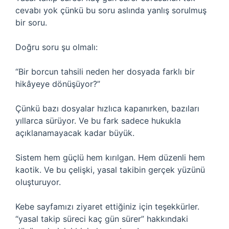
cevabı yok çünkü bu soru aslında yanlış sorulmuş
bir soru.
Doğru soru şu olmalı:
“Bir borcun tahsili neden her dosyada farklı bir
hikâyeye dönüşüyor?”
Çünkü bazı dosyalar hızlıca kapanırken, bazıları
yıllarca sürüyor. Ve bu fark sadece hukukla
açıklanamayacak kadar büyük.
Sistem hem güçlü hem kırılgan. Hem düzenli hem
kaotik. Ve bu çelişki, yasal takibin gerçek yüzünü
oluşturuyor.
Kebe sayfamızı ziyaret ettiğiniz için teşekkürler.
“yasal takip süreci kaç gün sürer” hakkındaki