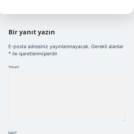
Bir yanıt yazın
E-posta adresiniz yayınlanmayacak.
Gerekli alanlar
*
ile işaretlenmişlerdir
Yorum
İsim*