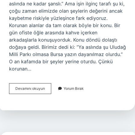
aslında ne kadar şanslı.” Ama işin ilginç tarafı şu ki,
çoğu zaman elimizde olan şeylerin değerini ancak
kaybetme riskiyle yüzleşince fark ediyoruz.
Korunan alanlar da tam olarak böyle bir konu. Bir
gün ofiste öğle arasında kahve içerken
arkadaşlarla konuşuyorduk. Konu döndü dolaştı
doğaya geldi. Birimiz dedi ki: “Ya aslında şu Uludağ
Milli Parkı olmasa Bursa yazın dayanılmaz olurdu.”
O an kafamda bir şeyler yerine oturdu. Çünkü
korunan…
Korunan
Devamını okuyun
Yorum Bırak
alanlar
neden
önemlidir
?