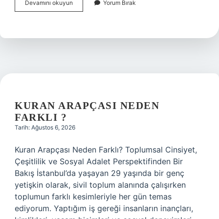
Kurbanın
Devamını okuyun
Yorum Bırak
hangi
bölgesi
dağıtılır
?
KURAN ARAPÇASI NEDEN
FARKLI ?
Tarih: Ağustos 6, 2026
Kuran Arapçası Neden Farklı? Toplumsal Cinsiyet,
Çeşitlilik ve Sosyal Adalet Perspektifinden Bir
Bakış İstanbul’da yaşayan 29 yaşında bir genç
yetişkin olarak, sivil toplum alanında çalışırken
toplumun farklı kesimleriyle her gün temas
ediyorum. Yaptığım iş gereği insanların inançları,