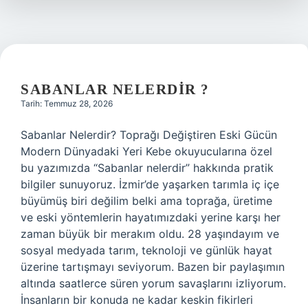
?
SABANLAR NELERDIR ?
Tarih: Temmuz 28, 2026
Sabanlar Nelerdir? Toprağı Değiştiren Eski Gücün
Modern Dünyadaki Yeri Kebe okuyucularına özel
bu yazımızda “Sabanlar nelerdir” hakkında pratik
bilgiler sunuyoruz. İzmir’de yaşarken tarımla iç içe
büyümüş biri değilim belki ama toprağa, üretime
ve eski yöntemlerin hayatımızdaki yerine karşı her
zaman büyük bir merakım oldu. 28 yaşındayım ve
sosyal medyada tarım, teknoloji ve günlük hayat
üzerine tartışmayı seviyorum. Bazen bir paylaşımın
altında saatlerce süren yorum savaşlarını izliyorum.
İnsanların bir konuda ne kadar keskin fikirleri