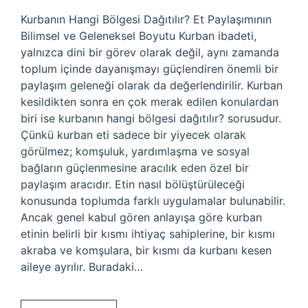
Kurbanın Hangi Bölgesi Dağıtılır? Et Paylaşımının
Bilimsel ve Geleneksel Boyutu Kurban ibadeti,
yalnızca dini bir görev olarak değil, aynı zamanda
toplum içinde dayanışmayı güçlendiren önemli bir
paylaşım geleneği olarak da değerlendirilir. Kurban
kesildikten sonra en çok merak edilen konulardan
biri ise kurbanın hangi bölgesi dağıtılır? sorusudur.
Çünkü kurban eti sadece bir yiyecek olarak
görülmez; komşuluk, yardımlaşma ve sosyal
bağların güçlenmesine aracılık eden özel bir
paylaşım aracıdır. Etin nasıl bölüştürüleceği
konusunda toplumda farklı uygulamalar bulunabilir.
Ancak genel kabul gören anlayışa göre kurban
etinin belirli bir kısmı ihtiyaç sahiplerine, bir kısmı
akraba ve komşulara, bir kısmı da kurbanı kesen
aileye ayrılır. Buradaki…