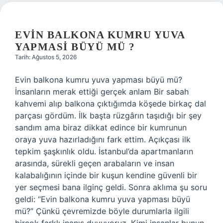
EVIN BALKONA KUMRU YUVA
YAPMASI BÜYÜ MÜ ?
Tarih: Ağustos 5, 2026
Evin balkona kumru yuva yapması büyü mü?
İnsanların merak ettiği gerçek anlam Bir sabah
kahvemi alıp balkona çıktığımda köşede birkaç dal
parçası gördüm. İlk başta rüzgârın taşıdığı bir şey
sandım ama biraz dikkat edince bir kumrunun
oraya yuva hazırladığını fark ettim. Açıkçası ilk
tepkim şaşkınlık oldu. İstanbul’da apartmanların
arasında, sürekli geçen arabaların ve insan
kalabalığının içinde bir kuşun kendine güvenli bir
yer seçmesi bana ilginç geldi. Sonra aklıma şu soru
geldi: “Evin balkona kumru yuva yapması büyü
mü?” Çünkü çevremizde böyle durumlarla ilgili