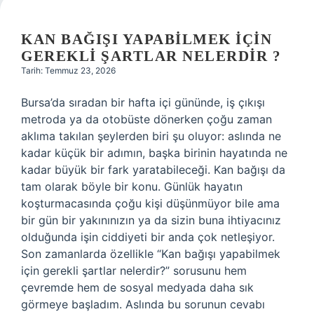
KAN BAĞIŞI YAPABILMEK IÇIN
GEREKLI ŞARTLAR NELERDIR ?
Tarih: Temmuz 23, 2026
Bursa’da sıradan bir hafta içi gününde, iş çıkışı
metroda ya da otobüste dönerken çoğu zaman
aklıma takılan şeylerden biri şu oluyor: aslında ne
kadar küçük bir adımın, başka birinin hayatında ne
kadar büyük bir fark yaratabileceği. Kan bağışı da
tam olarak böyle bir konu. Günlük hayatın
koşturmacasında çoğu kişi düşünmüyor bile ama
bir gün bir yakınınızın ya da sizin buna ihtiyacınız
olduğunda işin ciddiyeti bir anda çok netleşiyor.
Son zamanlarda özellikle “Kan bağışı yapabilmek
için gerekli şartlar nelerdir?” sorusunu hem
çevremde hem de sosyal medyada daha sık
görmeye başladım. Aslında bu sorunun cevabı