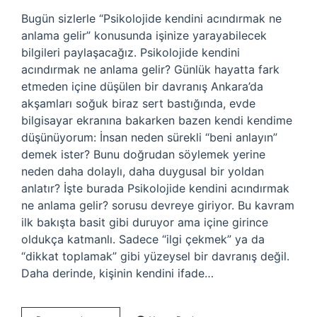
Bugün sizlerle “Psikolojide kendini acındırmak ne
anlama gelir” konusunda işinize yarayabilecek
bilgileri paylaşacağız. Psikolojide kendini
acındırmak ne anlama gelir? Günlük hayatta fark
etmeden içine düşülen bir davranış Ankara’da
akşamları soğuk biraz sert bastığında, evde
bilgisayar ekranına bakarken bazen kendi kendime
düşünüyorum: İnsan neden sürekli “beni anlayın”
demek ister? Bunu doğrudan söylemek yerine
neden daha dolaylı, daha duygusal bir yoldan
anlatır? İşte burada Psikolojide kendini acındırmak
ne anlama gelir? sorusu devreye giriyor. Bu kavram
ilk bakışta basit gibi duruyor ama içine girince
oldukça katmanlı. Sadece “ilgi çekmek” ya da
“dikkat toplamak” gibi yüzeysel bir davranış değil.
Daha derinde, kişinin kendini ifade…