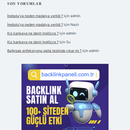
SON YORUMLAR
İnebolu’ya neden madalya verildi ?
için
admin
İnebolu’ya neden madalya verildi ?
için
Nazlı
Kız kankaya ne denir ingilizce ?
için
admin
Kız kankaya ne denir ingilizce ?
için
Su
Bağırsak enfeksiyonu gaita testinde çıkar mı ?
için
admin