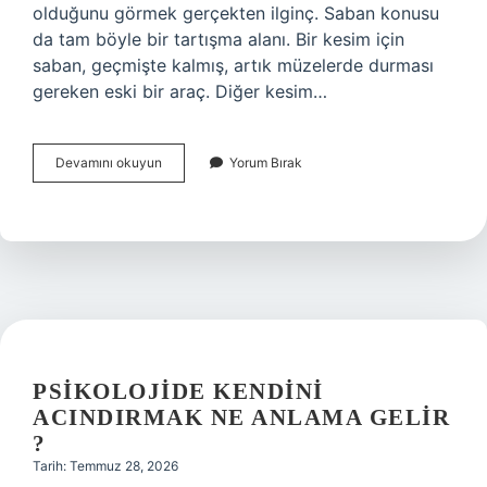
olduğunu görmek gerçekten ilginç. Saban konusu
da tam böyle bir tartışma alanı. Bir kesim için
saban, geçmişte kalmış, artık müzelerde durması
gereken eski bir araç. Diğer kesim…
Sabanlar
Devamını okuyun
Yorum Bırak
nelerdir
?
PSIKOLOJIDE KENDINI
ACINDIRMAK NE ANLAMA GELIR
?
Tarih: Temmuz 28, 2026