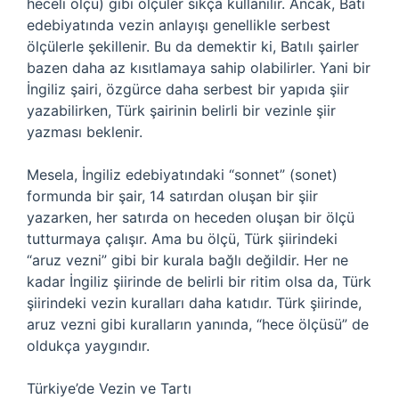
heceli ölçü) gibi ölçüler sıkça kullanılır. Ancak, Batı
edebiyatında vezin anlayışı genellikle serbest
ölçülerle şekillenir. Bu da demektir ki, Batılı şairler
bazen daha az kısıtlamaya sahip olabilirler. Yani bir
İngiliz şairi, özgürce daha serbest bir yapıda şiir
yazabilirken, Türk şairinin belirli bir vezinle şiir
yazması beklenir.
Mesela, İngiliz edebiyatındaki “sonnet” (sonet)
formunda bir şair, 14 satırdan oluşan bir şiir
yazarken, her satırda on heceden oluşan bir ölçü
tutturmaya çalışır. Ama bu ölçü, Türk şiirindeki
“aruz vezni” gibi bir kurala bağlı değildir. Her ne
kadar İngiliz şiirinde de belirli bir ritim olsa da, Türk
şiirindeki vezin kuralları daha katıdır. Türk şiirinde,
aruz vezni gibi kuralların yanında, “hece ölçüsü” de
oldukça yaygındır.
Türkiye’de Vezin ve Tartı