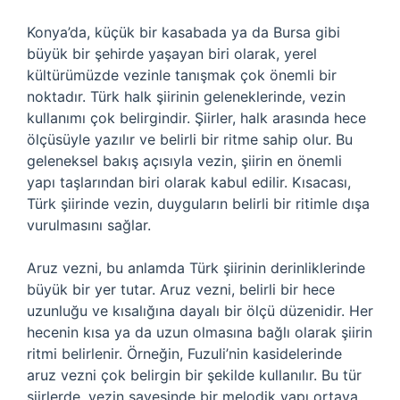
Konya’da, küçük bir kasabada ya da Bursa gibi
büyük bir şehirde yaşayan biri olarak, yerel
kültürümüzde vezinle tanışmak çok önemli bir
noktadır. Türk halk şiirinin geleneklerinde, vezin
kullanımı çok belirgindir. Şiirler, halk arasında hece
ölçüsüyle yazılır ve belirli bir ritme sahip olur. Bu
geleneksel bakış açısıyla vezin, şiirin en önemli
yapı taşlarından biri olarak kabul edilir. Kısacası,
Türk şiirinde vezin, duyguların belirli bir ritimle dışa
vurulmasını sağlar.
Aruz vezni, bu anlamda Türk şiirinin derinliklerinde
büyük bir yer tutar. Aruz vezni, belirli bir hece
uzunluğu ve kısalığına dayalı bir ölçü düzenidir. Her
hecenin kısa ya da uzun olmasına bağlı olarak şiirin
ritmi belirlenir. Örneğin, Fuzuli’nin kasidelerinde
aruz vezni çok belirgin bir şekilde kullanılır. Bu tür
şiirlerde, vezin sayesinde bir melodik yapı ortaya