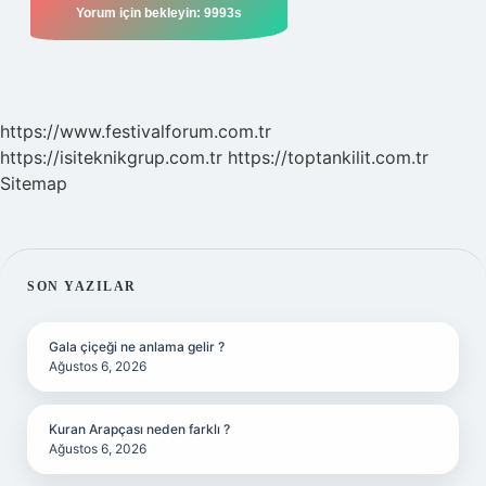
https://www.festivalforum.com.tr
https://isiteknikgrup.com.tr
https://toptankilit.com.tr
Sitemap
SIDEBAR
SON YAZILAR
Gala çiçeği ne anlama gelir ?
Ağustos 6, 2026
Kuran Arapçası neden farklı ?
Ağustos 6, 2026