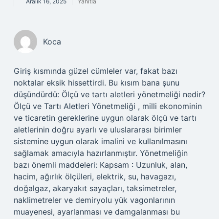
Aralık 16, 2025
Yanıtla
Koca
Giriş kısmında güzel cümleler var, fakat bazı
noktalar eksik hissettirdi. Bu kısım bana şunu
düşündürdü: Ölçü ve tartı aletleri yönetmeliği nedir?
Ölçü ve Tartı Aletleri Yönetmeliği , milli ekonominin
ve ticaretin gereklerine uygun olarak ölçü ve tartı
aletlerinin doğru ayarlı ve uluslararası birimler
sistemine uygun olarak imalini ve kullanılmasını
sağlamak amacıyla hazırlanmıştır. Yönetmeliğin
bazı önemli maddeleri: Kapsam : Uzunluk, alan,
hacim, ağırlık ölçüleri, elektrik, su, havagazı,
doğalgaz, akaryakıt sayaçları, taksimetreler,
naklimetreler ve demiryolu yük vagonlarının
muayenesi, ayarlanması ve damgalanması bu