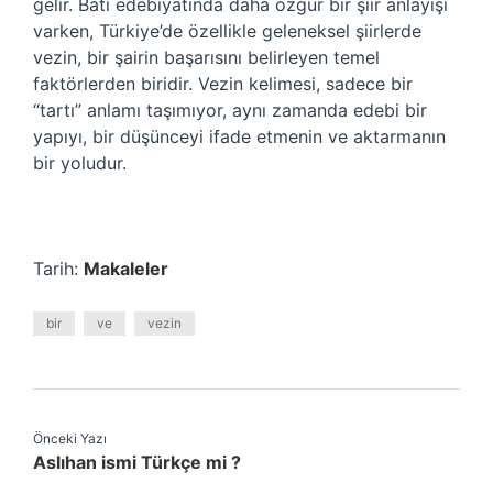
gelir. Batı edebiyatında daha özgür bir şiir anlayışı
varken, Türkiye’de özellikle geleneksel şiirlerde
vezin, bir şairin başarısını belirleyen temel
faktörlerden biridir. Vezin kelimesi, sadece bir
“tartı” anlamı taşımıyor, aynı zamanda edebi bir
yapıyı, bir düşünceyi ifade etmenin ve aktarmanın
bir yoludur.
Tarih:
Makaleler
bir
ve
vezin
Önceki Yazı
Aslıhan ismi Türkçe mi ?