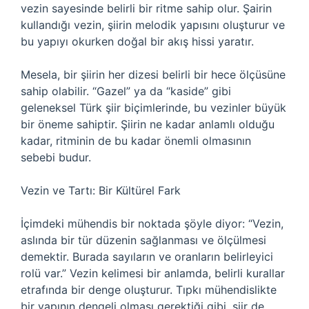
vezin sayesinde belirli bir ritme sahip olur. Şairin
kullandığı vezin, şiirin melodik yapısını oluşturur ve
bu yapıyı okurken doğal bir akış hissi yaratır.
Mesela, bir şiirin her dizesi belirli bir hece ölçüsüne
sahip olabilir. “Gazel” ya da “kaside” gibi
geleneksel Türk şiir biçimlerinde, bu vezinler büyük
bir öneme sahiptir. Şiirin ne kadar anlamlı olduğu
kadar, ritminin de bu kadar önemli olmasının
sebebi budur.
Vezin ve Tartı: Bir Kültürel Fark
İçimdeki mühendis bir noktada şöyle diyor: “Vezin,
aslında bir tür düzenin sağlanması ve ölçülmesi
demektir. Burada sayıların ve oranların belirleyici
rolü var.” Vezin kelimesi bir anlamda, belirli kurallar
etrafında bir denge oluşturur. Tıpkı mühendislikte
bir yapının dengeli olması gerektiği gibi, şiir de