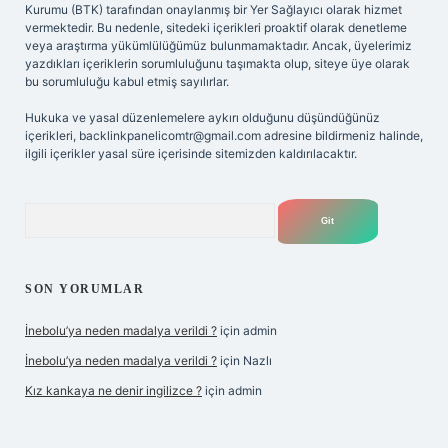
Kurumu (BTK) tarafından onaylanmış bir Yer Sağlayıcı olarak hizmet
vermektedir. Bu nedenle, sitedeki içerikleri proaktif olarak denetleme
veya araştırma yükümlülüğümüz bulunmamaktadır. Ancak, üyelerimiz
yazdıkları içeriklerin sorumluluğunu taşımakta olup, siteye üye olarak
bu sorumluluğu kabul etmiş sayılırlar.
Hukuka ve yasal düzenlemelere aykırı olduğunu düşündüğünüz
içerikleri,
backlinkpanelicomtr@gmail.com
adresine bildirmeniz halinde,
ilgili içerikler yasal süre içerisinde sitemizden kaldırılacaktır.
Arama
SON YORUMLAR
İnebolu’ya neden madalya verildi ?
için
admin
İnebolu’ya neden madalya verildi ?
için
Nazlı
Kız kankaya ne denir ingilizce ?
için
admin