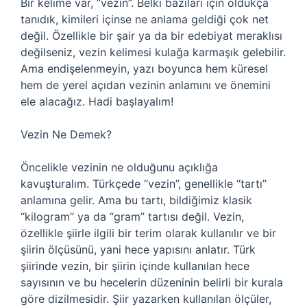
Bir kelime var, “vezin”. Belki bazıları için oldukça
tanıdık, kimileri içinse ne anlama geldiği çok net
değil. Özellikle bir şair ya da bir edebiyat meraklısı
değilseniz, vezin kelimesi kulağa karmaşık gelebilir.
Ama endişelenmeyin, yazı boyunca hem küresel
hem de yerel açıdan vezinin anlamını ve önemini
ele alacağız. Hadi başlayalım!
Vezin Ne Demek?
Öncelikle vezinin ne olduğunu açıklığa
kavuşturalım. Türkçede “vezin”, genellikle “tartı”
anlamına gelir. Ama bu tartı, bildiğimiz klasik
“kilogram” ya da “gram” tartısı değil. Vezin,
özellikle şiirle ilgili bir terim olarak kullanılır ve bir
şiirin ölçüsünü, yani hece yapısını anlatır. Türk
şiirinde vezin, bir şiirin içinde kullanılan hece
sayısının ve bu hecelerin düzeninin belirli bir kurala
göre dizilmesidir. Şiir yazarken kullanılan ölçüler,