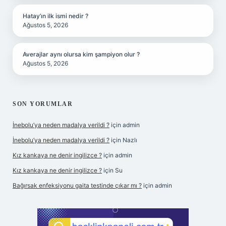
Hatay’ın ilk ismi nedir ?
Ağustos 5, 2026
Averajlar aynı olursa kim şampiyon olur ?
Ağustos 5, 2026
SON YORUMLAR
İnebolu’ya neden madalya verildi ?
için
admin
İnebolu’ya neden madalya verildi ?
için
Nazlı
Kız kankaya ne denir ingilizce ?
için
admin
Kız kankaya ne denir ingilizce ?
için
Su
Bağırsak enfeksiyonu gaita testinde çıkar mı ?
için
admin