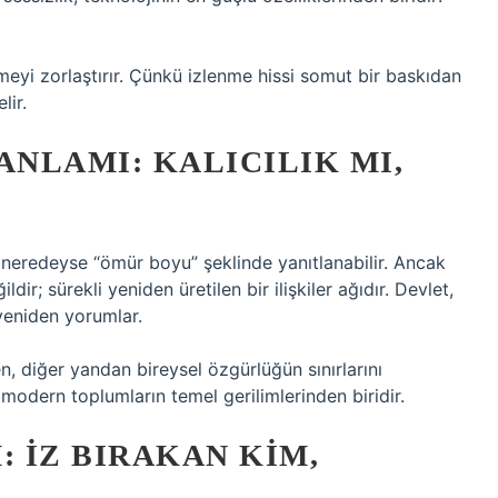
eyi zorlaştırır. Çünkü izlenme hissi somut bir baskıdan
lir.
ANLAMI: KALICILIK MI,
k neredeyse “ömür boyu” şeklinde yanıtlanabilir. Ancak
ldir; sürekli yeniden üretilen bir ilişkiler ağıdır. Devlet,
 yeniden yorumlar.
n, diğer yandan bireysel özgürlüğün sınırlarını
, modern toplumların temel gerilimlerinden biridir.
: IZ BIRAKAN KIM,