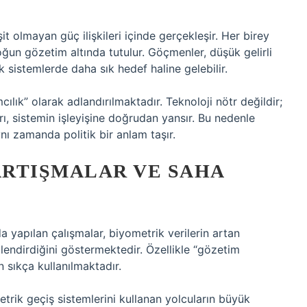
it olmayan güç ilişkileri içinde gerçekleşir. Her birey
un gözetim altında tutulur. Göçmenler, düşük gelirli
ik sistemlerde daha sık hedef haline gelebilir.
ılık” olarak adlandırılmaktadır. Teknoloji nötr değildir;
ı, sistemin işleyişine doğrudan yansır. Bu nedenle
ynı zamanda politik bir anlam taşır.
RTIŞMALAR VE SAHA
da yapılan çalışmalar, biyometrik verilerin artan
illendirdiğini göstermektedir. Özellikle “gözetim
sıkça kullanılmaktadır.
etrik geçiş sistemlerini kullanan yolcuların büyük