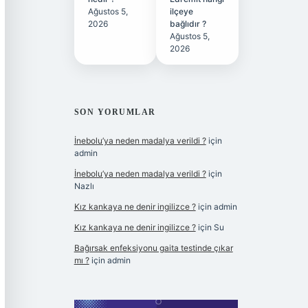
Ağustos 5,
ilçeye
2026
bağlıdır ?
Ağustos 5,
2026
SON YORUMLAR
İnebolu’ya neden madalya verildi ?
için
admin
İnebolu’ya neden madalya verildi ?
için
Nazlı
Kız kankaya ne denir ingilizce ?
için
admin
Kız kankaya ne denir ingilizce ?
için
Su
Bağırsak enfeksiyonu gaita testinde çıkar
mı ?
için
admin