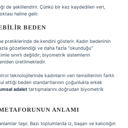
i de şekillendirir. Çünkü bir kez kaydedilen veri,
ktası haline gelir.
EBILIR BEDEN
me pratiklerinde de kendini gösterir. Kadın bedeninin
fazla gözetlendiği ve daha fazla “okunduğu”
mle sınırlı değildir; biyometrik sistemlerin
eniden üretilmektedir.
rol teknolojilerinde kadınların veri temsillerinin farklı
bul ettiği beden standartlarının çoğunlukla erkek
umsal adalet
tartışmalarını doğrudan biyometrik
Z METAFORUNUN ANLAMI
nlamlar taşır. Bazı toplumlarda iz, başarı ve kalıcılığın