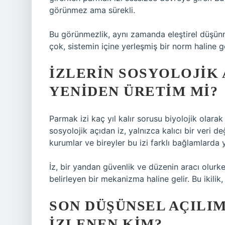
görünmez ama sürekli.
Bu görünmezlik, aynı zamanda eleştirel düşünm
çok, sistemin içine yerleşmiş bir norm haline ge
İZLERIN SOSYOLOJIK 
YENIDEN ÜRETIM MI?
Parmak izi kaç yıl kalır sorusu biyolojik olara
sosyolojik açıdan iz, yalnızca kalıcı bir veri deği
kurumlar ve bireyler bu izi farklı bağlamlarda
İz, bir yandan güvenlik ve düzenin aracı olurke
belirleyen bir mekanizma haline gelir. Bu ikilik
SON DÜŞÜNSEL AÇILIM
IZLENEN KIM?