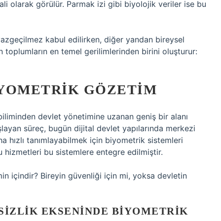
i olarak görülür. Parmak izi gibi biyolojik veriler ise bu
vazgeçilmez kabul edilirken, diğer yandan bireysel
n toplumların en temel gerilimlerinden birini oluşturur:
BIYOMETRIK GÖZETIM
ç biliminden devlet yönetimine uzanan geniş bir alanı
aşlayan süreç, bugün dijital devlet yapılarında merkezi
aha hızlı tanımlayabilmek için biyometrik sistemleri
 hizmetleri bu sistemlere entegre edilmiştir.
n içindir? Bireyin güvenliği için mi, yoksa devletin
SIZLIK
EKSENINDE BIYOMETRIK