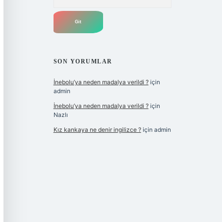
SON YORUMLAR
İnebolu’ya neden madalya verildi ?
için
admin
İnebolu’ya neden madalya verildi ?
için
Nazlı
Kız kankaya ne denir ingilizce ?
için
admin