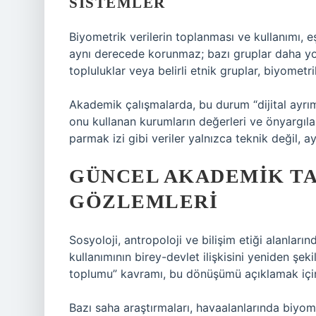
SISTEMLER
Biyometrik verilerin toplanması ve kullanımı, eş
aynı derecede korunmaz; bazı gruplar daha yoğ
topluluklar veya belirli etnik gruplar, biyometr
Akademik çalışmalarda, bu durum “dijital ayrımc
onu kullanan kurumların değerleri ve önyargılar
parmak izi gibi veriler yalnızca teknik değil, a
GÜNCEL AKADEMIK TA
GÖZLEMLERI
Sosyoloji, antropoloji ve bilişim etiği alanların
kullanımının birey-devlet ilişkisini yeniden şek
toplumu” kavramı, bu dönüşümü açıklamak için 
Bazı saha araştırmaları, havaalanlarında biyom