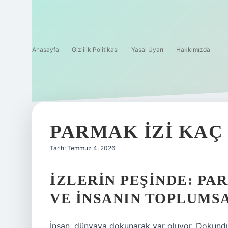
Anasayfa
Gizlilik Politikası
Yasal Uyarı
Hakkımızda
PARMAK IZI KAÇ 
Tarih: Temmuz 4, 2026
İZLERIN PEŞINDE: PA
VE INSANIN TOPLUMSA
İnsan, dünyaya dokunarak var oluyor. Dokundu