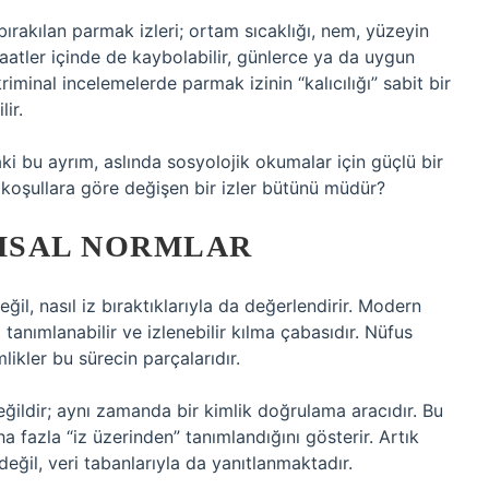
bırakılan parmak izleri; ortam sıcaklığı, nem, yüzeyin
aatler içinde de kaybolabilir, günlerce ya da uygun
riminal incelemelerde parmak izinin “kalıcılığı” sabit bir
ir.
daki bu ayrım, aslında sosyolojik okumalar için güçlü bir
a koşullara göre değişen bir izler bütünü müdür?
UMSAL NORMLAR
eğil, nasıl iz bıraktıklarıyla da değerlendirir. Modern
i tanımlanabilir ve izlenebilir kılma çabasıdır. Nüfus
mlikler bu sürecin parçalarıdır.
eğildir; aynı zamanda bir kimlik doğrulama aracıdır. Bu
a fazla “iz üzerinden” tanımlandığını gösterir. Artık
değil, veri tabanlarıyla da yanıtlanmaktadır.