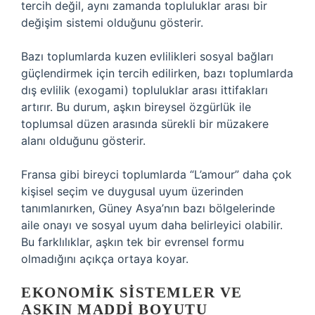
tercih değil, aynı zamanda topluluklar arası bir
değişim sistemi olduğunu gösterir.
Bazı toplumlarda kuzen evlilikleri sosyal bağları
güçlendirmek için tercih edilirken, bazı toplumlarda
dış evlilik (exogami) topluluklar arası ittifakları
artırır. Bu durum, aşkın bireysel özgürlük ile
toplumsal düzen arasında sürekli bir müzakere
alanı olduğunu gösterir.
Fransa gibi bireyci toplumlarda “L’amour” daha çok
kişisel seçim ve duygusal uyum üzerinden
tanımlanırken, Güney Asya’nın bazı bölgelerinde
aile onayı ve sosyal uyum daha belirleyici olabilir.
Bu farklılıklar, aşkın tek bir evrensel formu
olmadığını açıkça ortaya koyar.
EKONOMIK SISTEMLER VE
AŞKIN MADDI BOYUTU