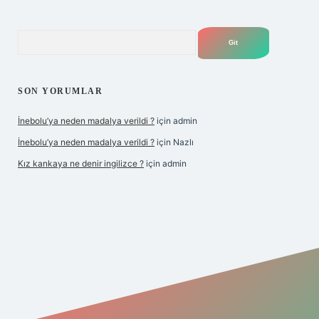
Arama
SON YORUMLAR
İnebolu’ya neden madalya verildi ?
için
admin
İnebolu’ya neden madalya verildi ?
için
Nazlı
Kız kankaya ne denir ingilizce ?
için
admin
asino