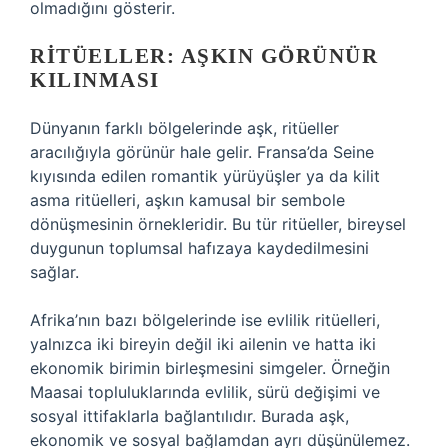
olmadığını gösterir.
RITÜELLER: AŞKIN GÖRÜNÜR
KILINMASI
Dünyanın farklı bölgelerinde aşk, ritüeller
aracılığıyla görünür hale gelir. Fransa’da Seine
kıyısında edilen romantik yürüyüşler ya da kilit
asma ritüelleri, aşkın kamusal bir sembole
dönüşmesinin örnekleridir. Bu tür ritüeller, bireysel
duygunun toplumsal hafızaya kaydedilmesini
sağlar.
Afrika’nın bazı bölgelerinde ise evlilik ritüelleri,
yalnızca iki bireyin değil iki ailenin ve hatta iki
ekonomik birimin birleşmesini simgeler. Örneğin
Maasai topluluklarında evlilik, sürü değişimi ve
sosyal ittifaklarla bağlantılıdır. Burada aşk,
ekonomik ve sosyal bağlamdan ayrı düşünülemez.