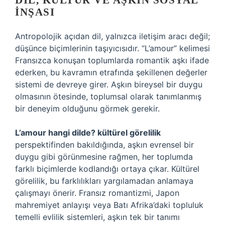
DIL, KÜLTÜR VE AŞKIN SOSYAL
İNŞASI
Antropolojik açıdan dil, yalnızca iletişim aracı değil;
düşünce biçimlerinin taşıyıcısıdır. “L’amour” kelimesi
Fransızca konuşan toplumlarda romantik aşkı ifade
ederken, bu kavramın etrafında şekillenen değerler
sistemi de devreye girer. Aşkın bireysel bir duygu
olmasının ötesinde, toplumsal olarak tanımlanmış
bir deneyim olduğunu görmek gerekir.
L’amour hangi dilde? kültürel görelilik
perspektifinden bakıldığında, aşkın evrensel bir
duygu gibi görünmesine rağmen, her toplumda
farklı biçimlerde kodlandığı ortaya çıkar. Kültürel
görelilik, bu farklılıkları yargılamadan anlamaya
çalışmayı önerir. Fransız romantizmi, Japon
mahremiyet anlayışı veya Batı Afrika’daki topluluk
temelli evlilik sistemleri, aşkın tek bir tanımı