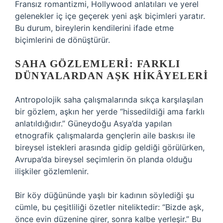
Fransız romantizmi, Hollywood anlatıları ve yerel
gelenekler iç içe geçerek yeni aşk biçimleri yaratır.
Bu durum, bireylerin kendilerini ifade etme
biçimlerini de dönüştürür.
SAHA GÖZLEMLERI: FARKLI
DÜNYALARDAN AŞK HIKÂYELERI
Antropolojik saha çalışmalarında sıkça karşılaşılan
bir gözlem, aşkın her yerde “hissedildiği ama farklı
anlatıldığıdır.” Güneydoğu Asya’da yapılan
etnografik çalışmalarda gençlerin aile baskısı ile
bireysel istekleri arasında gidip geldiği görülürken,
Avrupa’da bireysel seçimlerin ön planda olduğu
ilişkiler gözlemlenir.
Bir köy düğününde yaşlı bir kadının söylediği şu
cümle, bu çeşitliliği özetler niteliktedir: “Bizde aşk,
önce evin düzenine girer, sonra kalbe yerleşir.” Bu