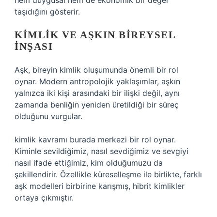
hem duygusal hem de ekonomik bir değer
taşıdığını gösterir.
KIMLIK
VE AŞKIN BIREYSEL
İNŞASI
Aşk, bireyin kimlik oluşumunda önemli bir rol
oynar. Modern antropolojik yaklaşımlar, aşkın
yalnızca iki kişi arasındaki bir ilişki değil, aynı
zamanda benliğin yeniden üretildiği bir süreç
olduğunu vurgular.
kimlik
kavramı burada merkezi bir rol oynar.
Kiminle sevildiğimiz, nasıl sevdiğimiz ve sevgiyi
nasıl ifade ettiğimiz, kim olduğumuzu da
şekillendirir. Özellikle küreselleşme ile birlikte, farklı
aşk modelleri birbirine karışmış, hibrit kimlikler
ortaya çıkmıştır.