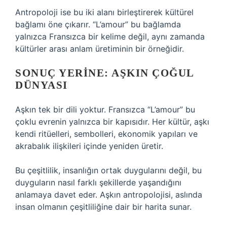
Antropoloji ise bu iki alanı birleştirerek kültürel
bağlamı öne çıkarır. “L’amour” bu bağlamda
yalnızca Fransızca bir kelime değil, aynı zamanda
kültürler arası anlam üretiminin bir örneğidir.
SONUÇ YERINE: AŞKIN ÇOĞUL
DÜNYASI
Aşkın tek bir dili yoktur. Fransızca “L’amour” bu
çoklu evrenin yalnızca bir kapısıdır. Her kültür, aşkı
kendi ritüelleri, sembolleri, ekonomik yapıları ve
akrabalık ilişkileri içinde yeniden üretir.
Bu çeşitlilik, insanlığın ortak duygularını değil, bu
duyguların nasıl farklı şekillerde yaşandığını
anlamaya davet eder. Aşkın antropolojisi, aslında
insan olmanın çeşitliliğine dair bir harita sunar.