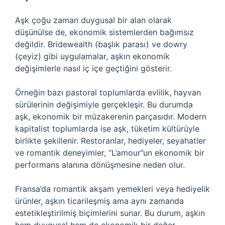
Aşk çoğu zaman duygusal bir alan olarak
düşünülse de, ekonomik sistemlerden bağımsız
değildir. Bridewealth (başlık parası) ve dowry
(çeyiz) gibi uygulamalar, aşkın ekonomik
değişimlerle nasıl iç içe geçtiğini gösterir.
Örneğin bazı pastoral toplumlarda evlilik, hayvan
sürülerinin değişimiyle gerçekleşir. Bu durumda
aşk, ekonomik bir müzakerenin parçasıdır. Modern
kapitalist toplumlarda ise aşk, tüketim kültürüyle
birlikte şekillenir. Restoranlar, hediyeler, seyahatler
ve romantik deneyimler, “L’amour”un ekonomik bir
performans alanına dönüşmesine neden olur.
Fransa’da romantik akşam yemekleri veya hediyelik
ürünler, aşkın ticarileşmiş ama aynı zamanda
estetikleştirilmiş biçimlerini sunar. Bu durum, aşkın