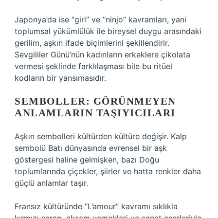
Japonya’da ise “giri” ve “ninjo” kavramları, yani
toplumsal yükümlülük ile bireysel duygu arasındaki
gerilim, aşkın ifade biçimlerini şekillendirir.
Sevgililer Günü’nün kadınların erkeklere çikolata
vermesi şeklinde farklılaşması bile bu ritüel
kodların bir yansımasıdır.
SEMBOLLER: GÖRÜNMEYEN
ANLAMLARIN TAŞIYICILARI
Aşkın sembolleri kültürden kültüre değişir. Kalp
sembolü Batı dünyasında evrensel bir aşk
göstergesi haline gelmişken, bazı Doğu
toplumlarında çiçekler, şiirler ve hatta renkler daha
güçlü anlamlar taşır.
Fransız kültüründe “L’amour” kavramı sıklıkla