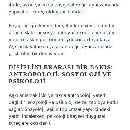
ifade, aşkın yalnızca duygusal değil, aynı zamanda
yapısal bir süreç olduğunu hatırlatır.
Başka bir gözlemde, bir şehir kafesinde genç bir
çiftin ilişkilerini sosyal medyada sergileme biçimi,
modern aşkın performatif yönünü ortaya koyar.
Aşk artık yalnızca yaşanan değil, aynı zamanda
gösterilen bir deneyimdir.
DISIPLINLERARASI BIR BAKIŞ:
ANTROPOLOJI, SOSYOLOJI VE
PSIKOLOJI
Aşkı anlamak için yalnızca antropoloji yeterli
değildir; sosyoloji ve psikoloji de bu tabloya katkı
sağlar. Sosyoloji, aşkın toplumsal yapı içindeki
yerini incelerken, psikoloji bireysel duygusal
süreçlere odaklanır.