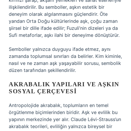
kırmızı şarap, akşam yemekleri ve sanat eserleriyle
ilişkilendirilir. Bu semboller, aşkın estetik bir
deneyim olarak algılanmasını güçlendirir. Öte
yandan Orta Doğu kültürlerinde aşk, çoğu zaman
şiirsel bir dille ifade edilir; Fuzuli’nin dizeleri ya da
Sufi metaforlar, aşkı ilahi bir deneyime dönüştürür.
Semboller yalnızca duyguyu ifade etmez, aynı
zamanda toplumsal sınırları da belirler. Kim kiminle,
nasıl ve ne zaman aşk yaşayabilir sorusu, sembolik
düzen tarafından şekillendirilir.
AKRABALIK YAPILARI VE AŞKIN
SOSYAL ÇERÇEVESI
Antropolojide akrabalık, toplumların en temel
örgütlenme biçimlerinden biridir. Aşk ve evlilik bu
yapının merkezinde yer alır. Claude Lévi-Strauss’un
akrabalık teorileri, evliliğin yalnızca bireysel bir