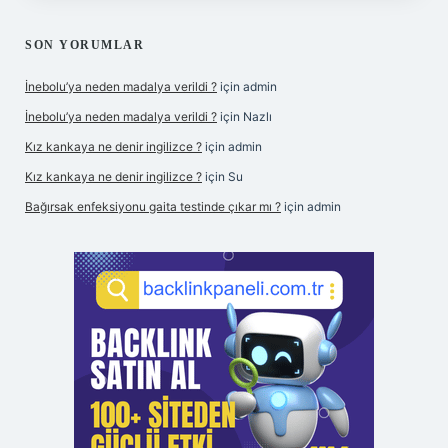
SON YORUMLAR
İnebolu’ya neden madalya verildi ?
için
admin
İnebolu’ya neden madalya verildi ?
için
Nazlı
Kız kankaya ne denir ingilizce ?
için
admin
Kız kankaya ne denir ingilizce ?
için
Su
Bağırsak enfeksiyonu gaita testinde çıkar mı ?
için
admin