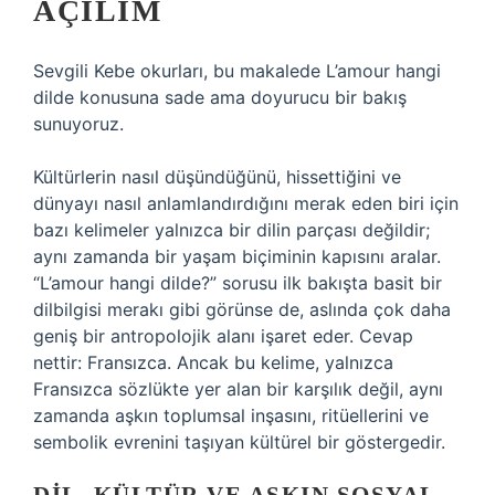
AÇILIM
Sevgili Kebe okurları, bu makalede L’amour hangi
dilde konusuna sade ama doyurucu bir bakış
sunuyoruz.
Kültürlerin nasıl düşündüğünü, hissettiğini ve
dünyayı nasıl anlamlandırdığını merak eden biri için
bazı kelimeler yalnızca bir dilin parçası değildir;
aynı zamanda bir yaşam biçiminin kapısını aralar.
“L’amour hangi dilde?” sorusu ilk bakışta basit bir
dilbilgisi merakı gibi görünse de, aslında çok daha
geniş bir antropolojik alanı işaret eder. Cevap
nettir: Fransızca. Ancak bu kelime, yalnızca
Fransızca sözlükte yer alan bir karşılık değil, aynı
zamanda aşkın toplumsal inşasını, ritüellerini ve
sembolik evrenini taşıyan kültürel bir göstergedir.