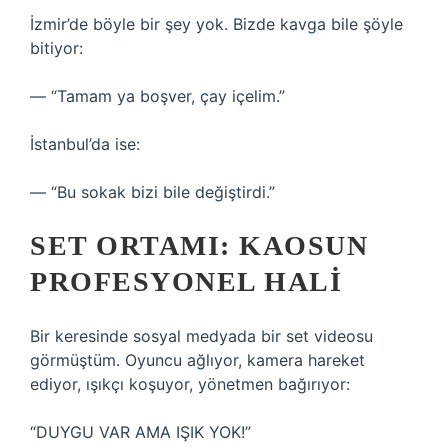
İzmir’de böyle bir şey yok. Bizde kavga bile şöyle
bitiyor:
— “Tamam ya boşver, çay içelim.”
İstanbul’da ise:
— “Bu sokak bizi bile değiştirdi.”
SET ORTAMI: KAOSUN
PROFESYONEL HALI
Bir keresinde sosyal medyada bir set videosu
görmüştüm. Oyuncu ağlıyor, kamera hareket
ediyor, ışıkçı koşuyor, yönetmen bağırıyor:
“DUYGU VAR AMA IŞIK YOK!”