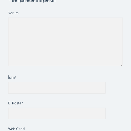
*
ile işaretlenmişlerdir
Yorum
İsim*
E-Posta*
Web Sitesi