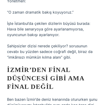
Yönetmen:
“O zaman dramatik bakış koyuyoruz.”
İşte İstanbul’da çekilen dizilerin büyüsü burada:
Hava bile senaryoya göre ayarlanamıyorsa,
oyuncunun bakışı ayarlanıyor.
Sahipsizler dizisi nerede çekiliyor? sorusunun
cevabı bu yüzden sadece coğrafi değil, biraz da
“imkânsızı mümkün kılma alanı” gibi.
İZMIR’DEN FINAL
DÜŞÜNCESI GIBI AMA
FINAL DEĞIL
Ben bazen İzmir’de deniz kenarında otururken şunu