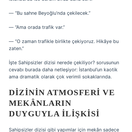
— “Bu sahne Beyoğlu’nda çekilecek.”
— “Ama orada trafik var.”
— “O zaman trafikle birlikte çekiyoruz. Hikâye bu
zaten.”
İşte Sahipsizler dizisi nerede çekiliyor? sorusunun
cevabı burada daha netleşiyor: İstanbul’un kaotik
ama dramatik olarak çok verimli sokaklarında.
DIZININ ATMOSFERI VE
MEKÂNLARIN
DUYGUYLA ILIŞKISI
Sahipsizler dizisi gibi yapımlar için mekân sadece