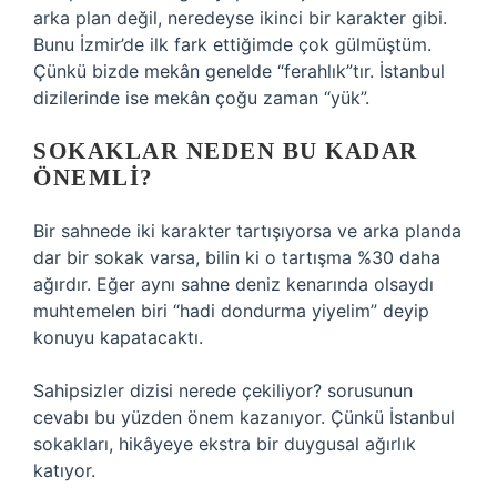
arka plan değil, neredeyse ikinci bir karakter gibi.
Bunu İzmir’de ilk fark ettiğimde çok gülmüştüm.
Çünkü bizde mekân genelde “ferahlık”tır. İstanbul
dizilerinde ise mekân çoğu zaman “yük”.
SOKAKLAR NEDEN BU KADAR
ÖNEMLI?
Bir sahnede iki karakter tartışıyorsa ve arka planda
dar bir sokak varsa, bilin ki o tartışma %30 daha
ağırdır. Eğer aynı sahne deniz kenarında olsaydı
muhtemelen biri “hadi dondurma yiyelim” deyip
konuyu kapatacaktı.
Sahipsizler dizisi nerede çekiliyor? sorusunun
cevabı bu yüzden önem kazanıyor. Çünkü İstanbul
sokakları, hikâyeye ekstra bir duygusal ağırlık
katıyor.