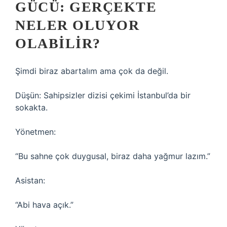
GÜCÜ: GERÇEKTE
NELER OLUYOR
OLABILIR?
Şimdi biraz abartalım ama çok da değil.
Düşün: Sahipsizler dizisi çekimi İstanbul’da bir
sokakta.
Yönetmen:
“Bu sahne çok duygusal, biraz daha yağmur lazım.”
Asistan:
“Abi hava açık.”