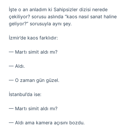
İşte o an anladım ki Sahipsizler dizisi nerede
çekiliyor? sorusu aslında “kaos nasıl sanat haline
geliyor?” sorusuyla aynı şey.
İzmir’de kaos farklıdır:
— Martı simit aldı mı?
— Aldı.
— O zaman gün güzel.
İstanbul’da ise:
— Martı simit aldı mı?
— Aldı ama kamera açısını bozdu.