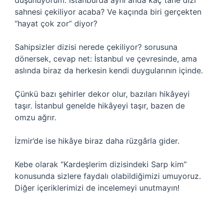
düşünüyorum: İstanbul’da aynı anda kaç tane dizi
sahnesi çekiliyor acaba? Ve kaçında biri gerçekten
“hayat çok zor” diyor?
Sahipsizler dizisi nerede çekiliyor? sorusuna
dönersek, cevap net: İstanbul ve çevresinde, ama
aslında biraz da herkesin kendi duygularının içinde.
Çünkü bazı şehirler dekor olur, bazıları hikâyeyi
taşır. İstanbul genelde hikâyeyi taşır, bazen de
omzu ağrır.
İzmir’de ise hikâye biraz daha rüzgârla gider.
Kebe olarak “Kardeşlerim dizisindeki Sarp kim”
konusunda sizlere faydalı olabildiğimizi umuyoruz.
Diğer içeriklerimizi de incelemeyi unutmayın!