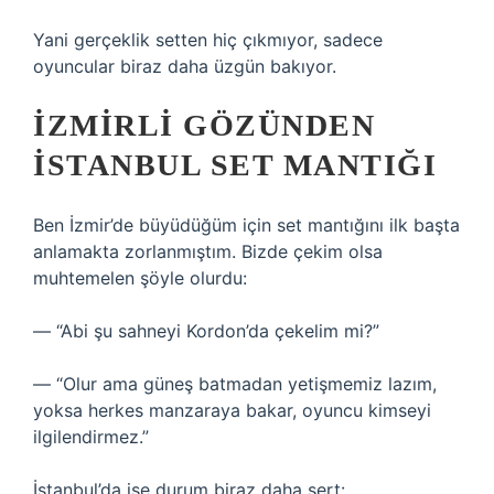
Yani gerçeklik setten hiç çıkmıyor, sadece
oyuncular biraz daha üzgün bakıyor.
İZMIRLI GÖZÜNDEN
İSTANBUL SET MANTIĞI
Ben İzmir’de büyüdüğüm için set mantığını ilk başta
anlamakta zorlanmıştım. Bizde çekim olsa
muhtemelen şöyle olurdu:
— “Abi şu sahneyi Kordon’da çekelim mi?”
— “Olur ama güneş batmadan yetişmemiz lazım,
yoksa herkes manzaraya bakar, oyuncu kimseyi
ilgilendirmez.”
İstanbul’da ise durum biraz daha sert: