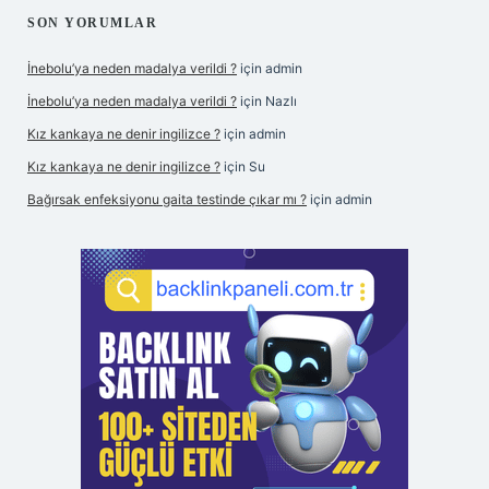
SON YORUMLAR
İnebolu’ya neden madalya verildi ?
için
admin
İnebolu’ya neden madalya verildi ?
için
Nazlı
Kız kankaya ne denir ingilizce ?
için
admin
Kız kankaya ne denir ingilizce ?
için
Su
Bağırsak enfeksiyonu gaita testinde çıkar mı ?
için
admin