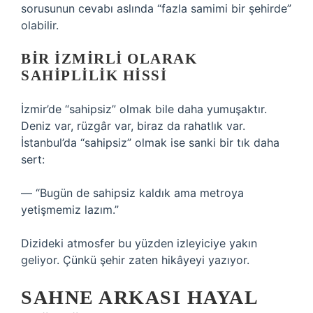
sorusunun cevabı aslında “fazla samimi bir şehirde”
olabilir.
BIR İZMIRLI OLARAK
SAHIPLILIK HISSI
İzmir’de “sahipsiz” olmak bile daha yumuşaktır.
Deniz var, rüzgâr var, biraz da rahatlık var.
İstanbul’da “sahipsiz” olmak ise sanki bir tık daha
sert:
— “Bugün de sahipsiz kaldık ama metroya
yetişmemiz lazım.”
Dizideki atmosfer bu yüzden izleyiciye yakın
geliyor. Çünkü şehir zaten hikâyeyi yazıyor.
SAHNE ARKASI HAYAL