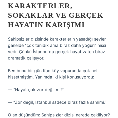
KARAKTERLER,
SOKAKLAR VE GERÇEK
HAYATIN KARIŞIMI
Sahipsizler dizisinde karakterlerin yaşadığı şeyler
genelde “çok tanıdık ama biraz daha yoğun” hissi
verir. Çünkü İstanbul’da gerçek hayat zaten biraz
dramatik çalışıyor.
Ben bunu bir gün Kadıköy vapurunda çok net
hissetmiştim. Yanımda iki kişi konuşuyordu:
— “Hayat çok zor değil mi?”
— “Zor değil, İstanbul sadece biraz fazla samimi.”
O an düşündüm: Sahipsizler dizisi nerede çekiliyor?