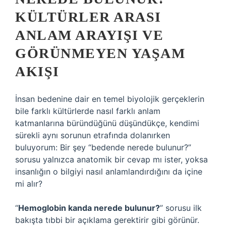
KÜLTÜRLER ARASI
ANLAM ARAYIŞI VE
GÖRÜNMEYEN YAŞAM
AKIŞI
İnsan bedenine dair en temel biyolojik gerçeklerin
bile farklı kültürlerde nasıl farklı anlam
katmanlarına büründüğünü düşündükçe, kendimi
sürekli aynı sorunun etrafında dolanırken
buluyorum: Bir şey “bedende nerede bulunur?”
sorusu yalnızca anatomik bir cevap mı ister, yoksa
insanlığın o bilgiyi nasıl anlamlandırdığını da içine
mi alır?
“
Hemoglobin kanda nerede bulunur?
” sorusu ilk
bakışta tıbbi bir açıklama gerektirir gibi görünür.