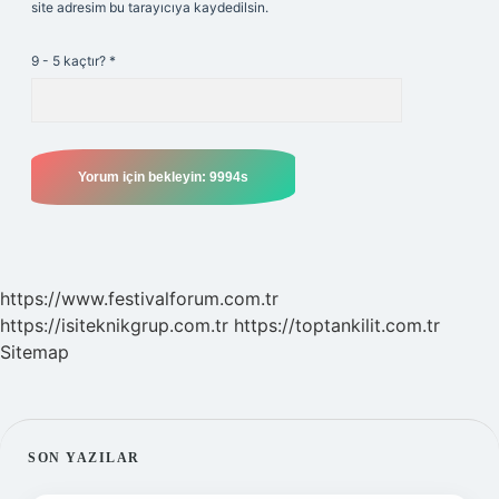
site adresim bu tarayıcıya kaydedilsin.
9 - 5 kaçtır?
*
https://www.festivalforum.com.tr
https://isiteknikgrup.com.tr
https://toptankilit.com.tr
Sitemap
SIDEBAR
SON YAZILAR