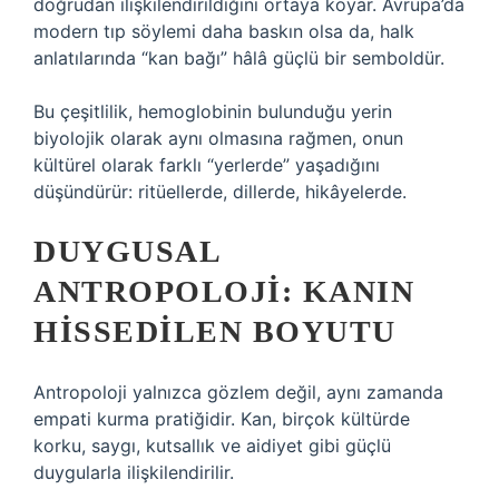
doğrudan ilişkilendirildiğini ortaya koyar. Avrupa’da
modern tıp söylemi daha baskın olsa da, halk
anlatılarında “kan bağı” hâlâ güçlü bir semboldür.
Bu çeşitlilik, hemoglobinin bulunduğu yerin
biyolojik olarak aynı olmasına rağmen, onun
kültürel olarak farklı “yerlerde” yaşadığını
düşündürür: ritüellerde, dillerde, hikâyelerde.
DUYGUSAL
ANTROPOLOJI: KANIN
HISSEDILEN BOYUTU
Antropoloji yalnızca gözlem değil, aynı zamanda
empati kurma pratiğidir. Kan, birçok kültürde
korku, saygı, kutsallık ve aidiyet gibi güçlü
duygularla ilişkilendirilir.