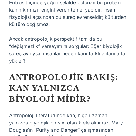
Eritrosit içinde yoğun şekilde bulunan bu protein,
kanın kırmızı rengini veren temel yapıdır. İnsan
fizyolojisi açısından bu süreç evrenseldir; kültürden
kültüre değişmez.
Ancak antropolojik perspektif tam da bu
“değişmezlik” varsayımını sorgular: Eğer biyolojik
süreç aynıysa, insanlar neden kanı farklı anlamlarla
yükler?
ANTROPOLOJIK BAKIŞ:
KAN YALNIZCA
BIYOLOJI MIDIR?
Antropoloji literatüründe kan, hiçbir zaman
yalnızca biyolojik bir sıvı olarak ele alınmaz. Mary
Douglas’ın “Purity and Danger” çalışmasından