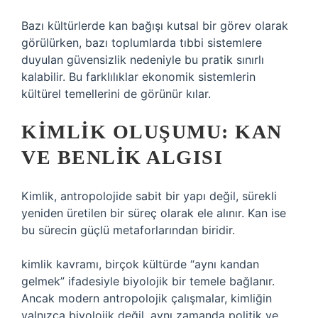
Bazı kültürlerde kan bağışı kutsal bir görev olarak
görülürken, bazı toplumlarda tıbbi sistemlere
duyulan güvensizlik nedeniyle bu pratik sınırlı
kalabilir. Bu farklılıklar ekonomik sistemlerin
kültürel temellerini de görünür kılar.
KIMLIK OLUŞUMU: KAN
VE BENLIK ALGISI
Kimlik, antropolojide sabit bir yapı değil, sürekli
yeniden üretilen bir süreç olarak ele alınır. Kan ise
bu sürecin güçlü metaforlarından biridir.
kimlik
kavramı, birçok kültürde “aynı kandan
gelmek” ifadesiyle biyolojik bir temele bağlanır.
Ancak modern antropolojik çalışmalar, kimliğin
yalnızca biyolojik değil, aynı zamanda politik ve