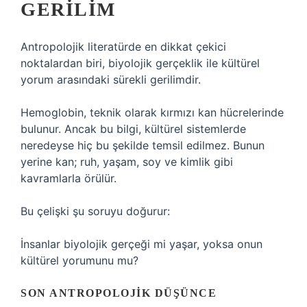
GERILIM
Antropolojik literatürde en dikkat çekici
noktalardan biri, biyolojik gerçeklik ile kültürel
yorum arasındaki sürekli gerilimdir.
Hemoglobin, teknik olarak kırmızı kan hücrelerinde
bulunur. Ancak bu bilgi, kültürel sistemlerde
neredeyse hiç bu şekilde temsil edilmez. Bunun
yerine kan; ruh, yaşam, soy ve kimlik gibi
kavramlarla örülür.
Bu çelişki şu soruyu doğurur:
İnsanlar biyolojik gerçeği mi yaşar, yoksa onun
kültürel yorumunu mu?
SON ANTROPOLOJIK DÜŞÜNCE