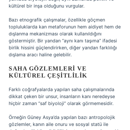
kültürel bir inşa olduğunu vurgular.
Bazı etnografik çalışmalar, özellikle göçmen
topluluklarda kan metaforunun hem aidiyet hem de
dışlanma mekanizması olarak kullanıldığını
göstermiştir. Bir yandan “aynı kanı taşıma” ifadesi
birlik hissini güçlendirirken, diğer yandan farklılığı
dışlama aracı haline gelebilir.
SAHA GÖZLEMLERI VE
KÜLTÜREL ÇEŞITLILIK
Farklı coğrafyalarda yapılan saha çalışmalarında
dikkat çeken bir unsur, insanların kanı neredeyse
hiçbir zaman “saf biyoloji” olarak görmemesidir.
Örneğin Güney Asya’da yapılan bazı antropolojik
gözlemler, kanın aile onuru ve sosyal statü ile