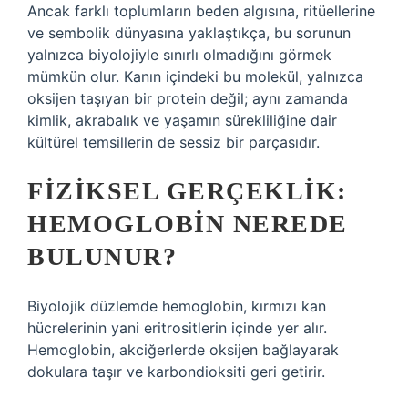
Ancak farklı toplumların beden algısına, ritüellerine
ve sembolik dünyasına yaklaştıkça, bu sorunun
yalnızca biyolojiyle sınırlı olmadığını görmek
mümkün olur. Kanın içindeki bu molekül, yalnızca
oksijen taşıyan bir protein değil; aynı zamanda
kimlik
, akrabalık ve yaşamın sürekliliğine dair
kültürel temsillerin de sessiz bir parçasıdır.
FIZIKSEL GERÇEKLIK:
HEMOGLOBIN NEREDE
BULUNUR?
Biyolojik düzlemde hemoglobin, kırmızı kan
hücrelerinin yani eritrositlerin içinde yer alır.
Hemoglobin, akciğerlerde oksijen bağlayarak
dokulara taşır ve karbondioksiti geri getirir.