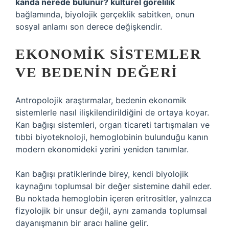
kanda nerede bulunur? kültürel görelilik
bağlamında, biyolojik gerçeklik sabitken, onun
sosyal anlamı son derece değişkendir.
EKONOMIK SISTEMLER
VE BEDENIN DEĞERI
Antropolojik araştırmalar, bedenin ekonomik
sistemlerle nasıl ilişkilendirildiğini de ortaya koyar.
Kan bağışı sistemleri, organ ticareti tartışmaları ve
tıbbi biyoteknoloji, hemoglobinin bulunduğu kanın
modern ekonomideki yerini yeniden tanımlar.
Kan bağışı pratiklerinde birey, kendi biyolojik
kaynağını toplumsal bir değer sistemine dahil eder.
Bu noktada hemoglobin içeren eritrositler, yalnızca
fizyolojik bir unsur değil, aynı zamanda toplumsal
dayanışmanın bir aracı haline gelir.