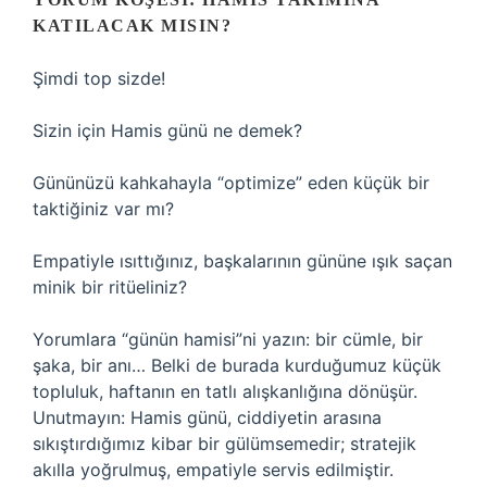
KATILACAK MISIN?
Şimdi top sizde!
Sizin için Hamis günü ne demek?
Gününüzü kahkahayla “optimize” eden küçük bir
taktiğiniz var mı?
Empatiyle ısıttığınız, başkalarının gününe ışık saçan
minik bir ritüeliniz?
Yorumlara “günün hamisi”ni yazın: bir cümle, bir
şaka, bir anı… Belki de burada kurduğumuz küçük
topluluk, haftanın en tatlı alışkanlığına dönüşür.
Unutmayın: Hamis günü, ciddiyetin arasına
sıkıştırdığımız kibar bir gülümsemedir; stratejik
akılla yoğrulmuş, empatiyle servis edilmiştir.