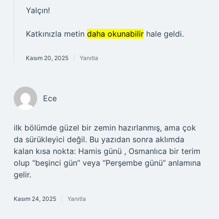
Yalçın!
Katkınızla metin
daha okunabilir
hale geldi.
Kasım 20, 2025
Yanıtla
Ece
ilk bölümde güzel bir zemin hazırlanmış, ama çok
da sürükleyici değil. Bu yazıdan sonra aklımda
kalan kısa nokta: Hamis günü , Osmanlıca bir terim
olup “beşinci gün” veya “Perşembe günü” anlamına
gelir.
Kasım 24, 2025
Yanıtla