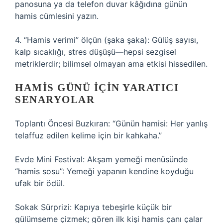
panosuna ya da telefon duvar kâğıdına günün
hamis cümlesini yazın.
4. “Hamis verimi” ölçün (şaka şaka): Gülüş sayısı,
kalp sıcaklığı, stres düşüşü—hepsi sezgisel
metriklerdir; bilimsel olmayan ama etkisi hissedilen.
HAMIS GÜNÜ İÇIN YARATICI
SENARYOLAR
Toplantı Öncesi Buzkıran: “Günün hamisi: Her yanlış
telaffuz edilen kelime için bir kahkaha.”
Evde Mini Festival: Akşam yemeği menüsünde
“hamis sosu”: Yemeği yapanın kendine koyduğu
ufak bir ödül.
Sokak Sürprizi: Kapıya tebeşirle küçük bir
gülümseme çizmek; gören ilk kişi hamis çanı çalar