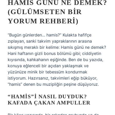
HAMIS GÜNÜ NE DEMEK?
(GÜLÜMSETEN BIR
YORUM REHBERI)
“Bugün günlerden… hamis?” Kulakta hafifçe
zıplayan, sanki takvim yapraklarının arasına
sıkışmış meraklı bir kelime: Hamis günü ne demek?
Hani haftanın gizli bonus bölümü gibi; ciddiyetin
kıyısında, kahkahanın eşiğinde. Ben de bu yazıda,
konuya eğlenceli bir açıdan yaklaşmak ve
yüzünüze minik bir tebessüm kondurmak
istiyorum. Hazırsanız, takvimleri eğip büküyor,
“hamis” denen bu muzipliğin peşine düşüyoruz.
“HAMIS”I NASIL DUYDUK?
KAFADA ÇAKAN AMPULLER