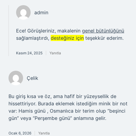
admin
Ece! Görüşleriniz, makalenin
genel bütünlüğünü
sağlamlaştırdı,
desteğiniz için
teşekkür ederim.
Kasım 24, 2025
Yanıtla
Çelik
Bu giriş kısa ve öz, ama hafif bir yüzeysellik de
hissettiriyor. Burada eklemek istediğim minik bir not
var: Hamis günü , Osmanlıca bir terim olup “beşinci
gün” veya “Perşembe günü” anlamına gelir.
Ocak 6, 2026
Yanıtla