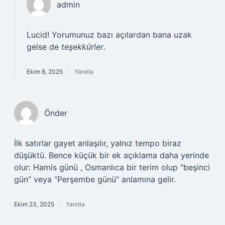
admin
Lucid! Yorumunuz bazı açılardan bana uzak
gelse de
teşekkürler
.
Ekim 8, 2025
Yanıtla
Önder
İlk satırlar gayet anlaşılır, yalnız tempo biraz
düşüktü. Bence küçük bir ek açıklama daha yerinde
olur: Hamis günü , Osmanlıca bir terim olup “beşinci
gün” veya “Perşembe günü” anlamına gelir.
Ekim 23, 2025
Yanıtla