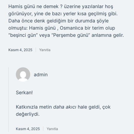
Hamis günü ne demek ? üzerine yazılanlar hoş
görünüyor, yine de bazı yerler kısa geçilmiş gibi.
Daha önce denk geldiğim bir durumda şöyle
olmuştu: Hamis günü , Osmanlıca bir terim olup
“beşinci gün” veya “Perşembe günü” anlamına gelir.
Kasım 4, 2025
Yanıtla
admin
Serkan!
Katkınızla metin
daha akıcı
hale geldi, çok
değerliydi.
Kasım 4, 2025
Yanıtla