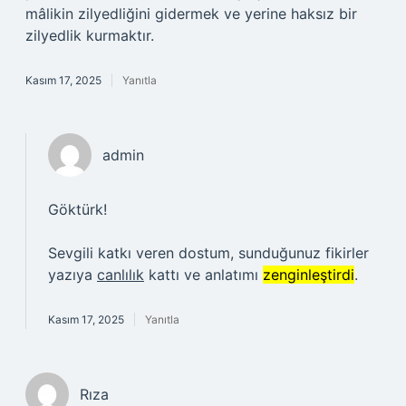
mâlikin zilyedliğini gidermek ve yerine haksız bir
zilyedlik kurmaktır.
Kasım 17, 2025
Yanıtla
admin
Göktürk!
Sevgili katkı veren dostum, sunduğunuz fikirler
yazıya
canlılık
kattı ve anlatımı
zenginleştirdi
.
Kasım 17, 2025
Yanıtla
Rıza