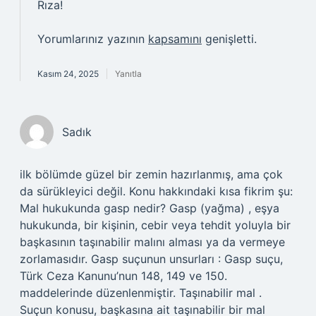
Rıza!
Yorumlarınız yazının
kapsamını
genişletti.
Kasım 24, 2025
Yanıtla
Sadık
ilk bölümde güzel bir zemin hazırlanmış, ama çok
da sürükleyici değil. Konu hakkındaki kısa fikrim şu:
Mal hukukunda gasp nedir? Gasp (yağma) , eşya
hukukunda, bir kişinin, cebir veya tehdit yoluyla bir
başkasının taşınabilir malını alması ya da vermeye
zorlamasıdır. Gasp suçunun unsurları : Gasp suçu,
Türk Ceza Kanunu’nun 148, 149 ve 150.
maddelerinde düzenlenmiştir. Taşınabilir mal .
Suçun konusu, başkasına ait taşınabilir bir mal