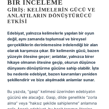
BIR İNCELEME
GIRIŞ: KELIMELERIN GÜCÜ VE
ANLATILARIN DÖNÜŞTÜRÜCÜ
ETKISI
Edebiyat, yalnızca kelimelerle yapılan bir oyun
değil, aynı zamanda toplumsal ve bireysel
gerçekliklerin derinlemesine irdelendiği bir alan
olarak karşımıza çıkar. Bir kelimenin gücü, bazen
yüzeyin ötesine geçer; anlatılar, yalnızca birer
hikaye olmanın ötesine geçip, okurun düşünce
dünyasını dönüştürme gücüne sahip olabilir. İşte
bu nedenle edebiyat, bazen kavramları yeniden
şekillendirir ve bize alışılmadık anlamlar sunar.
Bu yazıda, “gasp” kelimesi üzerinden edebiyatın
gücünü ele alacağız. Gasp, dilde genellikle “zorla
alma” veya “haksız şekilde sahiplenme” anlamına