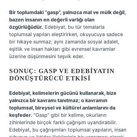
Bir toplumdaki “gasp”, yalnızca mal ve mülk değil,
bazen insanın en değerli varlığı olan
özgürlüğüdür.
Edebiyat, bu tür temalarla
toplumsal yapıları eleştirirken, okuyucuya sadece
bir hikaye sunmaz; aynı zamanda sosyal adalet,
eşitlik ve insan hakları gibi evrensel kavramlar
üzerine düşünmesini teşvik eder.
SONUÇ: GASP VE EDEBIYATIN
DÖNÜŞTÜRÜCÜ ETKISI
Edebiyat, kelimelerin gücünü kullanarak, bize
yalnızca bir kavramı tanıtmaz; o kavramın
toplumsal, bireysel ve kültürel anlamlarını da
keşfeder.
“Gasp” gibi bir kelime, okurların
zihinlerinde birçok farklı çağrışım uyandırabilir.
Edebiyat, bu çağrışımları toplumsal yapıların, insan