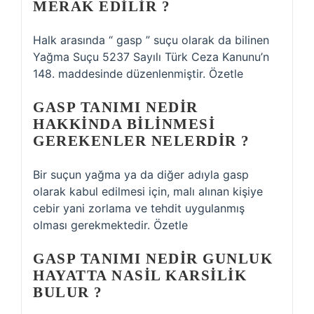
MERAK EDILIR ?
Halk arasında “ gasp ” suçu olarak da bilinen
Yağma Suçu 5237 Sayılı Türk Ceza Kanunu’n
148. maddesinde düzenlenmiştir. Özetle
GASP TANIMI NEDIR
HAKKINDA BILINMESI
GEREKENLER NELERDIR ?
Bir suçun yağma ya da diğer adıyla gasp
olarak kabul edilmesi için, malı alınan kişiye
cebir yani zorlama ve tehdit uygulanmış
olması gerekmektedir. Özetle
GASP TANIMI NEDIR GUNLUK
HAYATTA NASIL KARSILIK
BULUR ?