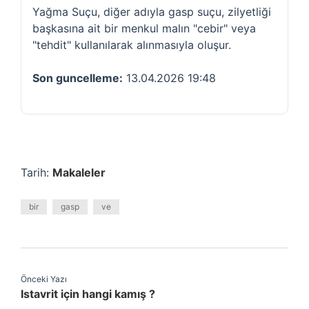
Yağma Suçu, diğer adıyla gasp suçu, zilyetliği
başkasına ait bir menkul malın "cebir" veya
"tehdit" kullanılarak alınmasıyla oluşur.
Son guncelleme:
13.04.2026 19:48
Tarih:
Makaleler
bir
gasp
ve
Önceki Yazı
Istavrit için hangi kamış ?