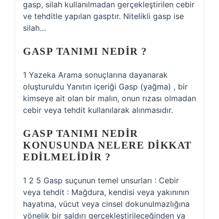
gasp, silah kullanılmadan gerçekleştirilen cebir
ve tehditle yapılan gasptır. Nitelikli gasp ise
silah…
GASP TANIMI NEDIR ?
1 Yazeka Arama sonuçlarına dayanarak
oluşturuldu Yanıtın içeriği Gasp (yağma) , bir
kimseye ait olan bir malın, onun rızası olmadan
cebir veya tehdit kullanılarak alınmasıdır.
GASP TANIMI NEDIR
KONUSUNDA NELERE DIKKAT
EDILMELIDIR ?
1 2 5 Gasp suçunun temel unsurları : Cebir
veya tehdit : Mağdura, kendisi veya yakınının
hayatına, vücut veya cinsel dokunulmazlığına
yönelik bir saldırı gerçekleştirileceğinden ya