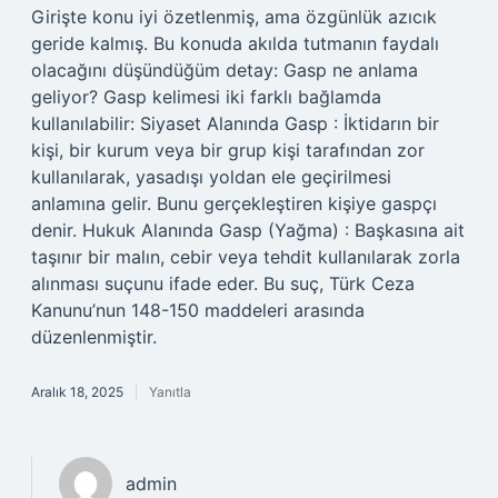
Girişte konu iyi özetlenmiş, ama özgünlük azıcık
geride kalmış. Bu konuda akılda tutmanın faydalı
olacağını düşündüğüm detay: Gasp ne anlama
geliyor? Gasp kelimesi iki farklı bağlamda
kullanılabilir: Siyaset Alanında Gasp : İktidarın bir
kişi, bir kurum veya bir grup kişi tarafından zor
kullanılarak, yasadışı yoldan ele geçirilmesi
anlamına gelir. Bunu gerçekleştiren kişiye gaspçı
denir. Hukuk Alanında Gasp (Yağma) : Başkasına ait
taşınır bir malın, cebir veya tehdit kullanılarak zorla
alınması suçunu ifade eder. Bu suç, Türk Ceza
Kanunu’nun 148-150 maddeleri arasında
düzenlenmiştir.
Aralık 18, 2025
Yanıtla
admin