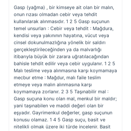
Gasp (yağma) , bir kimseye ait olan bir malın,
onun rızası olmadan cebir veya tehdit
kullanılarak alınmasıdır. 1 2 5 Gasp suçunun
temel unsurları : Cebir veya tehdit : Mağdura,
kendisi veya yakınının hayatına, vücut veya
cinsel dokunulmazlığına yönelik bir saldırı
gerçekleştirileceğinden ya da malvarlığı
itibarıyla büyük bir zarara uğratılacağından
bahisle tehdit edilir veya cebir uygulanır. 1 2 5
Malı teslime veya alınmasına karşı koymamaya
mecbur etme : Mağdur, malı faile teslim
etmeye veya malın alınmasına karşı
koymamaya zorlanır. 2 3 5 Taşınabilir mal :
Gasp suçuna konu olan mal, menkul bir maldır;
yani taşınabilen ve maddi değeri olan bir
eşyadır. Gayrimenkul değerler, gasp suçunun
konusu olamaz. 1 4 5 Gasp suçu, basit ve
nitelikli olmak üzere iki türde incelenir. Basit