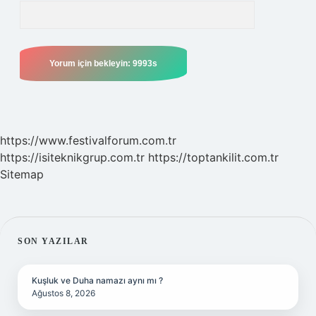
https://www.festivalforum.com.tr
https://isiteknikgrup.com.tr
https://toptankilit.com.tr
Sitemap
SIDEBAR
SON YAZILAR
Kuşluk ve Duha namazı aynı mı ?
Ağustos 8, 2026