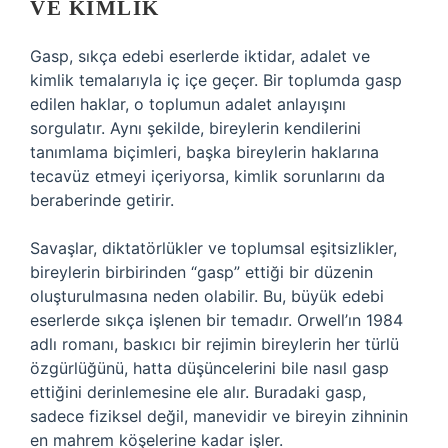
VE KIMLIK
Gasp, sıkça edebi eserlerde iktidar, adalet ve
kimlik temalarıyla iç içe geçer. Bir toplumda gasp
edilen haklar, o toplumun adalet anlayışını
sorgulatır. Aynı şekilde, bireylerin kendilerini
tanımlama biçimleri, başka bireylerin haklarına
tecavüz etmeyi içeriyorsa, kimlik sorunlarını da
beraberinde getirir.
Savaşlar, diktatörlükler ve toplumsal eşitsizlikler,
bireylerin birbirinden “gasp” ettiği bir düzenin
oluşturulmasına neden olabilir. Bu, büyük edebi
eserlerde sıkça işlenen bir temadır. Orwell’ın 1984
adlı romanı, baskıcı bir rejimin bireylerin her türlü
özgürlüğünü, hatta düşüncelerini bile nasıl gasp
ettiğini derinlemesine ele alır. Buradaki gasp,
sadece fiziksel değil, manevidir ve bireyin zihninin
en mahrem köşelerine kadar işler.