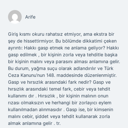
Arife
Giriş kısmı okuru rahatsız etmiyor, ama ekstra bir
şey de hissettirmiyor. Bu bölümde dikkatimi çeken
ayrıntı: Hakkı gasp etmek ne anlama geliyor? Hakkı
gasp edilmek , bir kişinin zorla veya tehditle başka
bir kişinin malını veya parasını alması anlamına gelir.
Bu durum, yağma suçu olarak adlandırılır ve Türk
Ceza Kanunu’nun 148. maddesinde düzenlenmiştir.
Gasp ve hırsızlık arasındaki fark nedir? Gasp ve
hırsızlık arasındaki temel fark, cebir veya tehdit
kullanımı dır . Hırsızlık , bir kişinin malının onun
rızası olmaksızın ve herhangi bir zorlayıcı eylem
kullanılmadan alınmasıdır . Gasp ise, bir kimsenin
malını cebir, şiddet veya tehdit kullanarak zorla
almak anlamına gelir . tr.