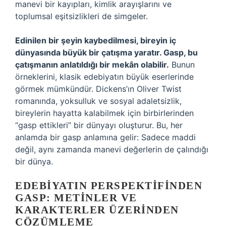
manevi bir kayıpları, kimlik arayışlarını ve
toplumsal eşitsizlikleri de simgeler.
Edinilen bir şeyin kaybedilmesi, bireyin iç
dünyasında büyük bir çatışma yaratır. Gasp, bu
çatışmanın anlatıldığı bir mekân olabilir.
Bunun
örneklerini, klasik edebiyatın büyük eserlerinde
görmek mümkündür. Dickens’ın Oliver Twist
romanında, yoksulluk ve sosyal adaletsizlik,
bireylerin hayatta kalabilmek için birbirlerinden
“gasp ettikleri” bir dünyayı oluşturur. Bu, her
anlamda bir gasp anlamına gelir: Sadece maddi
değil, aynı zamanda manevi değerlerin de çalındığı
bir dünya.
EDEBIYATIN PERSPEKTIFINDEN
GASP: METINLER VE
KARAKTERLER ÜZERINDEN
ÇÖZÜMLEME