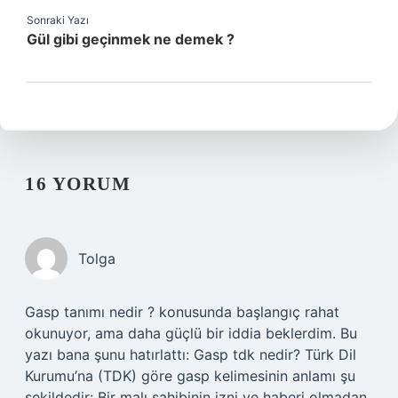
Sonraki Yazı
Gül gibi geçinmek ne demek ?
16 YORUM
Tolga
Gasp tanımı nedir ? konusunda başlangıç rahat
okunuyor, ama daha güçlü bir iddia beklerdim. Bu
yazı bana şunu hatırlattı: Gasp tdk nedir? Türk Dil
Kurumu’na (TDK) göre gasp kelimesinin anlamı şu
şekildedir: Bir malı sahibinin izni ve haberi olmadan