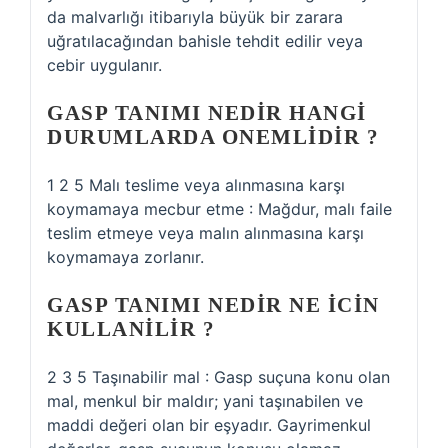
da malvarlığı itibarıyla büyük bir zarara
uğratılacağından bahisle tehdit edilir veya
cebir uygulanır.
GASP TANIMI NEDIR HANGI
DURUMLARDA ONEMLIDIR ?
1 2 5 Malı teslime veya alınmasına karşı
koymamaya mecbur etme : Mağdur, malı faile
teslim etmeye veya malın alınmasına karşı
koymamaya zorlanır.
GASP TANIMI NEDIR NE ICIN
KULLANILIR ?
2 3 5 Taşınabilir mal : Gasp suçuna konu olan
mal, menkul bir maldır; yani taşınabilen ve
maddi değeri olan bir eşyadır. Gayrimenkul