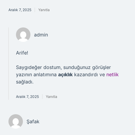
Aralık 7, 2025
Yanıtla
admin
Arife!
Saygıdeğer dostum, sunduğunuz görüşler
yazının anlatımına
açıklık
kazandırdı ve
netlik
sağladı.
Aralık 7, 2025
Yanıtla
Şafak