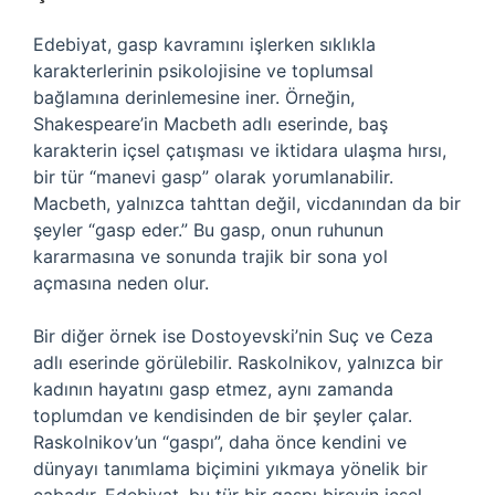
Edebiyat, gasp kavramını işlerken sıklıkla
karakterlerinin psikolojisine ve toplumsal
bağlamına derinlemesine iner. Örneğin,
Shakespeare’in Macbeth adlı eserinde, baş
karakterin içsel çatışması ve iktidara ulaşma hırsı,
bir tür “manevi gasp” olarak yorumlanabilir.
Macbeth, yalnızca tahttan değil, vicdanından da bir
şeyler “gasp eder.” Bu gasp, onun ruhunun
kararmasına ve sonunda trajik bir sona yol
açmasına neden olur.
Bir diğer örnek ise Dostoyevski’nin Suç ve Ceza
adlı eserinde görülebilir. Raskolnikov, yalnızca bir
kadının hayatını gasp etmez, aynı zamanda
toplumdan ve kendisinden de bir şeyler çalar.
Raskolnikov’un “gaspı”, daha önce kendini ve
dünyayı tanımlama biçimini yıkmaya yönelik bir