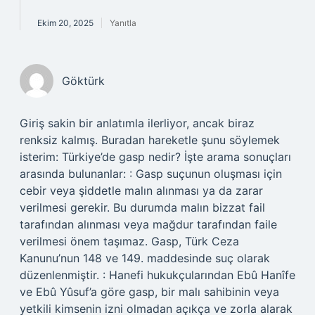
Ekim 20, 2025
Yanıtla
Göktürk
Giriş sakin bir anlatımla ilerliyor, ancak biraz
renksiz kalmış. Buradan hareketle şunu söylemek
isterim: Türkiye’de gasp nedir? İşte arama sonuçları
arasında bulunanlar: : Gasp suçunun oluşması için
cebir veya şiddetle malın alınması ya da zarar
verilmesi gerekir. Bu durumda malın bizzat fail
tarafından alınması veya mağdur tarafından faile
verilmesi önem taşımaz. Gasp, Türk Ceza
Kanunu’nun 148 ve 149. maddesinde suç olarak
düzenlenmiştir. : Hanefi hukukçularından Ebû Hanîfe
ve Ebû Yûsuf’a göre gasp, bir malı sahibinin veya
yetkili kimsenin izni olmadan açıkça ve zorla alarak