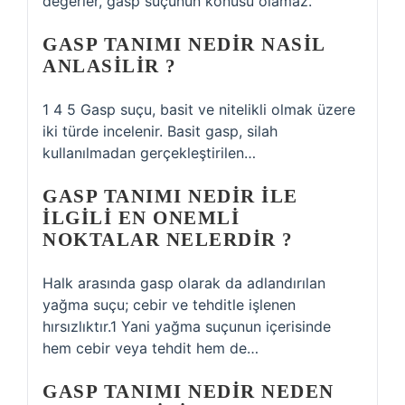
değerler, gasp suçunun konusu olamaz.
GASP TANIMI NEDIR NASIL
ANLASILIR ?
1 4 5 Gasp suçu, basit ve nitelikli olmak üzere
iki türde incelenir. Basit gasp, silah
kullanılmadan gerçekleştirilen…
GASP TANIMI NEDIR ILE
ILGILI EN ONEMLI
NOKTALAR NELERDIR ?
Halk arasında gasp olarak da adlandırılan
yağma suçu; cebir ve tehditle işlenen
hırsızlıktır.1 Yani yağma suçunun içerisinde
hem cebir veya tehdit hem de…
GASP TANIMI NEDIR NEDEN