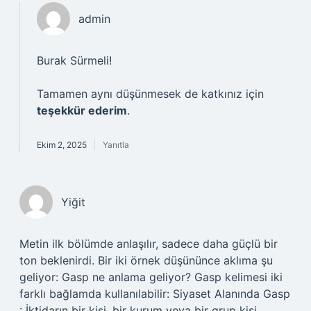
admin
Burak Sürmeli!
Tamamen aynı düşünmesek de katkınız için
teşekkür ederim
.
Ekim 2, 2025
Yanıtla
Yiğit
Metin ilk bölümde anlaşılır, sadece daha güçlü bir
ton beklenirdi. Bir iki örnek düşününce aklıma şu
geliyor: Gasp ne anlama geliyor? Gasp kelimesi iki
farklı bağlamda kullanılabilir: Siyaset Alanında Gasp
: İktidarın bir kişi, bir kurum veya bir grup kişi