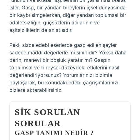
ruhunun ve iktidar ilişkilerinin bir yansıması olarak
işler. Gasp, bir yandan bireylerin içsel dünyasında
bir kaybı simgelerken, diğer yandan toplumsal bir
adaletsizliğin, güçsüzlerin acılarının ve
eşitsizliklerin de anlatısıdır.
Peki, sizce edebi eserlerde gasp edilen şeyler
sadece maddi değerlerle mi sınırlıdır? Yoksa daha
derin, manevi bir boşluk yaratır mı? Gaspın
toplumsal ve bireysel düzeydeki etkilerini nasıl
değerlendiriyorsunuz? Yorumlarınızı bizimle
paylaşarak, bu konudaki edebi çağrışımlarınızı
bizlere aktarabilirsiniz.
SIK SORULAN
SORULAR
GASP TANIMI NEDIR ?