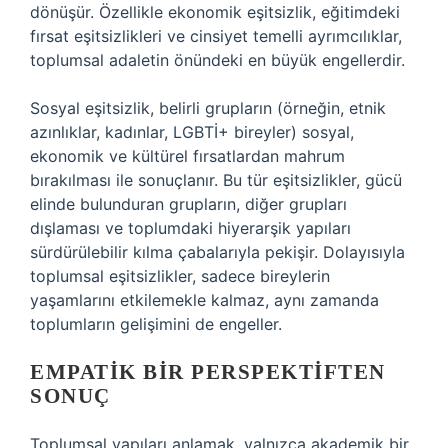
dönüşür. Özellikle ekonomik eşitsizlik, eğitimdeki
fırsat eşitsizlikleri ve cinsiyet temelli ayrımcılıklar,
toplumsal adaletin önündeki en büyük engellerdir.
Sosyal eşitsizlik, belirli grupların (örneğin, etnik
azınlıklar, kadınlar, LGBTİ+ bireyler) sosyal,
ekonomik ve kültürel fırsatlardan mahrum
bırakılması ile sonuçlanır. Bu tür eşitsizlikler, gücü
elinde bulunduran grupların, diğer grupları
dışlaması ve toplumdaki hiyerarşik yapıları
sürdürülebilir kılma çabalarıyla pekişir. Dolayısıyla
toplumsal eşitsizlikler, sadece bireylerin
yaşamlarını etkilemekle kalmaz, aynı zamanda
toplumların gelişimini de engeller.
EMPATIK BIR PERSPEKTIFTEN
SONUÇ
Toplumsal yapıları anlamak, yalnızca akademik bir