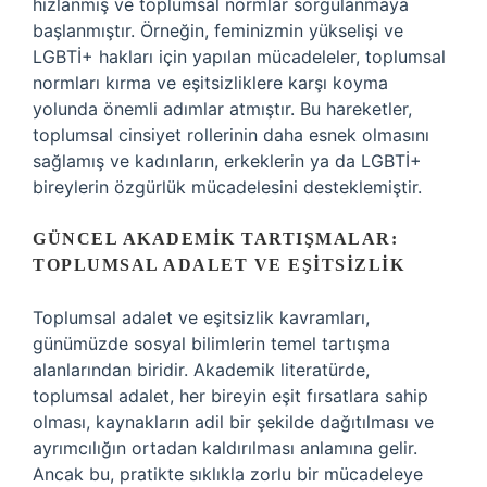
hızlanmış ve toplumsal normlar sorgulanmaya
başlanmıştır. Örneğin, feminizmin yükselişi ve
LGBTİ+ hakları için yapılan mücadeleler, toplumsal
normları kırma ve eşitsizliklere karşı koyma
yolunda önemli adımlar atmıştır. Bu hareketler,
toplumsal cinsiyet rollerinin daha esnek olmasını
sağlamış ve kadınların, erkeklerin ya da LGBTİ+
bireylerin özgürlük mücadelesini desteklemiştir.
GÜNCEL AKADEMIK TARTIŞMALAR:
TOPLUMSAL ADALET VE EŞITSIZLIK
Toplumsal adalet ve eşitsizlik kavramları,
günümüzde sosyal bilimlerin temel tartışma
alanlarından biridir. Akademik literatürde,
toplumsal adalet, her bireyin eşit fırsatlara sahip
olması, kaynakların adil bir şekilde dağıtılması ve
ayrımcılığın ortadan kaldırılması anlamına gelir.
Ancak bu, pratikte sıklıkla zorlu bir mücadeleye