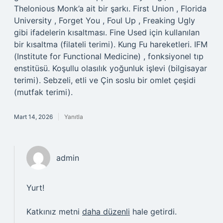
Thelonious Monk’a ait bir şarkı. First Union , Florida
University , Forget You , Foul Up , Freaking Ugly
gibi ifadelerin kısaltması. Fine Used için kullanılan
bir kısaltma (filateli terimi). Kung Fu hareketleri. IFM
(Institute for Functional Medicine) , fonksiyonel tıp
enstitüsü. Koşullu olasılık yoğunluk işlevi (bilgisayar
terimi). Sebzeli, etli ve Çin soslu bir omlet çeşidi
(mutfak terimi).
Mart 14, 2026
Yanıtla
admin
Yurt!
Katkınız metni
daha düzenli
hale getirdi.