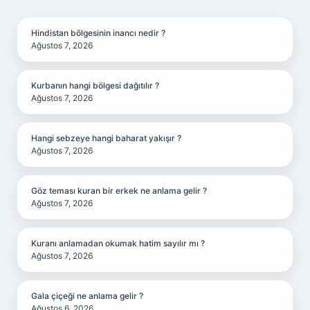
SIDEBAR
Hindistan bölgesinin inancı nedir ?
Ağustos 7, 2026
Kurbanın hangi bölgesi dağıtılır ?
Ağustos 7, 2026
Hangi sebzeye hangi baharat yakışır ?
Ağustos 7, 2026
Göz teması kuran bir erkek ne anlama gelir ?
Ağustos 7, 2026
Kuranı anlamadan okumak hatim sayılır mı ?
Ağustos 7, 2026
Gala çiçeği ne anlama gelir ?
Ağustos 6, 2026