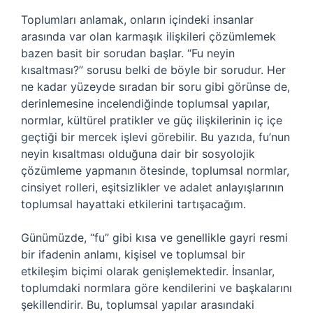
Toplumları anlamak, onların içindeki insanlar
arasında var olan karmaşık ilişkileri çözümlemek
bazen basit bir sorudan başlar. “Fu neyin
kısaltması?” sorusu belki de böyle bir sorudur. Her
ne kadar yüzeyde sıradan bir soru gibi görünse de,
derinlemesine incelendiğinde toplumsal yapılar,
normlar, kültürel pratikler ve güç ilişkilerinin iç içe
geçtiği bir mercek işlevi görebilir. Bu yazıda, fu’nun
neyin kısaltması olduğuna dair bir sosyolojik
çözümleme yapmanın ötesinde, toplumsal normlar,
cinsiyet rolleri, eşitsizlikler ve adalet anlayışlarının
toplumsal hayattaki etkilerini tartışacağım.
Günümüzde, “fu” gibi kısa ve genellikle gayri resmi
bir ifadenin anlamı, kişisel ve toplumsal bir
etkileşim biçimi olarak genişlemektedir. İnsanlar,
toplumdaki normlara göre kendilerini ve başkalarını
şekillendirir. Bu, toplumsal yapılar arasındaki