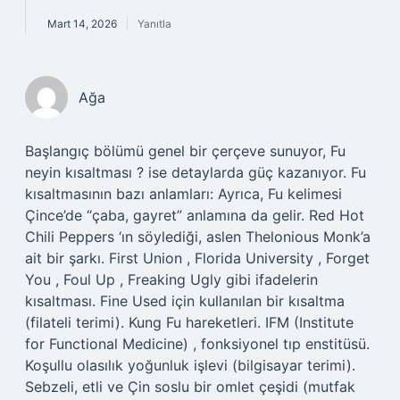
Mart 14, 2026
Yanıtla
Ağa
Başlangıç bölümü genel bir çerçeve sunuyor, Fu
neyin kısaltması ? ise detaylarda güç kazanıyor. Fu
kısaltmasının bazı anlamları: Ayrıca, Fu kelimesi
Çince’de “çaba, gayret” anlamına da gelir. Red Hot
Chili Peppers ‘ın söylediği, aslen Thelonious Monk’a
ait bir şarkı. First Union , Florida University , Forget
You , Foul Up , Freaking Ugly gibi ifadelerin
kısaltması. Fine Used için kullanılan bir kısaltma
(filateli terimi). Kung Fu hareketleri. IFM (Institute
for Functional Medicine) , fonksiyonel tıp enstitüsü.
Koşullu olasılık yoğunluk işlevi (bilgisayar terimi).
Sebzeli, etli ve Çin soslu bir omlet çeşidi (mutfak