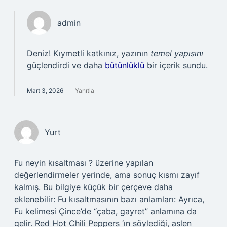
admin
Deniz! Kıymetli katkınız, yazının
temel yapısını
güçlendirdi ve daha
bütünlüklü
bir içerik sundu.
Mart 3, 2026
Yanıtla
Yurt
Fu neyin kısaltması ? üzerine yapılan
değerlendirmeler yerinde, ama sonuç kısmı zayıf
kalmış. Bu bilgiye küçük bir çerçeve daha
eklenebilir: Fu kısaltmasının bazı anlamları: Ayrıca,
Fu kelimesi Çince’de “çaba, gayret” anlamına da
gelir. Red Hot Chili Peppers ‘ın söylediği, aslen