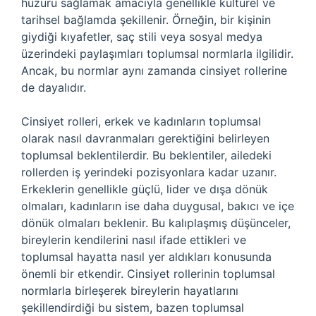
huzuru sağlamak amacıyla genellikle kültürel ve
tarihsel bağlamda şekillenir. Örneğin, bir kişinin
giydiği kıyafetler, saç stili veya sosyal medya
üzerindeki paylaşımları toplumsal normlarla ilgilidir.
Ancak, bu normlar aynı zamanda cinsiyet rollerine
de dayalıdır.
Cinsiyet rolleri, erkek ve kadınların toplumsal
olarak nasıl davranmaları gerektiğini belirleyen
toplumsal beklentilerdir. Bu beklentiler, ailedeki
rollerden iş yerindeki pozisyonlara kadar uzanır.
Erkeklerin genellikle güçlü, lider ve dışa dönük
olmaları, kadınların ise daha duygusal, bakıcı ve içe
dönük olmaları beklenir. Bu kalıplaşmış düşünceler,
bireylerin kendilerini nasıl ifade ettikleri ve
toplumsal hayatta nasıl yer aldıkları konusunda
önemli bir etkendir. Cinsiyet rollerinin toplumsal
normlarla birleşerek bireylerin hayatlarını
şekillendirdiği bu sistem, bazen toplumsal