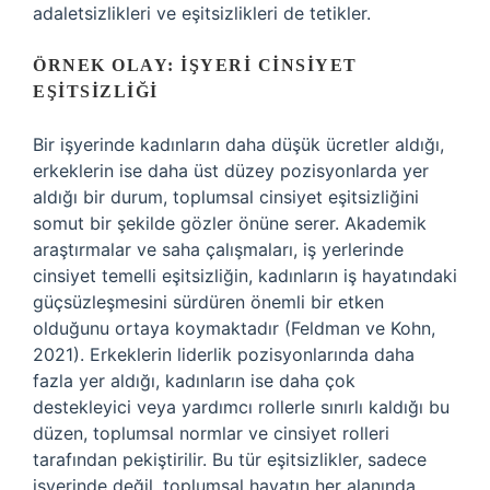
adaletsizlikleri ve eşitsizlikleri de tetikler.
ÖRNEK OLAY: İŞYERI CINSIYET
EŞITSIZLIĞI
Bir işyerinde kadınların daha düşük ücretler aldığı,
erkeklerin ise daha üst düzey pozisyonlarda yer
aldığı bir durum, toplumsal cinsiyet eşitsizliğini
somut bir şekilde gözler önüne serer. Akademik
araştırmalar ve saha çalışmaları, iş yerlerinde
cinsiyet temelli eşitsizliğin, kadınların iş hayatındaki
güçsüzleşmesini sürdüren önemli bir etken
olduğunu ortaya koymaktadır (Feldman ve Kohn,
2021). Erkeklerin liderlik pozisyonlarında daha
fazla yer aldığı, kadınların ise daha çok
destekleyici veya yardımcı rollerle sınırlı kaldığı bu
düzen, toplumsal normlar ve cinsiyet rolleri
tarafından pekiştirilir. Bu tür eşitsizlikler, sadece
işyerinde değil, toplumsal hayatın her alanında