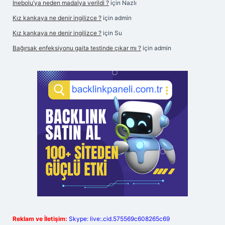
İnebolu’ya neden madalya verildi ?
için
Nazlı
Kız kankaya ne denir ingilizce ?
için
admin
Kız kankaya ne denir ingilizce ?
için
Su
Bağırsak enfeksiyonu gaita testinde çıkar mı ?
için
admin
Reklam ve İletişim:
Skype: live:.cid.575569c608265c69