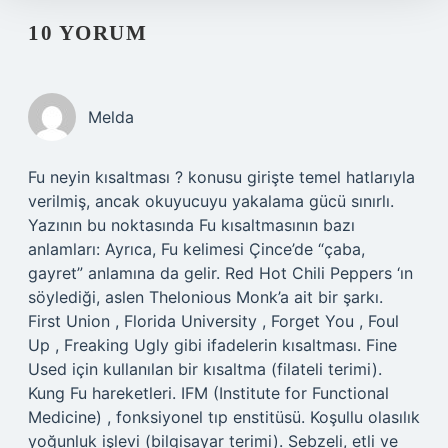
10 YORUM
Melda
Fu neyin kısaltması ? konusu girişte temel hatlarıyla
verilmiş, ancak okuyucuyu yakalama gücü sınırlı.
Yazının bu noktasında Fu kısaltmasının bazı
anlamları: Ayrıca, Fu kelimesi Çince’de “çaba,
gayret” anlamına da gelir. Red Hot Chili Peppers ‘ın
söylediği, aslen Thelonious Monk’a ait bir şarkı.
First Union , Florida University , Forget You , Foul
Up , Freaking Ugly gibi ifadelerin kısaltması. Fine
Used için kullanılan bir kısaltma (filateli terimi).
Kung Fu hareketleri. IFM (Institute for Functional
Medicine) , fonksiyonel tıp enstitüsü. Koşullu olasılık
yoğunluk işlevi (bilgisayar terimi). Sebzeli, etli ve