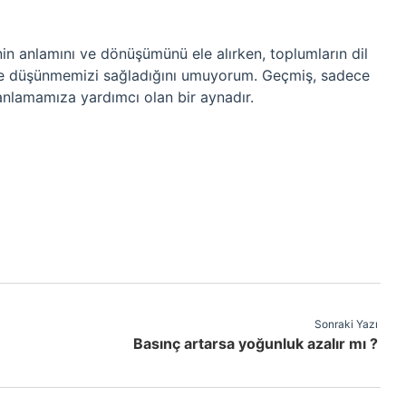
nin anlamını ve dönüşümünü ele alırken, toplumların dil
ine düşünmemizi sağladığını umuyorum. Geçmiş, sadece
anlamamıza yardımcı olan bir aynadır.
Sonraki Yazı
Basınç artarsa yoğunluk azalır mı ?