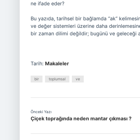
ne ifade eder?
Bu yazıda, tarihsel bir bağlamda “ak” kelimesi
ve değer sistemleri üzerine daha derinlemes
bir zaman dilimi değildir; bugünü ve geleceği 
Tarih:
Makaleler
bir
toplumsal
ve
Önceki Yazı
Çiçek toprağında neden mantar çıkması ?