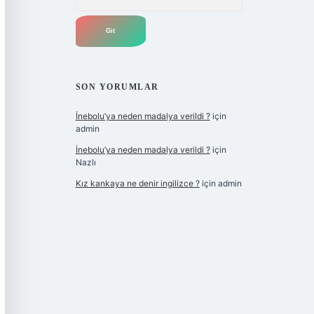
SON YORUMLAR
İnebolu’ya neden madalya verildi ?
için
admin
İnebolu’ya neden madalya verildi ?
için
Nazlı
Kız kankaya ne denir ingilizce ?
için
admin