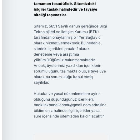
tamamen tesadüfidir. Sitemizdeki
bilgiler taslak halindedir ve tavsiye
niteliği taşımazlar.
Sitemiz, 5651 Sayılı Kanun gereğince Bilgi
Teknolojileri ve İletişim Kurumu (BTK)
tarafından onaylanmış bir Yer Sağlayıcı
olarak hizmet vermektedir. Bu nedenle,
sitedeki içerikleri proaktif olarak
denetleme veya araştırma
yükümlülüğümüz bulunmamaktadır.
Ancak, üyelerimiz yazdıkları içeriklerin
sorumluluğunu taşımakta olup, siteye üye
olarak bu sorumluluğu kabul etmiş
sayılırlar.
Hukuka ve yasal düzenlemelere aykırı
olduğunu düşündüğünüz içerikleri,
backlinkpanelicomtr@gmail.com
adresine
bildirmeniz halinde, ilgili içerikler yasal
süre içerisinde sitemizden kaldırılacaktır.
Arama