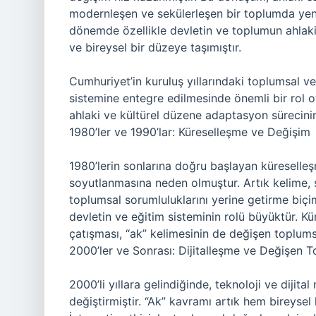
modernleşen ve sekülerleşen bir toplumda yeni
dönemde özellikle devletin ve toplumun ahlaki 
ve bireysel bir düzeye taşımıştır.
Cumhuriyet’in kuruluş yıllarındaki toplumsal ve
sistemine entegre edilmesinde önemli bir rol o
ahlaki ve kültürel düzene adaptasyon sürecinin
1980’ler ve 1990’lar: Küreselleşme ve Değişim
1980’lerin sonlarına doğru başlayan küreselleş
soyutlanmasına neden olmuştur. Artık kelime, 
toplumsal sorumluluklarını yerine getirme biçi
devletin ve eğitim sisteminin rolü büyüktür. Kü
çatışması, “ak” kelimesinin de değişen toplums
2000’ler ve Sonrası: Dijitalleşme ve Değişen 
2000’li yıllara gelindiğinde, teknoloji ve dijita
değiştirmiştir. “Ak” kavramı artık hem bireyse