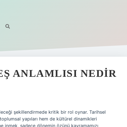
EŞ ANLAMLISI NEDIR
ği şekillendirmede kritik bir rol oynar. Tarihsel
toplumsal yapıları hem de kültürel dinamikleri
rine inmek, sadece dönemin özünü kavramamızı