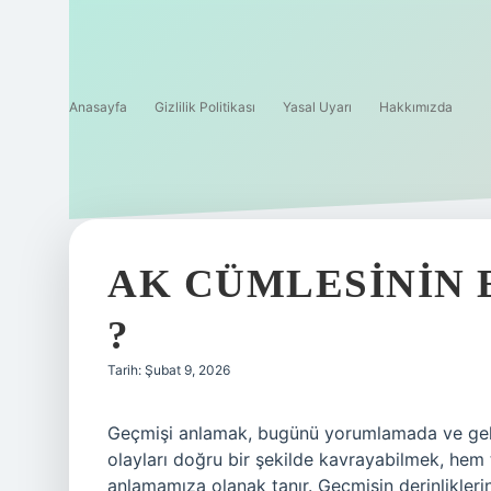
Anasayfa
Gizlilik Politikası
Yasal Uyarı
Hakkımızda
AK CÜMLESININ 
?
Tarih: Şubat 9, 2026
Geçmişi anlamak, bugünü yorumlamada ve gelece
olayları doğru bir şekilde kavrayabilmek, hem 
anlamamıza olanak tanır. Geçmişin derinlikle