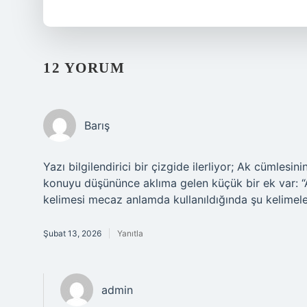
12 YORUM
Barış
Yazı bilgilendirici bir çizgide ilerliyor; Ak cümlesin
konuyu düşününce aklıma gelen küçük bir ek var: “Ak
kelimesi mecaz anlamda kullanıldığında şu kelimelerle
Şubat 13, 2026
Yanıtla
admin