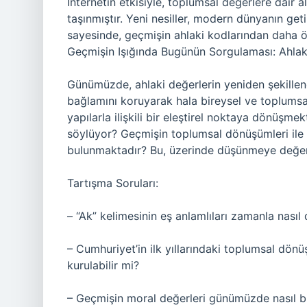
İnternetin etkisiyle, toplumsal değerlere dair al
taşınmıştır. Yeni nesiller, modern dünyanın get
sayesinde, geçmişin ahlaki kodlarından daha özg
Geçmişin Işığında Bugünün Sorgulaması: Ahlak
Günümüzde, ahlaki değerlerin yeniden şekillen
bağlamını koruyarak hala bireysel ve toplumsa
yapılarla ilişkili bir eleştirel noktaya dönüşme
söylüyor? Geçmişin toplumsal dönüşümleri ile b
bulunmaktadır? Bu, üzerinde düşünmeye değer 
Tartışma Soruları:
– “Ak” kelimesinin eş anlamlıları zamanla nasıl
– Cumhuriyet’in ilk yıllarındaki toplumsal dönü
kurulabilir mi?
– Geçmişin moral değerleri günümüzde nasıl bir