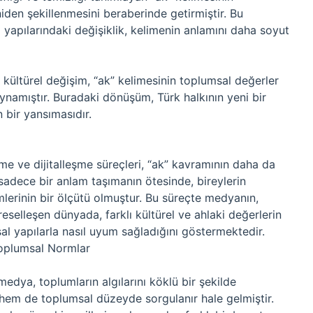
den şekillenmesini beraberinde getirmiştir. Bu
yapılarındaki değişiklik, kelimenin anlamını daha soyut
 kültürel değişim, “ak” kelimesinin toplumsal değerler
ynamıştır. Buradaki dönüşüm, Türk halkının yeni bir
 bir yansımasıdır.
me ve dijitalleşme süreçleri, “ak” kavramının daha da
sadece bir anlam taşımanın ötesinde, bireylerin
mlerinin bir ölçütü olmuştur. Bu süreçte medyanın,
reselleşen dünyada, farklı kültürel ve ahlaki değerlerin
al yapılarla nasıl uyum sağladığını göstermektedir.
Toplumsal Normlar
l medya, toplumların algılarını köklü bir şekilde
l hem de toplumsal düzeyde sorgulanır hale gelmiştir.