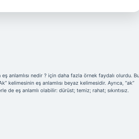
in eş anlamlısı nedir ? için daha fazla örnek faydalı olurdu. B
” kelimesinin eş anlamlısı beyaz kelimesidir. Ayrıca, “ak”
 de eş anlamlı olabilir: dürüst; temiz; rahat; sıkıntısız.