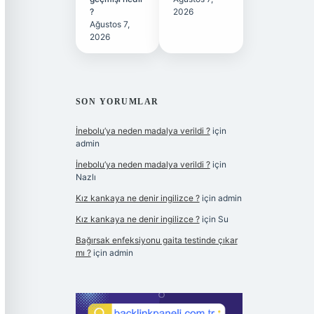
?
2026
Ağustos 7,
2026
SON YORUMLAR
İnebolu’ya neden madalya verildi ?
için
admin
İnebolu’ya neden madalya verildi ?
için
Nazlı
Kız kankaya ne denir ingilizce ?
için
admin
Kız kankaya ne denir ingilizce ?
için
Su
Bağırsak enfeksiyonu gaita testinde çıkar
mı ?
için
admin