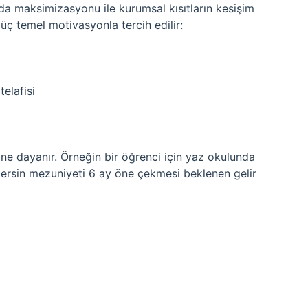
a maksimizasyonu ile kurumsal kısıtların kesişim
 üç temel motivasyonla tercih edilir:
elafisi
ine dayanır. Örneğin bir öğrenci için yaz okulunda
 dersin mezuniyeti 6 ay öne çekmesi beklenen gelir