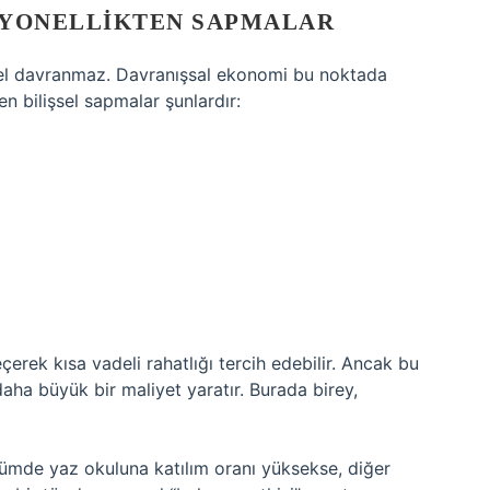
SYONELLIKTEN SAPMALAR
el davranmaz. Davranışsal ekonomi bu noktada
en bilişsel sapmalar şunlardır:
erek kısa vadeli rahatlığı tercih edebilir. Ancak bu
ha büyük bir maliyet yaratır. Burada birey,
ölümde yaz okuluna katılım oranı yüksekse, diğer