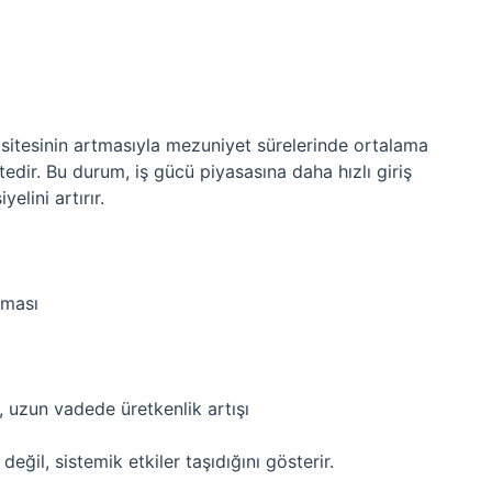
asitesinin artmasıyla mezuniyet sürelerinde ortalama
ir. Bu durum, iş gücü piyasasına daha hızlı giriş
lini artırır.
nması
, uzun vadede üretkenlik artışı
değil, sistemik etkiler taşıdığını gösterir.