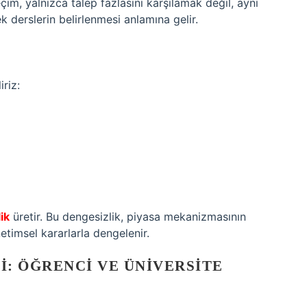
çim, yalnızca talep fazlasını karşılamak değil, aynı
derslerin belirlenmesi anlamına gelir.
iriz:
ik
üretir. Bu dengesizlik, piyasa mekanizmasının
etimsel kararlarla dengelenir.
: ÖĞRENCI VE ÜNIVERSITE