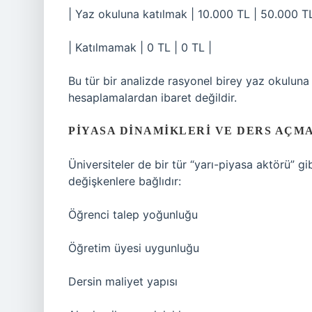
| Yaz okuluna katılmak | 10.000 TL | 50.000 T
| Katılmamak | 0 TL | 0 TL |
Bu tür bir analizde rasyonel birey yaz okuluna
hesaplamalardan ibaret değildir.
PIYASA DINAMIKLERI VE DERS AÇM
Üniversiteler de bir tür “yarı-piyasa aktörü” 
değişkenlere bağlıdır:
Öğrenci talep yoğunluğu
Öğretim üyesi uygunluğu
Dersin maliyet yapısı