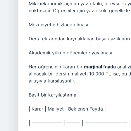
Mikroekonomik açıdan yaz okulu, bireysel fayd
noktasıdır. Öğrenciler için yaz okulu genellikle
Mezuniyetin hızlandırılması
Ders tekrarından kaynaklanan başarısızlıkların t
Akademik yükün dönemlere yayılması
Her öğrencinin kararı bir
marjinal fayda
analiz
alınacak bir dersin maliyeti 10.000 TL ise, bu
artışıyla karşılaştırılır.
Basit bir karşılaştırma:
| Karar | Maliyet | Beklenen Fayda |
| ——————– | ——— | ————————— |