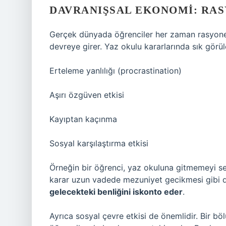
DAVRANIŞSAL EKONOMI: RA
Gerçek dünyada öğrenciler her zaman rasyon
devreye girer. Yaz okulu kararlarında sık görül
Erteleme yanlılığı (procrastination)
Aşırı özgüven etkisi
Kayıptan kaçınma
Sosyal karşılaştırma etkisi
Örneğin bir öğrenci, yaz okuluna gitmemeyi seç
karar uzun vadede mezuniyet gecikmesi gibi da
gelecekteki benliğini iskonto eder
.
Ayrıca sosyal çevre etkisi de önemlidir. Bir b