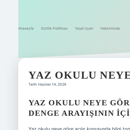
Anasayfa
Gizlilik Politikası
Yasal Uyarı
Hakkımızda
YAZ OKULU NEYE
Tarih: Haziran 14, 2026
YAZ OKULU NEYE GÖR
DENGE ARAYIŞININ İ
Yaz okulu neye göre açılır konusunda bilgi top