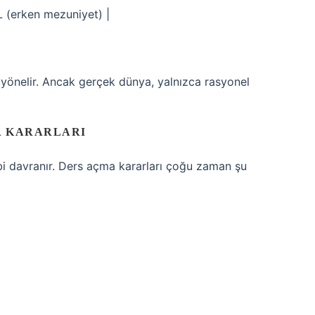
L (erken mezuniyet) |
 yönelir. Ancak gerçek dünya, yalnızca rasyonel
A KARARLARI
gibi davranır. Ders açma kararları çoğu zaman şu