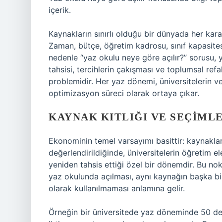
içerik.
Kaynakların sınırlı olduğu bir dünyada her kara
Zaman, bütçe, öğretim kadrosu, sınıf kapasites
nedenle “yaz okulu neye göre açılır?” sorusu, 
tahsisi, tercihlerin çakışması ve toplumsal re
problemidir. Her yaz dönemi, üniversitelerin ve
optimizasyon süreci olarak ortaya çıkar.
KAYNAK KITLIĞI VE SEÇIML
Ekonominin temel varsayımı basittir: kaynaklar k
değerlendirildiğinde, üniversitelerin öğretim el
yeniden tahsis ettiği özel bir dönemdir. Bu n
yaz okulunda açılması, aynı kaynağın başka bir
olarak kullanılmaması anlamına gelir.
Örneğin bir üniversitede yaz döneminde 50 der