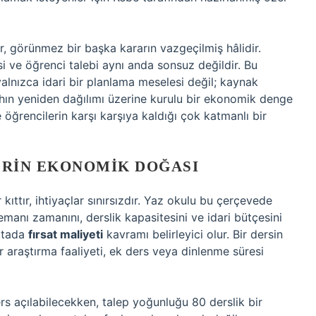
r, görünmez bir başka kararın vazgeçilmiş hâlidir.
i ve öğrenci talebi aynı anda sonsuz değildir. Bu
yalnızca idari bir planlama meselesi değil; kaynak
fahın yeniden dağılımı üzerine kurulu bir ekonomik denge
 öğrencilerin karşı karşıya kaldığı çok katmanlı bir
ERIN EKONOMIK DOĞASI
ıttır, ihtiyaçlar sınırsızdır. Yaz okulu bu çerçevede
emanı zamanını, derslik kapasitesini ve idari bütçesini
oktada
fırsat maliyeti
kavramı belirleyici olur. Bir dersin
 araştırma faaliyeti, ek ders veya dinlenme süresi
s açılabilecekken, talep yoğunluğu 80 derslik bir