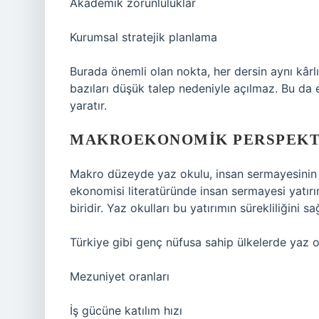
Akademik zorunluluklar
Kurumsal stratejik planlama
Burada önemli olan nokta, her dersin aynı kârl
bazıları düşük talep nedeniyle açılmaz. Bu da
yaratır.
MAKROEKONOMIK PERSPEKTI
Makro düzeyde yaz okulu, insan sermayesinin y
ekonomisi literatüründe insan sermayesi yatırı
biridir. Yaz okulları bu yatırımın sürekliliğini sa
Türkiye gibi genç nüfusa sahip ülkelerde yaz 
Mezuniyet oranları
İş gücüne katılım hızı