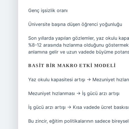
Genç işsizlik oranı
Üniversite başına düşen öğrenci yoğunluğu
Son yıllarda yapılan gözlemler, yaz okulu kap
%8-12 arasında hızlanma olduğunu göstermekted
anlamına gelir ve uzun vadede büyüme potansiye
BASIT BIR MAKRO ETKI MODELI
Yaz okulu kapasitesi artışı → Mezuniyet hızla
Mezuniyet hızlanması → İş gücü arzı artışı
İş gücü arzı artışı → Kısa vadede ücret baskısı
Bu zincir, eğitim politikalarının sadece bireysel 