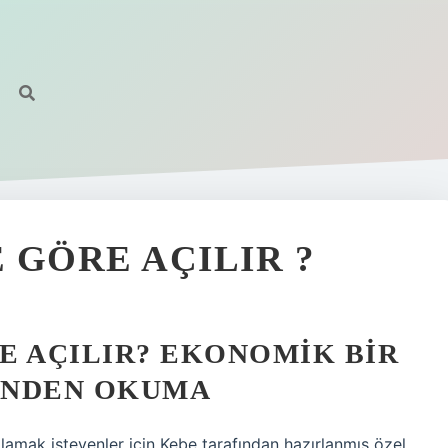
 GÖRE AÇILIR ?
E AÇILIR? EKONOMIK BIR
ÇINDEN OKUMA
lamak isteyenler için Kebe tarafından hazırlanmış özel