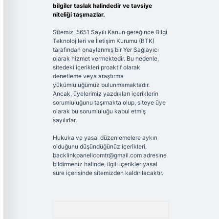
bilgiler taslak halindedir ve tavsiye
niteliği taşımazlar.
Sitemiz, 5651 Sayılı Kanun gereğince Bilgi
Teknolojileri ve İletişim Kurumu (BTK)
tarafından onaylanmış bir Yer Sağlayıcı
olarak hizmet vermektedir. Bu nedenle,
sitedeki içerikleri proaktif olarak
denetleme veya araştırma
yükümlülüğümüz bulunmamaktadır.
Ancak, üyelerimiz yazdıkları içeriklerin
sorumluluğunu taşımakta olup, siteye üye
olarak bu sorumluluğu kabul etmiş
sayılırlar.
Hukuka ve yasal düzenlemelere aykırı
olduğunu düşündüğünüz içerikleri,
backlinkpanelicomtr@gmail.com
adresine
bildirmeniz halinde, ilgili içerikler yasal
süre içerisinde sitemizden kaldırılacaktır.
Arama