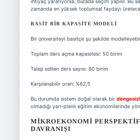
ihtiyaç yaratıyorsa, burada seçim yapılır. Bu se
zamanda en yüksek toplumsal faydayı üretecek 
BASIT BIR KAPASITE MODELI
Bir üniversiteyi basitçe şu şekilde modelleyebil
Toplam ders açma kapasitesi: 50 birim
Talep edilen ders sayısı: 80 birim
Karşılanabilir oran: %62,5
Bu durumda sistem doğal olarak bir
dengesizl
olmadığı yarı-planlı eğitim ekonomilerinde yön
MIKROEKONOMI PERSPEKTIFI
DAVRANIŞI