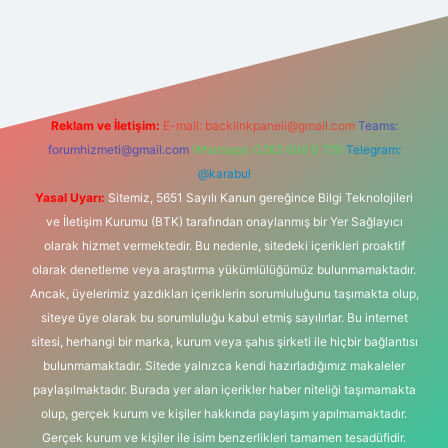
d.casino
Reklam ve İletişim:
E-mail:
backlinkpaneli@gmail.com
Teams:
forumhizmeti@gmail.com
Whatsapp: 0262 606 0 726
Telegram:
@karabul
Yasal Uyarı:
Sitemiz, 5651 Sayılı Kanun gereğince Bilgi Teknolojileri
ve İletişim Kurumu (BTK) tarafından onaylanmış bir Yer Sağlayıcı
olarak hizmet vermektedir. Bu nedenle, sitedeki içerikleri proaktif
olarak denetleme veya araştırma yükümlülüğümüz bulunmamaktadır.
Ancak, üyelerimiz yazdıkları içeriklerin sorumluluğunu taşımakta olup,
siteye üye olarak bu sorumluluğu kabul etmiş sayılırlar. Bu internet
sitesi, herhangi bir marka, kurum veya şahıs şirketi ile hiçbir bağlantısı
bulunmamaktadır. Sitede yalnızca kendi hazırladığımız makaleler
paylaşılmaktadır. Burada yer alan içerikler haber niteliği taşımamakta
olup, gerçek kurum ve kişiler hakkında paylaşım yapılmamaktadır.
Gerçek kurum ve kişiler ile isim benzerlikleri tamamen tesadüfidir.