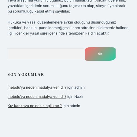
veya araştırma yükümlülüğümüz bulunmamaktadır. Ancak, üyelerimiz
yazdıkları içeriklerin sorumluluğunu taşımakta olup, siteye üye olarak
bu sorumluluğu kabul etmiş sayılırlar.
Hukuka ve yasal düzenlemelere aykırı olduğunu düşündüğünüz
içerikleri,
backlinkpanelicomtr@gmail.com
adresine bildirmeniz halinde,
ilgili içerikler yasal süre içerisinde sitemizden kaldırılacaktır.
Arama
SON YORUMLAR
İnebolu’ya neden madalya verildi ?
için
admin
İnebolu’ya neden madalya verildi ?
için
Nazlı
Kız kankaya ne denir ingilizce ?
için
admin