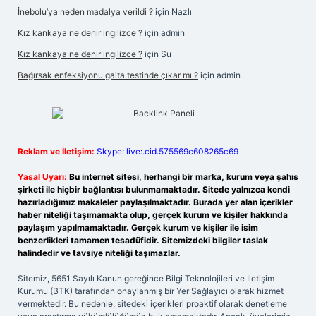
İnebolu’ya neden madalya verildi ?
için
Nazlı
Kız kankaya ne denir ingilizce ?
için
admin
Kız kankaya ne denir ingilizce ?
için
Su
Bağırsak enfeksiyonu gaita testinde çıkar mı ?
için
admin
Reklam ve İletişim:
Skype: live:.cid.575569c608265c69
Yasal Uyarı:
Bu internet sitesi, herhangi bir marka, kurum veya şahıs
şirketi ile hiçbir bağlantısı bulunmamaktadır. Sitede yalnızca kendi
hazırladığımız makaleler paylaşılmaktadır. Burada yer alan içerikler
haber niteliği taşımamakta olup, gerçek kurum ve kişiler hakkında
paylaşım yapılmamaktadır. Gerçek kurum ve kişiler ile isim
benzerlikleri tamamen tesadüfidir. Sitemizdeki bilgiler taslak
halindedir ve tavsiye niteliği taşımazlar.
Sitemiz, 5651 Sayılı Kanun gereğince Bilgi Teknolojileri ve İletişim
Kurumu (BTK) tarafından onaylanmış bir Yer Sağlayıcı olarak hizmet
vermektedir. Bu nedenle, sitedeki içerikleri proaktif olarak denetleme