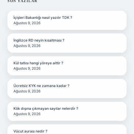
SIDEBAR
SON YAZILAR
İçişleri Bakanlığı nasıl yazılır TDK ?
Ağustos 9, 2026
İngilizce RD neyin kısaltması ?
Ağustos 9, 2026
Kül tatlısı hangi yöreye aittir ?
Ağustos 9, 2026
Ücretsiz KYK ne zamana kadar ?
Ağustos 9, 2026
Kök dışına çıkmayan sayılar nelerdir ?
Ağustos 9, 2026
Vücut aurası nedir ?