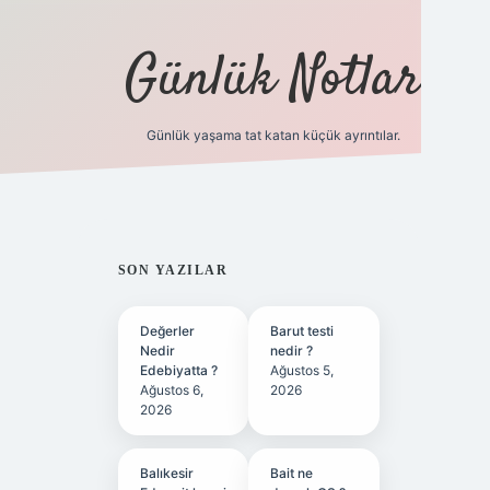
Günlük Notlar
Günlük yaşama tat katan küçük ayrıntılar.
vd.casino
SIDEBAR
SON YAZILAR
Değerler
Barut testi
Nedir
nedir ?
Edebiyatta ?
Ağustos 5,
Ağustos 6,
2026
2026
Balıkesir
Bait ne