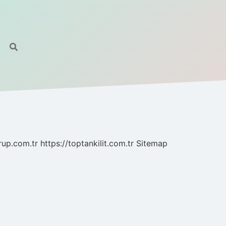
grup.com.tr
https://toptankilit.com.tr
Sitemap