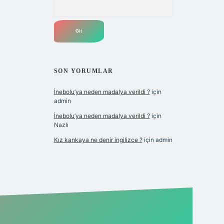
Arama
SON YORUMLAR
İnebolu’ya neden madalya verildi ?
için
admin
İnebolu’ya neden madalya verildi ?
için
Nazlı
Kız kankaya ne denir ingilizce ?
için
admin