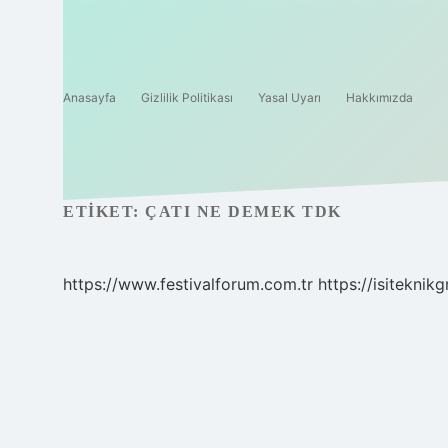
Anasayfa
Gizlilik Politikası
Yasal Uyarı
Hakkımızda
ETIKET:
ÇATI NE DEMEK TDK
https://www.festivalforum.com.tr
https://isiteknik