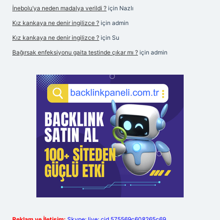
İnebolu’ya neden madalya verildi ?
için
Nazlı
Kız kankaya ne denir ingilizce ?
için
admin
Kız kankaya ne denir ingilizce ?
için
Su
Bağırsak enfeksiyonu gaita testinde çıkar mı ?
için
admin
Reklam ve İletişim:
Skype: live:.cid.575569c608265c69