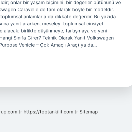
ldir; onlar bir yaşam biçimini, bir değerler bütününü ve
wagen Caravelle de tam olarak böyle bir modeldir.
ği toplumsal anlamlarla da dikkate değerdir. Bu yazıda
una yanıt ararken, meseleyi toplumsal cinsiyet,
ele alacak; birlikte düşünmeye, tartışmaya ve yeni
Hangi Sınıfa Girer? Teknik Olarak Yanıt Volkswagen
-Purpose Vehicle – Çok Amaçlı Araç) ya da…
grup.com.tr
https://toptankilit.com.tr
Sitemap