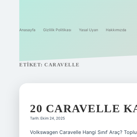
Anasayfa
Gizlilik Politikası
Yasal Uyarı
Hakkımızda
ETIKET:
CARAVELLE
20 CARAVELLE KA
Tarih: Ekim 24, 2025
Volkswagen Caravelle Hangi Sınıf Araç? Toplum