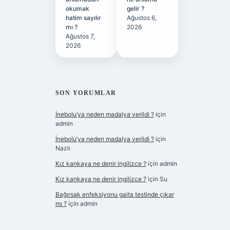
okumak
gelir ?
hatim sayılır
Ağustos 6,
mı ?
2026
Ağustos 7,
2026
SON YORUMLAR
İnebolu’ya neden madalya verildi ?
için
admin
İnebolu’ya neden madalya verildi ?
için
Nazlı
Kız kankaya ne denir ingilizce ?
için
admin
Kız kankaya ne denir ingilizce ?
için
Su
Bağırsak enfeksiyonu gaita testinde çıkar
mı ?
için
admin