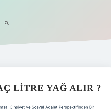
Ç LITRE YAĞ ALIR ?
sal Cinsiyet ve Sosyal Adalet Perspektifinden Bir