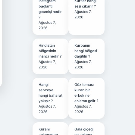
Instagram
Kurtlar hangi
bağlantı
sesi çıkarır ?
geçmişi nedir
Ağustos 7,
?
2026
Ağustos 7,
2026
Hindistan
Kurbanın
bölgesinin
hangi bölgesi
inancı nedir ?
dağıtılır ?
Ağustos 7,
Ağustos 7,
2026
2026
Hangi
Göz teması
sebzeye
kuran bir
hangi baharat
erkek ne
yakışır ?
anlama gelir ?
Ağustos 7,
Ağustos 7,
2026
2026
Kuranı
Gala çiçeği
anlamadan
ne anlama