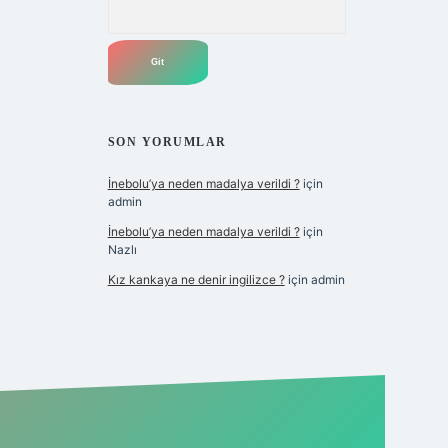
Arama
SON YORUMLAR
İnebolu’ya neden madalya verildi ?
için
admin
İnebolu’ya neden madalya verildi ?
için
Nazlı
Kız kankaya ne denir ingilizce ?
için
admin