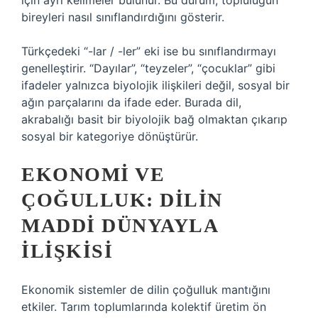
için ayrı kelimeler bulunur. Bu durum, topluluğun
bireyleri nasıl sınıflandırdığını gösterir.
Türkçedeki “-lar / -ler” eki ise bu sınıflandırmayı
genelleştirir. “Dayılar”, “teyzeler”, “çocuklar” gibi
ifadeler yalnızca biyolojik ilişkileri değil, sosyal bir
ağın parçalarını da ifade eder. Burada dil,
akrabalığı basit bir biyolojik bağ olmaktan çıkarıp
sosyal bir kategoriye dönüştürür.
EKONOMI VE
ÇOĞULLUK: DILIN
MADDI DÜNYAYLA
ILIŞKISI
Ekonomik sistemler de dilin çoğulluk mantığını
etkiler. Tarım toplumlarında kolektif üretim ön