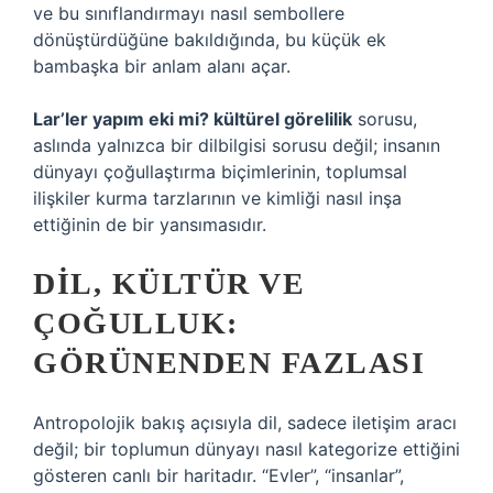
ve bu sınıflandırmayı nasıl sembollere
dönüştürdüğüne bakıldığında, bu küçük ek
bambaşka bir anlam alanı açar.
Lar’ler yapım eki mi? kültürel görelilik
sorusu,
aslında yalnızca bir dilbilgisi sorusu değil; insanın
dünyayı çoğullaştırma biçimlerinin, toplumsal
ilişkiler kurma tarzlarının ve kimliği nasıl inşa
ettiğinin de bir yansımasıdır.
DIL, KÜLTÜR VE
ÇOĞULLUK:
GÖRÜNENDEN FAZLASI
Antropolojik bakış açısıyla dil, sadece iletişim aracı
değil; bir toplumun dünyayı nasıl kategorize ettiğini
gösteren canlı bir haritadır. “Evler”, “insanlar”,