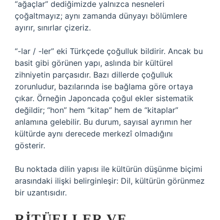
“ağaçlar” dediğimizde yalnızca nesneleri
çoğaltmayız; aynı zamanda dünyayı bölümlere
ayırır, sınırlar çizeriz.
“-lar / -ler” eki Türkçede çoğulluk bildirir. Ancak bu
basit gibi görünen yapı, aslında bir kültürel
zihniyetin parçasıdır. Bazı dillerde çoğulluk
zorunludur, bazılarında ise bağlama göre ortaya
çıkar. Örneğin Japoncada çoğul ekler sistematik
değildir; “hon” hem “kitap” hem de “kitaplar”
anlamına gelebilir. Bu durum, sayısal ayrımın her
kültürde aynı derecede merkezî olmadığını
gösterir.
Bu noktada dilin yapısı ile kültürün düşünme biçimi
arasındaki ilişki belirginleşir: Dil, kültürün görünmez
bir uzantısıdır.
RITÜELLER VE