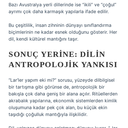
Bazı Avustralya yerli dillerinde ise “ikili” ve “çoğul”
ayrımı çok daha karmaşık yapılarla ifade edilir.
Bu çeşitlilik, insan zihninin dünyayı sınıflandırma
biçimlerinin ne kadar esnek olduğunu gösterir. Her
dil, kendi kültürel mantığını taşır.
SONUÇ YERINE: DILIN
ANTROPOLOJIK YANKISI
“Lar’ler yapım eki mi?” sorusu, yüzeyde dilbilgisel
bir tartışma gibi görünse de, antropolojik bir
bakışla çok daha geniş bir alana açılır. Ritüellerden
akrabalık yapılarına, ekonomik sistemlerden kimlik
oluşumuna kadar pek çok alan, bu küçük ekin
taşıdığı çoğulluk mantığıyla ilişkilidir.