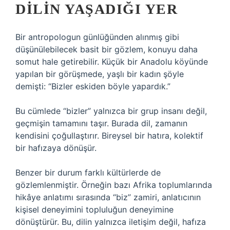
DILIN YAŞADIĞI YER
Bir antropologun günlüğünden alınmış gibi
düşünülebilecek basit bir gözlem, konuyu daha
somut hale getirebilir. Küçük bir Anadolu köyünde
yapılan bir görüşmede, yaşlı bir kadın şöyle
demişti: “Bizler eskiden böyle yapardık.”
Bu cümlede “bizler” yalnızca bir grup insanı değil,
geçmişin tamamını taşır. Burada dil, zamanın
kendisini çoğullaştırır. Bireysel bir hatıra, kolektif
bir hafızaya dönüşür.
Benzer bir durum farklı kültürlerde de
gözlemlenmiştir. Örneğin bazı Afrika toplumlarında
hikâye anlatımı sırasında “biz” zamiri, anlatıcının
kişisel deneyimini topluluğun deneyimine
dönüştürür. Bu, dilin yalnızca iletişim değil, hafıza