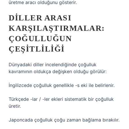
üretme aracı olduğunu gösterir.
DILLER ARASI
KARŞILAŞTIRMALAR:
ÇOĞULLUĞUN
ÇEŞITLILIĞI
Dünyadaki diller incelendiğinde çoğulluk
kavramının oldukça değişken olduğu görülür:
İngilizcede çoğulluk genellikle -s eki ile belirlenir.
Türkçede -lar / -ler ekleri sistematik bir çoğulluk
üretir.
Japoncada çoğulluk çoğu zaman bağlama bırakılır.