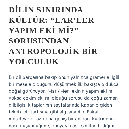
DILIN SINIRINDA
KÜLTÜR: “LAR’LER
YAPIM EKI MI?”
SORUSUNDAN
ANTROPOLOJIK BIR
YOLCULUK
Bir dil parçasına bakıp onun yalnızca gramerle ilgili
bir mesele olduğunu düşünmek ilk bakışta oldukça
doğal görünüyor. “-lar / -ler” ekinin yapım eki mi
yoksa çekim eki mi olduğu sorusu da çoğu zaman
dilbilgisi kitaplarının sayfalarında kapanıp giden
teknik bir tartışma gibi algılanabilir. Fakat
meseleye biraz daha geniş bir açıdan, kültürlerin
nasıl düşündüğüne, dünyayı nasıl sınıflandırdığına