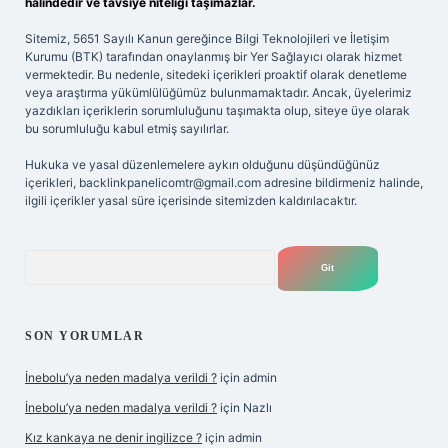
halindedir ve tavsiye niteliği taşımazlar.
Sitemiz, 5651 Sayılı Kanun gereğince Bilgi Teknolojileri ve İletişim
Kurumu (BTK) tarafından onaylanmış bir Yer Sağlayıcı olarak hizmet
vermektedir. Bu nedenle, sitedeki içerikleri proaktif olarak denetleme
veya araştırma yükümlülüğümüz bulunmamaktadır. Ancak, üyelerimiz
yazdıkları içeriklerin sorumluluğunu taşımakta olup, siteye üye olarak
bu sorumluluğu kabul etmiş sayılırlar.
Hukuka ve yasal düzenlemelere aykırı olduğunu düşündüğünüz
içerikleri,
backlinkpanelicomtr@gmail.com
adresine bildirmeniz halinde,
ilgili içerikler yasal süre içerisinde sitemizden kaldırılacaktır.
Arama
SON YORUMLAR
İnebolu’ya neden madalya verildi ?
için
admin
İnebolu’ya neden madalya verildi ?
için
Nazlı
Kız kankaya ne denir ingilizce ?
için
admin