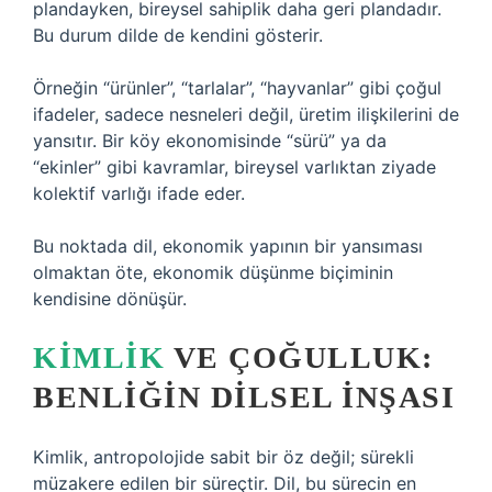
plandayken, bireysel sahiplik daha geri plandadır.
Bu durum dilde de kendini gösterir.
Örneğin “ürünler”, “tarlalar”, “hayvanlar” gibi çoğul
ifadeler, sadece nesneleri değil, üretim ilişkilerini de
yansıtır. Bir köy ekonomisinde “sürü” ya da
“ekinler” gibi kavramlar, bireysel varlıktan ziyade
kolektif varlığı ifade eder.
Bu noktada dil, ekonomik yapının bir yansıması
olmaktan öte, ekonomik düşünme biçiminin
kendisine dönüşür.
KIMLIK
VE ÇOĞULLUK:
BENLIĞIN DILSEL INŞASI
Kimlik, antropolojide sabit bir öz değil; sürekli
müzakere edilen bir süreçtir. Dil, bu sürecin en