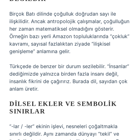
Birçok Batı dilinde çoğulluk doğrudan sayı ile
ilişkilidir. Ancak antropolojik çalışmalar, çoğulluğun
her zaman matematiksel olmadığını gösterir.
Örneğin bazı yerli Amazon topluluklarında “çokluk”
kavramı, sayısal fazlalıktan ziyade “ilişkisel
genişleme” anlamına gelir.
Türkçede de benzer bir durum sezilebilir. “İnsanlar”
dediğimizde yalnızca birden fazla insanı değil,
insanlık fikrini de çağırırız. Burada dil, sayıdan çok
anlam üretir.
DILSEL EKLER VE SEMBOLIK
SINIRLAR
“-lar / -ler” ekinin işlevi, nesneleri çoğaltmakla
sınırlı değildir. Aynı zamanda dünyayı “tekil” ve