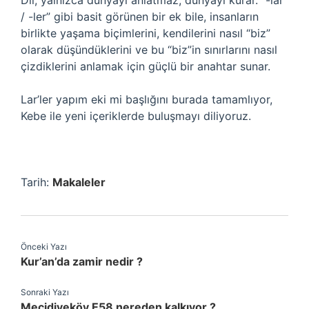
Dil, yalnızca dünyayı anlatmaz; dünyayı kurar. “-lar
/ -ler” gibi basit görünen bir ek bile, insanların
birlikte yaşama biçimlerini, kendilerini nasıl “biz”
olarak düşündüklerini ve bu “biz”in sınırlarını nasıl
çizdiklerini anlamak için güçlü bir anahtar sunar.
Lar’ler yapım eki mi başlığını burada tamamlıyor,
Kebe ile yeni içeriklerde buluşmayı diliyoruz.
Tarih:
Makaleler
Önceki Yazı
Kur’an’da zamir nedir ?
Sonraki Yazı
Mecidiyeköy E58 nereden kalkıyor ?