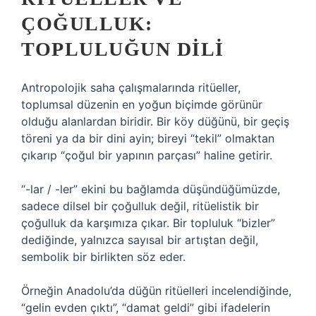
ÇOĞULLUK:
TOPLULUĞUN DILI
Antropolojik saha çalışmalarında ritüeller,
toplumsal düzenin en yoğun biçimde görünür
olduğu alanlardan biridir. Bir köy düğünü, bir geçiş
töreni ya da bir dini ayin; bireyi “tekil” olmaktan
çıkarıp “çoğul bir yapının parçası” haline getirir.
“-lar / -ler” ekini bu bağlamda düşündüğümüzde,
sadece dilsel bir çoğulluk değil, ritüelistik bir
çoğulluk da karşımıza çıkar. Bir topluluk “bizler”
dediğinde, yalnızca sayısal bir artıştan değil,
sembolik bir birlikten söz eder.
Örneğin Anadolu’da düğün ritüelleri incelendiğinde,
“gelin evden çıktı”, “damat geldi” gibi ifadelerin