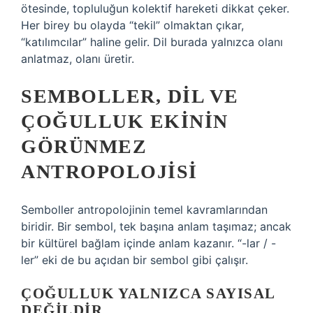
ötesinde, topluluğun kolektif hareketi dikkat çeker.
Her birey bu olayda “tekil” olmaktan çıkar,
“katılımcılar” haline gelir. Dil burada yalnızca olanı
anlatmaz, olanı üretir.
SEMBOLLER, DIL VE
ÇOĞULLUK EKININ
GÖRÜNMEZ
ANTROPOLOJISI
Semboller antropolojinin temel kavramlarından
biridir. Bir sembol, tek başına anlam taşımaz; ancak
bir kültürel bağlam içinde anlam kazanır. “-lar / -
ler” eki de bu açıdan bir sembol gibi çalışır.
ÇOĞULLUK YALNIZCA SAYISAL
DEĞILDIR