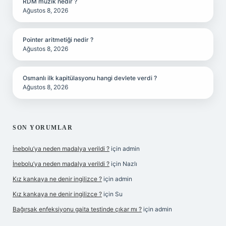
RDM müzik nedir ?
Ağustos 8, 2026
Pointer aritmetiği nedir ?
Ağustos 8, 2026
Osmanlı ilk kapitülasyonu hangi devlete verdi ?
Ağustos 8, 2026
SON YORUMLAR
İnebolu’ya neden madalya verildi ?
için
admin
İnebolu’ya neden madalya verildi ?
için
Nazlı
Kız kankaya ne denir ingilizce ?
için
admin
Kız kankaya ne denir ingilizce ?
için
Su
Bağırsak enfeksiyonu gaita testinde çıkar mı ?
için
admin