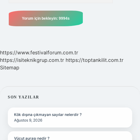
https://www.festivalforum.com.tr
https://isiteknikgrup.com.tr
https://toptankilit.com.tr
Sitemap
SIDEBAR
SON YAZILAR
Kök dışına çıkmayan sayılar nelerdir ?
Ağustos 9, 2026
Vücut aurası nedir ?