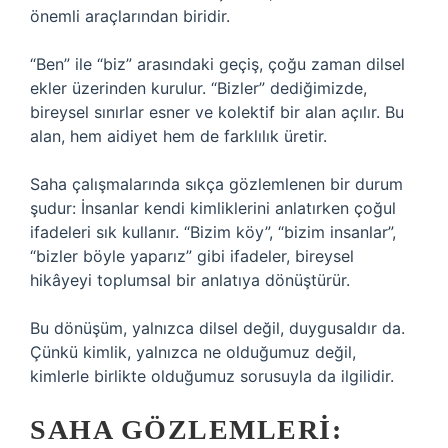
önemli araçlarından biridir.
“Ben” ile “biz” arasındaki geçiş, çoğu zaman dilsel
ekler üzerinden kurulur. “Bizler” dediğimizde,
bireysel sınırlar esner ve kolektif bir alan açılır. Bu
alan, hem aidiyet hem de farklılık üretir.
Saha çalışmalarında sıkça gözlemlenen bir durum
şudur: İnsanlar kendi kimliklerini anlatırken çoğul
ifadeleri sık kullanır. “Bizim köy”, “bizim insanlar”,
“bizler böyle yaparız” gibi ifadeler, bireysel
hikâyeyi toplumsal bir anlatıya dönüştürür.
Bu dönüşüm, yalnızca dilsel değil, duygusaldır da.
Çünkü kimlik, yalnızca ne olduğumuz değil,
kimlerle birlikte olduğumuz sorusuyla da ilgilidir.
SAHA GÖZLEMLERI: