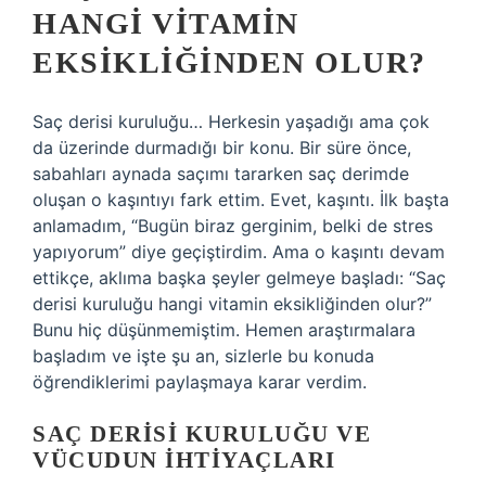
HANGI VITAMIN
EKSIKLIĞINDEN OLUR?
Saç derisi kuruluğu… Herkesin yaşadığı ama çok
da üzerinde durmadığı bir konu. Bir süre önce,
sabahları aynada saçımı tararken saç derimde
oluşan o kaşıntıyı fark ettim. Evet, kaşıntı. İlk başta
anlamadım, “Bugün biraz gerginim, belki de stres
yapıyorum” diye geçiştirdim. Ama o kaşıntı devam
ettikçe, aklıma başka şeyler gelmeye başladı: “Saç
derisi kuruluğu hangi vitamin eksikliğinden olur?”
Bunu hiç düşünmemiştim. Hemen araştırmalara
başladım ve işte şu an, sizlerle bu konuda
öğrendiklerimi paylaşmaya karar verdim.
SAÇ DERISI KURULUĞU VE
VÜCUDUN İHTIYAÇLARI