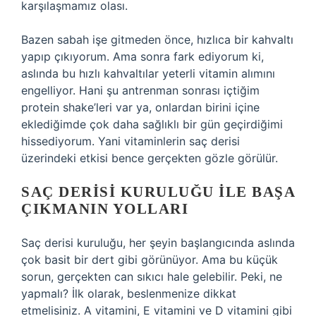
karşılaşmamız olası.
Bazen sabah işe gitmeden önce, hızlıca bir kahvaltı
yapıp çıkıyorum. Ama sonra fark ediyorum ki,
aslında bu hızlı kahvaltılar yeterli vitamin alımını
engelliyor. Hani şu antrenman sonrası içtiğim
protein shake’leri var ya, onlardan birini içine
eklediğimde çok daha sağlıklı bir gün geçirdiğimi
hissediyorum. Yani vitaminlerin saç derisi
üzerindeki etkisi bence gerçekten gözle görülür.
SAÇ DERISI KURULUĞU ILE BAŞA
ÇIKMANIN YOLLARI
Saç derisi kuruluğu, her şeyin başlangıcında aslında
çok basit bir dert gibi görünüyor. Ama bu küçük
sorun, gerçekten can sıkıcı hale gelebilir. Peki, ne
yapmalı? İlk olarak, beslenmenize dikkat
etmelisiniz. A vitamini, E vitamini ve D vitamini gibi