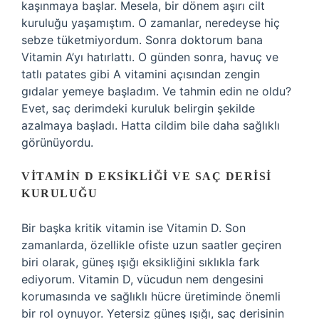
kaşınmaya başlar. Mesela, bir dönem aşırı cilt
kuruluğu yaşamıştım. O zamanlar, neredeyse hiç
sebze tüketmiyordum. Sonra doktorum bana
Vitamin A’yı hatırlattı. O günden sonra, havuç ve
tatlı patates gibi A vitamini açısından zengin
gıdalar yemeye başladım. Ve tahmin edin ne oldu?
Evet, saç derimdeki kuruluk belirgin şekilde
azalmaya başladı. Hatta cildim bile daha sağlıklı
görünüyordu.
VITAMIN D EKSIKLIĞI VE SAÇ DERISI
KURULUĞU
Bir başka kritik vitamin ise Vitamin D. Son
zamanlarda, özellikle ofiste uzun saatler geçiren
biri olarak, güneş ışığı eksikliğini sıklıkla fark
ediyorum. Vitamin D, vücudun nem dengesini
korumasında ve sağlıklı hücre üretiminde önemli
bir rol oynuyor. Yetersiz güneş ışığı, saç derisinin