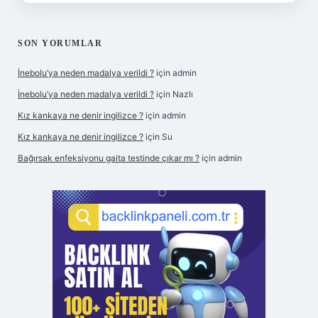
SON YORUMLAR
İnebolu’ya neden madalya verildi ?
için
admin
İnebolu’ya neden madalya verildi ?
için
Nazlı
Kız kankaya ne denir ingilizce ?
için
admin
Kız kankaya ne denir ingilizce ?
için
Su
Bağırsak enfeksiyonu gaita testinde çıkar mı ?
için
admin