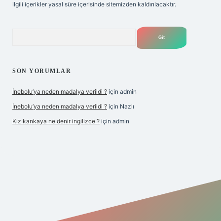
ilgili içerikler yasal süre içerisinde sitemizden kaldırılacaktır.
Arama
SON YORUMLAR
İnebolu’ya neden madalya verildi ?
için
admin
İnebolu’ya neden madalya verildi ?
için
Nazlı
Kız kankaya ne denir ingilizce ?
için
admin
d.casino