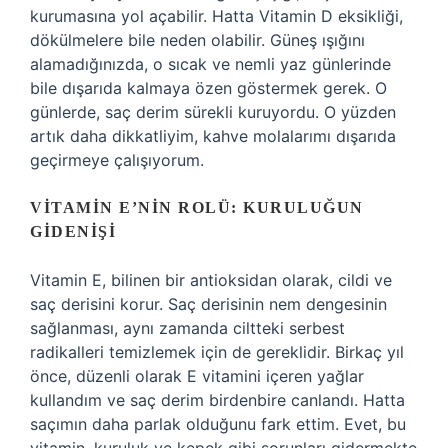
kurumasına yol açabilir. Hatta Vitamin D eksikliği,
dökülmelere bile neden olabilir. Güneş ışığını
alamadığınızda, o sıcak ve nemli yaz günlerinde
bile dışarıda kalmaya özen göstermek gerek. O
günlerde, saç derim sürekli kuruyordu. O yüzden
artık daha dikkatliyim, kahve molalarımı dışarıda
geçirmeye çalışıyorum.
VITAMIN E’NIN ROLÜ: KURULUĞUN
GIDENIŞI
Vitamin E, bilinen bir antioksidan olarak, cildi ve
saç derisini korur. Saç derisinin nem dengesinin
sağlanması, aynı zamanda ciltteki serbest
radikalleri temizlemek için de gereklidir. Birkaç yıl
önce, düzenli olarak E vitamini içeren yağlar
kullandım ve saç derim birdenbire canlandı. Hatta
saçımın daha parlak olduğunu fark ettim. Evet, bu