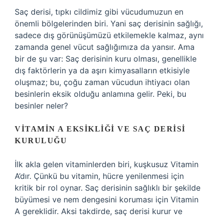
Saç derisi, tıpkı cildimiz gibi vücudumuzun en
önemli bölgelerinden biri. Yani saç derisinin sağlığı,
sadece dış görünüşümüzü etkilemekle kalmaz, aynı
zamanda genel vücut sağlığımıza da yansır. Ama
bir de şu var: Saç derisinin kuru olması, genellikle
dış faktörlerin ya da aşırı kimyasalların etkisiyle
oluşmaz; bu, çoğu zaman vücudun ihtiyacı olan
besinlerin eksik olduğu anlamına gelir. Peki, bu
besinler neler?
VITAMIN A EKSIKLIĞI VE SAÇ DERISI
KURULUĞU
İlk akla gelen vitaminlerden biri, kuşkusuz Vitamin
A’dır. Çünkü bu vitamin, hücre yenilenmesi için
kritik bir rol oynar. Saç derisinin sağlıklı bir şekilde
büyümesi ve nem dengesini koruması için Vitamin
A gereklidir. Aksi takdirde, saç derisi kurur ve