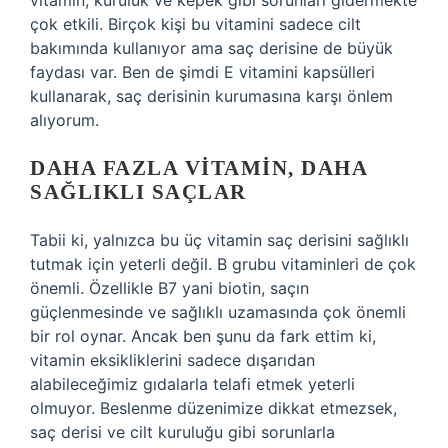
vitamin, kuruluk ve kepek gibi sorunları gidermekte
çok etkili. Birçok kişi bu vitamini sadece cilt
bakımında kullanıyor ama saç derisine de büyük
faydası var. Ben de şimdi E vitamini kapsülleri
kullanarak, saç derisinin kurumasına karşı önlem
alıyorum.
DAHA FAZLA VITAMIN, DAHA
SAĞLIKLI SAÇLAR
Tabii ki, yalnızca bu üç vitamin saç derisini sağlıklı
tutmak için yeterli değil. B grubu vitaminleri de çok
önemli. Özellikle B7 yani biotin, saçın
güçlenmesinde ve sağlıklı uzamasında çok önemli
bir rol oynar. Ancak ben şunu da fark ettim ki,
vitamin eksikliklerini sadece dışarıdan
alabileceğimiz gıdalarla telafi etmek yeterli
olmuyor. Beslenme düzenimize dikkat etmezsek,
saç derisi ve cilt kuruluğu gibi sorunlarla