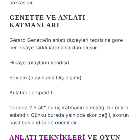
noktasıdır.
GENETTE VE ANLATI
KATMANLARI
Gérard Genette’in anlatı düzeyleri teorisine göre
her hikâye farklı katmanlardan oluşur:
Hikâye (olayların kendisi)
Söylem (olayın anlatılış biçimi)
Anlatıcı perspektifi
“İddada 2.5 alt” bu üç katmanın birleştiği bir mikro
anlatıdır. Çünkü burada yalnızca skor değil, skorun
nasıl beklendiği de önemlidir.
ANLATI TEKNIKLERI
VE OYUN