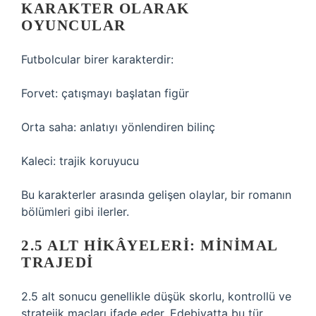
KARAKTER OLARAK
OYUNCULAR
Futbolcular birer karakterdir:
Forvet: çatışmayı başlatan figür
Orta saha: anlatıyı yönlendiren bilinç
Kaleci: trajik koruyucu
Bu karakterler arasında gelişen olaylar, bir romanın
bölümleri gibi ilerler.
2.5 ALT HIKÂYELERI: MINIMAL
TRAJEDI
2.5 alt sonucu genellikle düşük skorlu, kontrollü ve
stratejik maçları ifade eder. Edebiyatta bu tür