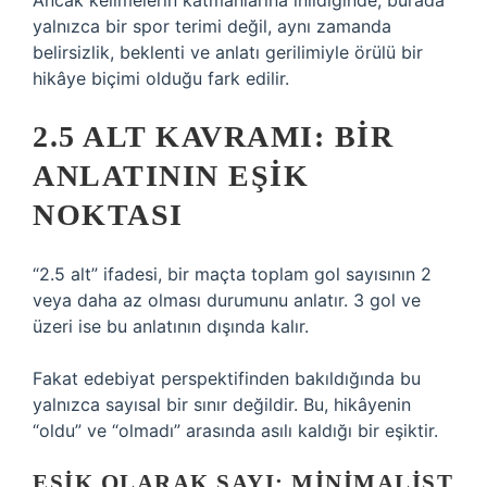
Ancak kelimelerin katmanlarına inildiğinde, burada
yalnızca bir spor terimi değil, aynı zamanda
belirsizlik, beklenti ve anlatı gerilimiyle örülü bir
hikâye biçimi olduğu fark edilir.
2.5 ALT KAVRAMI: BIR
ANLATININ EŞIK
NOKTASI
“2.5 alt” ifadesi, bir maçta toplam gol sayısının 2
veya daha az olması durumunu anlatır. 3 gol ve
üzeri ise bu anlatının dışında kalır.
Fakat edebiyat perspektifinden bakıldığında bu
yalnızca sayısal bir sınır değildir. Bu, hikâyenin
“oldu” ve “olmadı” arasında asılı kaldığı bir eşiktir.
EŞIK OLARAK SAYI: MINIMALIST