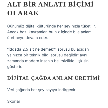
ALT BIR ANLATI BIÇIMI
OLARAK
Günümüz dijital kültüründe her şey hızla tüketilir.
Ancak bazı kavramlar, bu hız içinde bile anlam
üretmeye devam eder.
“İddada 2.5 alt ne demek?” sorusu bu açıdan
yalnızca bir teknik bilgi sorusu değildir; aynı
zamanda modern insanın belirsizlikle ilişkisini
gösterir.
DIJITAL ÇAĞDA ANLAM ÜRETIMI
Veri çağında her şey sayıya indirgenir:
Skorlar