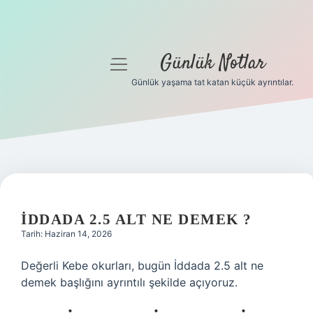
Günlük Notlar
menüyü
aç
Günlük yaşama tat katan küçük ayrıntılar.
Anasayfa
Gizlilik Politikası
Yasal Uyarı
Hakkımızda
İDDADA 2.5 ALT NE DEMEK ?
Tarih: Haziran 14, 2026
Değerli Kebe okurları, bugün İddada 2.5 alt ne
demek başlığını ayrıntılı şekilde açıyoruz.