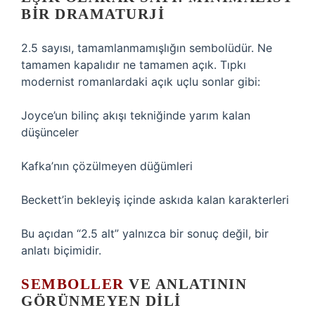
BIR DRAMATURJI
2.5 sayısı, tamamlanmamışlığın sembolüdür. Ne
tamamen kapalıdır ne tamamen açık. Tıpkı
modernist romanlardaki açık uçlu sonlar gibi:
Joyce’un bilinç akışı tekniğinde yarım kalan
düşünceler
Kafka’nın çözülmeyen düğümleri
Beckett’in bekleyiş içinde askıda kalan karakterleri
Bu açıdan “2.5 alt” yalnızca bir sonuç değil, bir
anlatı biçimidir.
SEMBOLLER
VE ANLATININ
GÖRÜNMEYEN DILI