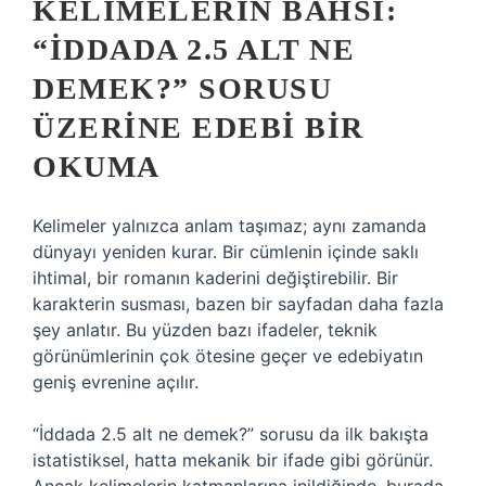
KELIMELERIN BAHSI:
“İDDADA 2.5 ALT NE
DEMEK?” SORUSU
ÜZERINE EDEBI BIR
OKUMA
Kelimeler yalnızca anlam taşımaz; aynı zamanda
dünyayı yeniden kurar. Bir cümlenin içinde saklı
ihtimal, bir romanın kaderini değiştirebilir. Bir
karakterin susması, bazen bir sayfadan daha fazla
şey anlatır. Bu yüzden bazı ifadeler, teknik
görünümlerinin çok ötesine geçer ve edebiyatın
geniş evrenine açılır.
“İddada 2.5 alt ne demek?” sorusu da ilk bakışta
istatistiksel, hatta mekanik bir ifade gibi görünür.