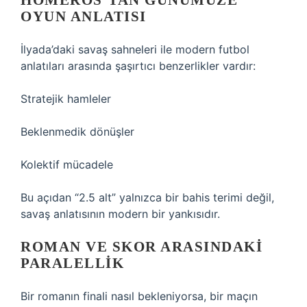
HOMEROS’TAN GÜNÜMÜZE
OYUN ANLATISI
İlyada’daki savaş sahneleri ile modern futbol
anlatıları arasında şaşırtıcı benzerlikler vardır:
Stratejik hamleler
Beklenmedik dönüşler
Kolektif mücadele
Bu açıdan “2.5 alt” yalnızca bir bahis terimi değil,
savaş anlatısının modern bir yankısıdır.
ROMAN VE SKOR ARASINDAKI
PARALELLIK
Bir romanın finali nasıl bekleniyorsa, bir maçın