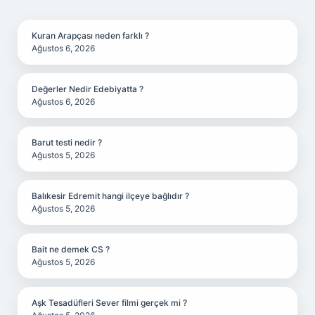
SIDEBAR
Kuran Arapçası neden farklı ?
Ağustos 6, 2026
Değerler Nedir Edebiyatta ?
Ağustos 6, 2026
Barut testi nedir ?
Ağustos 5, 2026
Balıkesir Edremit hangi ilçeye bağlıdır ?
Ağustos 5, 2026
Bait ne demek CS ?
Ağustos 5, 2026
Aşk Tesadüfleri Sever filmi gerçek mi ?