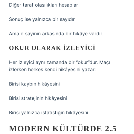
Diğer taraf olasılıkları hesaplar
Sonuç ise yalnızca bir sayıdır
Ama o sayının arkasında bir hikâye vardır.
OKUR OLARAK İZLEYICI
Her izleyici aynı zamanda bir “okur”dur. Maçı
izlerken herkes kendi hikâyesini yazar:
Birisi kaybın hikâyesini
Birisi stratejinin hikâyesini
Birisi yalnızca istatistiğin hikâyesini
MODERN KÜLTÜRDE 2.5