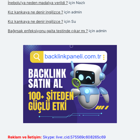
İnebolu’ya neden madalya verildi ?
için
Nazlı
Kız kankaya ne denir ingilizce ?
için
admin
Kız kankaya ne denir ingilizce ?
için
Su
Bağırsak enfeksiyonu gaita testinde çıkar mı ?
için
admin
Reklam ve İletişim:
Skype: live:.cid.575569c608265c69