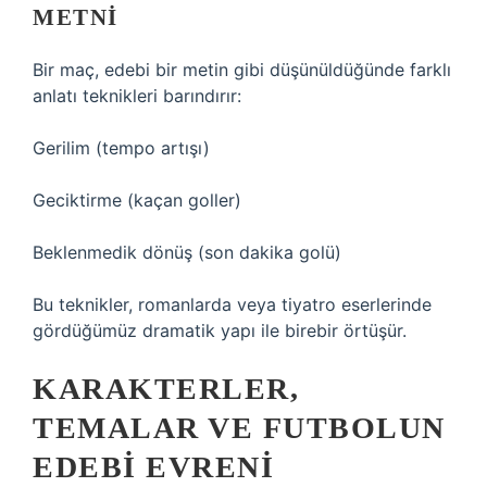
METNI
Bir maç, edebi bir metin gibi düşünüldüğünde farklı
anlatı teknikleri barındırır:
Gerilim (tempo artışı)
Geciktirme (kaçan goller)
Beklenmedik dönüş (son dakika golü)
Bu teknikler, romanlarda veya tiyatro eserlerinde
gördüğümüz dramatik yapı ile birebir örtüşür.
KARAKTERLER,
TEMALAR VE FUTBOLUN
EDEBI EVRENI