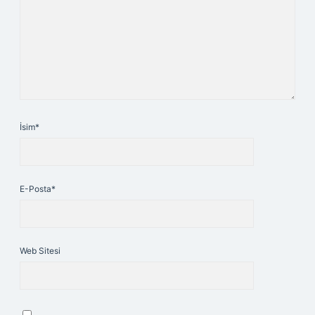
İsim*
E-Posta*
Web Sitesi