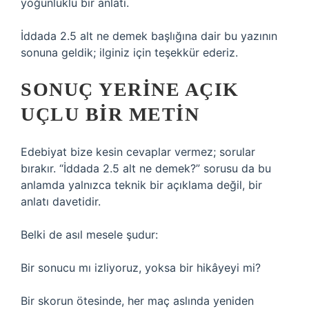
yoğunluklu bir anlatı.
İddada 2.5 alt ne demek başlığına dair bu yazının
sonuna geldik; ilginiz için teşekkür ederiz.
SONUÇ YERINE AÇIK
UÇLU BIR METIN
Edebiyat bize kesin cevaplar vermez; sorular
bırakır. “İddada 2.5 alt ne demek?” sorusu da bu
anlamda yalnızca teknik bir açıklama değil, bir
anlatı davetidir.
Belki de asıl mesele şudur:
Bir sonucu mı izliyoruz, yoksa bir hikâyeyi mi?
Bir skorun ötesinde, her maç aslında yeniden