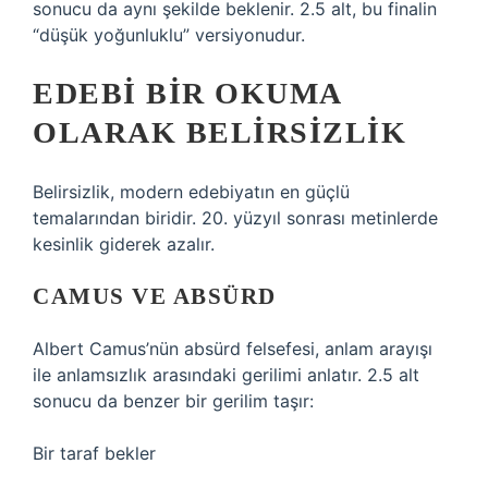
sonucu da aynı şekilde beklenir. 2.5 alt, bu finalin
“düşük yoğunluklu” versiyonudur.
EDEBI BIR OKUMA
OLARAK BELIRSIZLIK
Belirsizlik, modern edebiyatın en güçlü
temalarından biridir. 20. yüzyıl sonrası metinlerde
kesinlik giderek azalır.
CAMUS VE ABSÜRD
Albert Camus’nün absürd felsefesi, anlam arayışı
ile anlamsızlık arasındaki gerilimi anlatır. 2.5 alt
sonucu da benzer bir gerilim taşır:
Bir taraf bekler