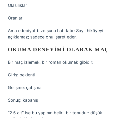
Olasılıklar
Oranlar
Ama edebiyat bize şunu hatırlatır: Sayı, hikâyeyi
açıklamaz; sadece onu işaret eder.
OKUMA DENEYIMI OLARAK MAÇ
Bir maç izlemek, bir roman okumak gibidir:
Giriş: beklenti
Gelişme: çatışma
Sonuç: kapanış
“2.5 alt” ise bu yapının belirli bir tonudur: düşük