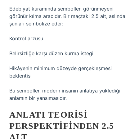
Edebiyat kuramında semboller, görünmeyeni
görünür kılma aracıdır. Bir maçtaki 2.5 alt, aslında
şunları sembolize eder:
Kontrol arzusu
Belirsizliğe karşı düzen kurma isteği
Hikâyenin minimum düzeyde gerçekleşmesi
beklentisi
Bu semboller, modern insanın anlatıya yüklediği
anlamın bir yansımasıdır.
ANLATI TEORISI
PERSPEKTIFINDEN 2.5
ALT