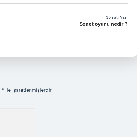
Sonraki Yazı
Senet oyunu nedir ?
r
*
ile işaretlenmişlerdir