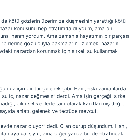
 da kötü gözlerin üzerimize düşmesinin yarattığı kötü
i nazar konusunu hep etrafımda duydum, ama bir
uğuna inanmıyordum. Ama zamanla hayatımın bir parçası
birbirlerine göz ucuyla bakmalarını izlemek, nazarın
evdeki nazardan korunmak için sirkeli su kullanmak
çoğumuz için bir tür gelenek gibi. Hani, eski zamanlarda
 su iç, nazar değmesin” derdi. Ama işin gerçeği, sirkeli
adığı, bilimsel verilerle tam olarak kanıtlanmış değil.
 sayıda anlatı, gelenek ve tecrübe mevcut.
, evde nazar oluyor” dedi. O an durup düşündüm. Hani,
anlamaya çalışıyor, ama diğer yanda bir de etrafındaki