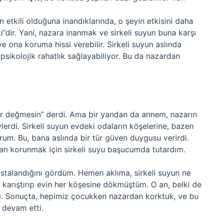
n etkili olduğuna inandıklarında, o şeyin etkisini daha
i”dir. Yani, nazara inanmak ve sirkeli suyun buna karşı
ve ona koruma hissi verebilir. Sirkeli suyun aslında
n psikolojik rahatlık sağlayabiliyor. Bu da nazardan
r değmesin” derdi. Ama bir yandan da annem, nazarın
lerdi. Sirkeli suyun evdeki odaların köşelerine, bazen
rum. Bu, bana aslında bir tür güven duygusu verirdi.
 korunmak için sirkeli suyu başucumda tutardım.
talandığını gördüm. Hemen aklıma, sirkeli suyun ne
 karıştırıp evin her köşesine dökmüştüm. O an, belki de
ydı. Sonuçta, hepimiz çocukken nazardan korktuk, ve bu
 devam etti.