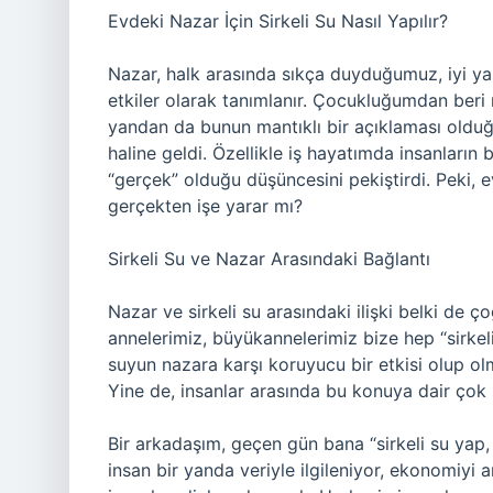
Evdeki Nazar İçin Sirkeli Su Nasıl Yapılır?
Nazar, halk arasında sıkça duyduğumuz, iyi ya
etkiler olarak tanımlanır. Çocukluğumdan ber
yandan da bunun mantıklı bir açıklaması old
haline geldi. Özellikle iş hayatımda insanların 
“gerçek” olduğu düşüncesini pekiştirdi. Peki, 
gerçekten işe yarar mı?
Sirkeli Su ve Nazar Arasındaki Bağlantı
Nazar ve sirkeli su arasındaki ilişki belki de 
annelerimiz, büyükannelerimiz bize hep “sirkeli
suyun nazara karşı koruyucu bir etkisi olup olm
Yine de, insanlar arasında bu konuya dair çok
Bir arkadaşım, geçen gün bana “sirkeli su yap
insan bir yanda veriyle ilgileniyor, ekonomiyi 