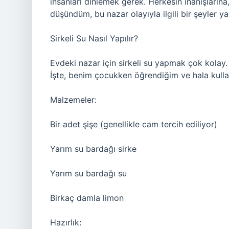
insanları dinlemek gerek. Herkesin inanışları
düşündüm, bu nazar olayıyla ilgili bir şeyler 
Sirkeli Su Nasıl Yapılır?
Evdeki nazar için sirkeli su yapmak çok kolay.
İşte, benim çocukken öğrendiğim ve hala kullan
Malzemeler:
Bir adet şişe (genellikle cam tercih ediliyor)
Yarım su bardağı sirke
Yarım su bardağı su
Birkaç damla limon
Hazırlık: