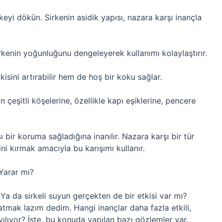
rkeyi dökün. Sirkenin asidik yapısı, nazara karşı inançla
irkenin yoğunluğunu dengeleyerek kullanımı kolaylaştırır.
isini artırabilir hem de hoş bir koku sağlar.
n çeşitli köşelerine, özellikle kapı eşiklerine, pencere
ı bir koruma sağladığına inanılır. Nazara karşı bir tür
ini kırmak amacıyla bu karışımı kullanır.
 Yarar mı?
a da sirkeli suyun gerçekten de bir etkisi var mı?
atmak lazım dedim. Hangi inançlar daha fazla etkili,
yılıyor? İşte, bu konuda yapılan bazı gözlemler var.