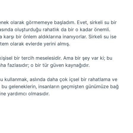
lenek olarak görmemeye başladım. Evet, sirkeli su bir
asında oluşturduğu rahatlık da bir o kadar önemli.
karşı bir önlem aldıklarına inanıyorlar. Sirkeli su ise
tem olarak evlerde yerini almış.
işisel bir tercih meselesidir. Ama bir şey var ki; bu
ha fazlasıdır; o bir tür güven kaynağıdır.
u kullanmak, aslında daha çok içsel bir rahatlama ve
, bu geleneklerin, insanların geçmişten günümüze bağ
ine yardımcı olmasıdır.