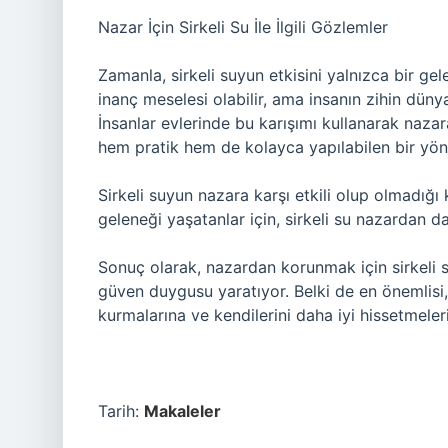
Nazar İçin Sirkeli Su İle İlgili Gözlemler
Zamanla, sirkeli suyun etkisini yalnızca bir ge
inanç meselesi olabilir, ama insanın zihin düny
İnsanlar evlerinde bu karışımı kullanarak nazara 
hem pratik hem de kolayca yapılabilen bir yön
Sirkeli suyun nazara karşı etkili olup olmadığı k
geleneği yaşatanlar için, sirkeli su nazardan da
Sonuç olarak, nazardan korunmak için sirkeli s
güven duygusu yaratıyor. Belki de en önemlisi
kurmalarına ve kendilerini daha iyi hissetmeler
Tarih:
Makaleler