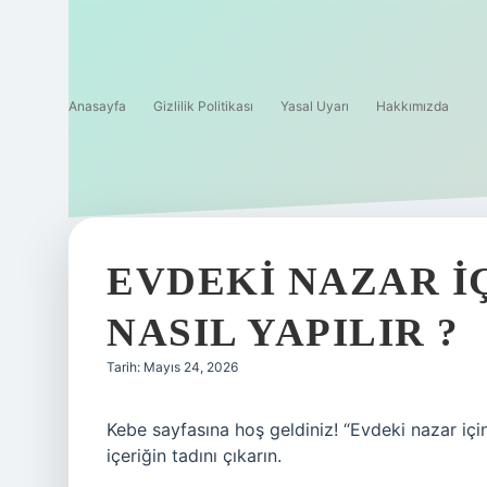
Anasayfa
Gizlilik Politikası
Yasal Uyarı
Hakkımızda
EVDEKI NAZAR IÇ
NASIL YAPILIR ?
Tarih: Mayıs 24, 2026
Kebe sayfasına hoş geldiniz! “Evdeki nazar için 
içeriğin tadını çıkarın.