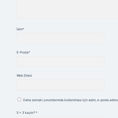
İsim*
E-Posta*
Web Sitesi
Daha sonraki yorumlarımda kullanılması için adım, e-posta adresi
5 + 3 kaçtır?
*