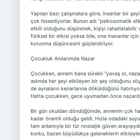
Yapılan bazı çalışmalara göre, insanlar bir şeyi
çok hissediyorlar. Bunun adı “psikosomatik etk
etkili olduğunu düşünmek, kişiyi rahatlatabilir 
fiziksel bir etkisi yoksa bile, ona inananlar içi
korunma düşüncesini güçlendiriyor.
Çocukluk Anılarımda Nazar
Çocukken, annem bana sürekli “yavaş ol, naza
aslında her şeyi etkileyen bir şey olduğunu söy
de aynaların kenarlarına döküldüğünü hatırlıyo
Hatta çocukken, gece uyumadan önce nazardan
Bir gün okuldan döndüğümde, annemin çok has
kadar önemli olduğu geldi. Hızla odadaki suyu
tam anlamıyla bir tür nostaljik güven arayışı
korku, bazen büyüdükçe geleneklerin etkisiyle