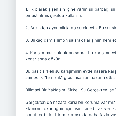
1. İlk olarak şişenizin içine yarım su bardağı si
birleştirilmiş şekilde kullanılır.
2. Ardından aynı miktarda su ekleyin. Bu su, s
3. Birkaç damla limon sıkarak karışımın hem etk
4. Karışım hazır olduktan sonra, bu karışımı evi
kenarlarına dökün.
Bu basit sirkeli su karışımının evde nazara karş
sembolik “temizlik” gibi. İnsanlar, nazarın etkis
Bilimsel Bir Yaklaşım: Sirkeli Su Gerçekten İşe
Gerçekten de nazara karşı bir koruma var mı? Y
Ekonomi okuduğum için, işin içine biraz veri k
hangi tedbirler bir halk arasında daha fazla ya