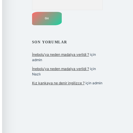
Arama
SON YORUMLAR
İnebolu’ya neden madalya verildi ?
için
admin
İnebolu’ya neden madalya verildi ?
için
Nazlı
Kız kankaya ne denir ingilizce ?
için
admin