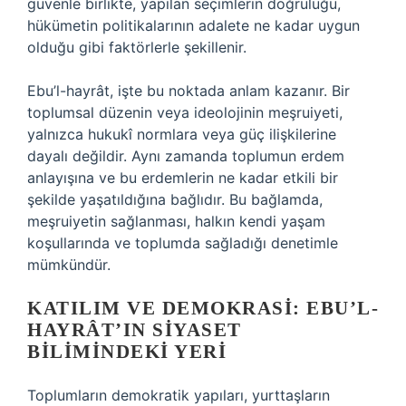
güvenle birlikte, yapılan seçimlerin doğruluğu,
hükümetin politikalarının adalete ne kadar uygun
olduğu gibi faktörlerle şekillenir.
Ebu’l-hayrât, işte bu noktada anlam kazanır. Bir
toplumsal düzenin veya ideolojinin meşruiyeti,
yalnızca hukukî normlara veya güç ilişkilerine
dayalı değildir. Aynı zamanda toplumun erdem
anlayışına ve bu erdemlerin ne kadar etkili bir
şekilde yaşatıldığına bağlıdır. Bu bağlamda,
meşruiyetin sağlanması, halkın kendi yaşam
koşullarında ve toplumda sağladığı denetimle
mümkündür.
KATILIM VE DEMOKRASI: EBU’L-
HAYRÂT’IN SIYASET
BILIMINDEKI YERI
Toplumların demokratik yapıları, yurttaşların