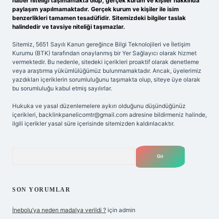
haber niteliği taşımamakta olup, gerçek kurum ve kişiler hakkında
paylaşım yapılmamaktadır. Gerçek kurum ve kişiler ile isim
benzerlikleri tamamen tesadüfidir. Sitemizdeki bilgiler taslak
halindedir ve tavsiye niteliği taşımazlar.
Sitemiz, 5651 Sayılı Kanun gereğince Bilgi Teknolojileri ve İletişim
Kurumu (BTK) tarafından onaylanmış bir Yer Sağlayıcı olarak hizmet
vermektedir. Bu nedenle, sitedeki içerikleri proaktif olarak denetleme
veya araştırma yükümlülüğümüz bulunmamaktadır. Ancak, üyelerimiz
yazdıkları içeriklerin sorumluluğunu taşımakta olup, siteye üye olarak
bu sorumluluğu kabul etmiş sayılırlar.
Hukuka ve yasal düzenlemelere aykırı olduğunu düşündüğünüz
içerikleri,
backlinkpanelicomtr@gmail.com
adresine bildirmeniz halinde,
ilgili içerikler yasal süre içerisinde sitemizden kaldırılacaktır.
Arama
SON YORUMLAR
İnebolu’ya neden madalya verildi ?
için
admin