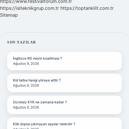
https://www.festivalforum.com.tr
https://isiteknikgrup.com.tr
https://toptankilit.com.tr
Sitemap
SIDEBAR
SON YAZILAR
İngilizce RD neyin kısaltması ?
Ağustos 9, 2026
Kül tatlısı hangi yöreye aittir ?
Ağustos 9, 2026
Ücretsiz KYK ne zamana kadar ?
Ağustos 9, 2026
Kök dışına çıkmayan sayılar nelerdir ?