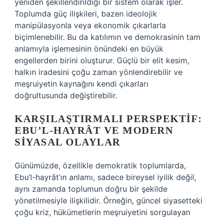
yeniden şekillendirildiği bir sistem olarak işler.
Toplumda güç ilişkileri, bazen ideolojik
manipülasyonla veya ekonomik çıkarlarla
biçimlenebilir. Bu da katılımın ve demokrasinin tam
anlamıyla işlemesinin önündeki en büyük
engellerden birini oluşturur. Güçlü bir elit kesim,
halkın iradesini çoğu zaman yönlendirebilir ve
meşruiyetin kaynağını kendi çıkarları
doğrultusunda değiştirebilir.
KARŞILAŞTIRMALI PERSPEKTIF:
EBU’L-HAYRÂT VE MODERN
SIYASAL OLAYLAR
Günümüzde, özellikle demokratik toplumlarda,
Ebu’l-hayrât’ın anlamı, sadece bireysel iyilik değil,
aynı zamanda toplumun doğru bir şekilde
yönetilmesiyle ilişkilidir. Örneğin, güncel siyasetteki
çoğu kriz, hükümetlerin meşruiyetini sorgulayan