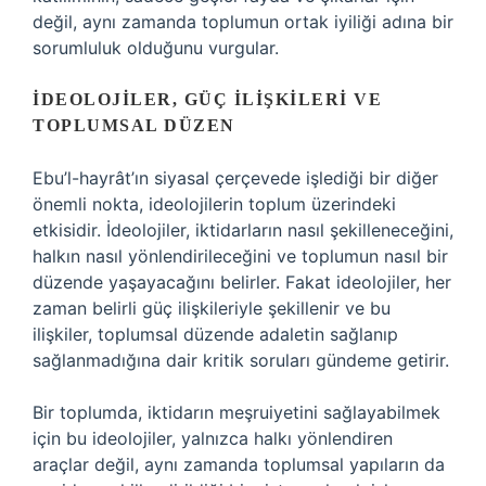
değil, aynı zamanda toplumun ortak iyiliği adına bir
sorumluluk olduğunu vurgular.
İDEOLOJILER, GÜÇ İLIŞKILERI VE
TOPLUMSAL DÜZEN
Ebu’l-hayrât’ın siyasal çerçevede işlediği bir diğer
önemli nokta, ideolojilerin toplum üzerindeki
etkisidir. İdeolojiler, iktidarların nasıl şekilleneceğini,
halkın nasıl yönlendirileceğini ve toplumun nasıl bir
düzende yaşayacağını belirler. Fakat ideolojiler, her
zaman belirli güç ilişkileriyle şekillenir ve bu
ilişkiler, toplumsal düzende adaletin sağlanıp
sağlanmadığına dair kritik soruları gündeme getirir.
Bir toplumda, iktidarın meşruiyetini sağlayabilmek
için bu ideolojiler, yalnızca halkı yönlendiren
araçlar değil, aynı zamanda toplumsal yapıların da