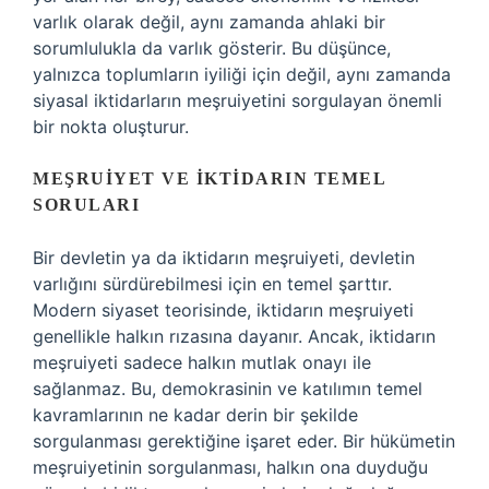
varlık olarak değil, aynı zamanda ahlaki bir
sorumlulukla da varlık gösterir. Bu düşünce,
yalnızca toplumların iyiliği için değil, aynı zamanda
siyasal iktidarların meşruiyetini sorgulayan önemli
bir nokta oluşturur.
MEŞRUIYET VE İKTIDARIN TEMEL
SORULARI
Bir devletin ya da iktidarın meşruiyeti, devletin
varlığını sürdürebilmesi için en temel şarttır.
Modern siyaset teorisinde, iktidarın meşruiyeti
genellikle halkın rızasına dayanır. Ancak, iktidarın
meşruiyeti sadece halkın mutlak onayı ile
sağlanmaz. Bu, demokrasinin ve katılımın temel
kavramlarının ne kadar derin bir şekilde
sorgulanması gerektiğine işaret eder. Bir hükümetin
meşruiyetinin sorgulanması, halkın ona duyduğu