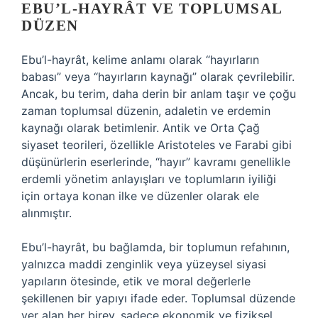
EBU’L-HAYRÂT VE TOPLUMSAL
DÜZEN
Ebu’l-hayrât, kelime anlamı olarak “hayırların
babası” veya “hayırların kaynağı” olarak çevrilebilir.
Ancak, bu terim, daha derin bir anlam taşır ve çoğu
zaman toplumsal düzenin, adaletin ve erdemin
kaynağı olarak betimlenir. Antik ve Orta Çağ
siyaset teorileri, özellikle Aristoteles ve Farabi gibi
düşünürlerin eserlerinde, “hayır” kavramı genellikle
erdemli yönetim anlayışları ve toplumların iyiliği
için ortaya konan ilke ve düzenler olarak ele
alınmıştır.
Ebu’l-hayrât, bu bağlamda, bir toplumun refahının,
yalnızca maddi zenginlik veya yüzeysel siyasi
yapıların ötesinde, etik ve moral değerlerle
şekillenen bir yapıyı ifade eder. Toplumsal düzende
yer alan her birey, sadece ekonomik ve fiziksel