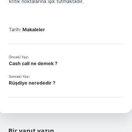
kritik noktalarına ışık tutmaktadır.
Tarih:
Makaleler
Önceki Yazı
Cash call ne demek ?
Sonraki Yazı
Rüşdiye nerededir ?
Bir yanıt yazın