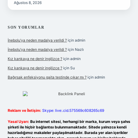
Ağustos 8, 2026
SON YORUMLAR
İnebolu’ya neden madalya verildi ?
için
admin
İnebolu’ya neden madalya verildi ?
için
Nazlı
Kız kankaya ne denir ingilizce ?
için
admin
Kız kankaya ne denir ingilizce ?
için
Su
Bağırsak enfeksiyonu gaita testinde çıkar mı ?
için
admin
Reklam ve İletişim:
Skype: live:.cid.575569c608265c69
Yasal Uyarı:
Bu internet sitesi, herhangi bir marka, kurum veya şahıs
şirketi ile hiçbir bağlantısı bulunmamaktadır. Sitede yalnızca kendi
hazırladığımız makaleler paylaşılmaktadır. Burada yer alan içerikler