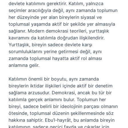
devlete katılımını gerektirir. Katılım, yalnızca
seçimler aracılığıyla değil, aynı zamanda toplumun
her düzeyinde yer alan bireylerin siyasal ve
toplumsal yaşamda aktif bir şekilde yer almasıyla
sağlanır. Modern demokrasi teorileri, yurttaşlık
kavramını da katılımla doğrudan ilişkilendirir.
Yurttaşlık, bireyin sadece devlete karşı
sorumluluklarını yerine getirmesi değil, aynı
zamanda toplumsal hayatta aktif rol alması
anlamına gelir.
Katılımın önemli bir boyutu, aynı zamanda
bireylerin iktidar ilişkileri içinde aktif bir denetim
sağlama arzusudur. Demokrasi, ancak bu tür bir
katılımla gerçek anlamını bulur. Toplumun her
bireyi, sadece belirli bir ideolojinin parçası olmanın
ötesinde, toplumsal düzenin şekillenmesinde söz
hakkına sahiptir. Ebu’l-hayrât, bu anlamda bireyin
katılımının, sadece geçici fayda ve çıkarlar için