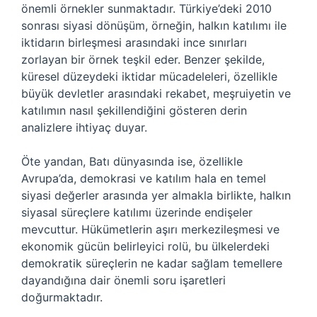
önemli örnekler sunmaktadır. Türkiye’deki 2010
sonrası siyasi dönüşüm, örneğin, halkın katılımı ile
iktidarın birleşmesi arasındaki ince sınırları
zorlayan bir örnek teşkil eder. Benzer şekilde,
küresel düzeydeki iktidar mücadeleleri, özellikle
büyük devletler arasındaki rekabet, meşruiyetin ve
katılımın nasıl şekillendiğini gösteren derin
analizlere ihtiyaç duyar.
Öte yandan, Batı dünyasında ise, özellikle
Avrupa’da, demokrasi ve katılım hala en temel
siyasi değerler arasında yer almakla birlikte, halkın
siyasal süreçlere katılımı üzerinde endişeler
mevcuttur. Hükümetlerin aşırı merkezileşmesi ve
ekonomik gücün belirleyici rolü, bu ülkelerdeki
demokratik süreçlerin ne kadar sağlam temellere
dayandığına dair önemli soru işaretleri
doğurmaktadır.