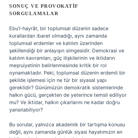
SONUÇ VE PROVOKATIF
SORGULAMALAR
Ebu’l-hayrât, bir toplumsal düzenin sadece
kurallardan ibaret olmadığı, aynı zamanda
toplumsal erdemler ve katılım üzerinden
şekillendiği bir anlayışın simgesidir. Demokrasi ve
katılım kavramları, güç ilişkilerinin ve iktidarın
meşruiyetinin belirlenmesinde kritik bir rol
oynamaktadır. Peki, toplumsal düzenin erdemli bir
şekilde işlemesi için ne tür bir siyasal yapı
gereklidir? Günümüzün demokratik sistemlerinde
halkın gücü, gerçekten de yeterince temsil ediliyor
mu? Ve iktidar, halkın çıkarlarını ne kadar doğru
yansıtabiliyor?
Bu sorular, yalnızca akademik bir tartışma konusu
değil, aynı zamanda günlük siyasi hayatımızın en