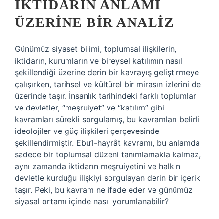
İKTIDARIN ANLAMI
ÜZERINE BIR ANALIZ
Günümüz siyaset bilimi, toplumsal ilişkilerin,
iktidarın, kurumların ve bireysel katılımın nasıl
şekillendiği üzerine derin bir kavrayış geliştirmeye
çalışırken, tarihsel ve kültürel bir mirasın izlerini de
üzerinde taşır. İnsanlık tarihindeki farklı toplumlar
ve devletler, “meşruiyet” ve “katılım” gibi
kavramları sürekli sorgulamış, bu kavramları belirli
ideolojiler ve güç ilişkileri çerçevesinde
şekillendirmiştir. Ebu’l-hayrât kavramı, bu anlamda
sadece bir toplumsal düzeni tanımlamakla kalmaz,
aynı zamanda iktidarın meşruiyetini ve halkın
devletle kurduğu ilişkiyi sorgulayan derin bir içerik
taşır. Peki, bu kavram ne ifade eder ve günümüz
siyasal ortamı içinde nasıl yorumlanabilir?