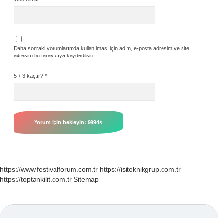
Daha sonraki yorumlarımda kullanılması için adım, e-posta adresim ve site
adresim bu tarayıcıya kaydedilsin.
5 + 3 kaçtır?
*
https://www.festivalforum.com.tr
https://isiteknikgrup.com.tr
https://toptankilit.com.tr
Sitemap