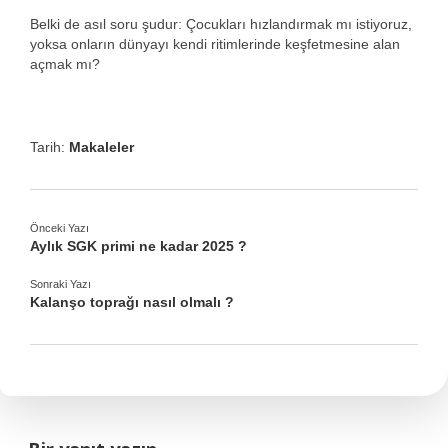
Belki de asıl soru şudur: Çocukları hızlandırmak mı istiyoruz,
yoksa onların dünyayı kendi ritimlerinde keşfetmesine alan
açmak mı?
Tarih:
Makaleler
Önceki Yazı
Aylık SGK primi ne kadar 2025 ?
Sonraki Yazı
Kalanşo toprağı nasıl olmalı ?