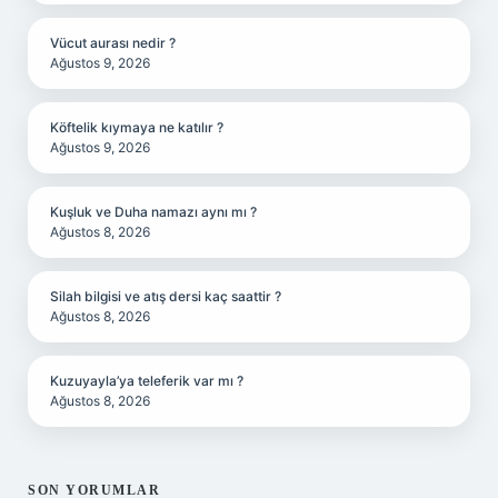
Vücut aurası nedir ?
Ağustos 9, 2026
Köftelik kıymaya ne katılır ?
Ağustos 9, 2026
Kuşluk ve Duha namazı aynı mı ?
Ağustos 8, 2026
Silah bilgisi ve atış dersi kaç saattir ?
Ağustos 8, 2026
Kuzuyayla’ya teleferik var mı ?
Ağustos 8, 2026
SON YORUMLAR