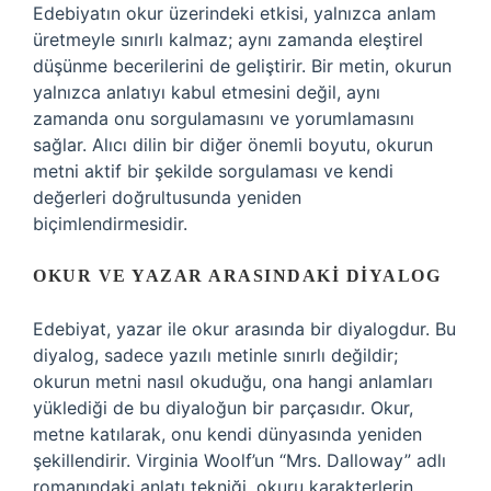
Edebiyatın okur üzerindeki etkisi, yalnızca anlam
üretmeyle sınırlı kalmaz; aynı zamanda eleştirel
düşünme becerilerini de geliştirir. Bir metin, okurun
yalnızca anlatıyı kabul etmesini değil, aynı
zamanda onu sorgulamasını ve yorumlamasını
sağlar. Alıcı dilin bir diğer önemli boyutu, okurun
metni aktif bir şekilde sorgulaması ve kendi
değerleri doğrultusunda yeniden
biçimlendirmesidir.
OKUR VE YAZAR ARASINDAKI DIYALOG
Edebiyat, yazar ile okur arasında bir diyalogdur. Bu
diyalog, sadece yazılı metinle sınırlı değildir;
okurun metni nasıl okuduğu, ona hangi anlamları
yüklediği de bu diyaloğun bir parçasıdır. Okur,
metne katılarak, onu kendi dünyasında yeniden
şekillendirir. Virginia Woolf’un “Mrs. Dalloway” adlı
romanındaki anlatı tekniği, okuru karakterlerin