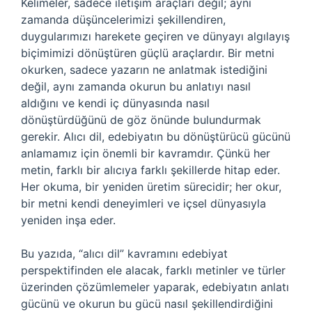
Kelimeler, sadece iletişim araçları değil; aynı
zamanda düşüncelerimizi şekillendiren,
duygularımızı harekete geçiren ve dünyayı algılayış
biçimimizi dönüştüren güçlü araçlardır. Bir metni
okurken, sadece yazarın ne anlatmak istediğini
değil, aynı zamanda okurun bu anlatıyı nasıl
aldığını ve kendi iç dünyasında nasıl
dönüştürdüğünü de göz önünde bulundurmak
gerekir. Alıcı dil, edebiyatın bu dönüştürücü gücünü
anlamamız için önemli bir kavramdır. Çünkü her
metin, farklı bir alıcıya farklı şekillerde hitap eder.
Her okuma, bir yeniden üretim sürecidir; her okur,
bir metni kendi deneyimleri ve içsel dünyasıyla
yeniden inşa eder.
Bu yazıda, “alıcı dil” kavramını edebiyat
perspektifinden ele alacak, farklı metinler ve türler
üzerinden çözümlemeler yaparak, edebiyatın anlatı
gücünü ve okurun bu gücü nasıl şekillendirdiğini