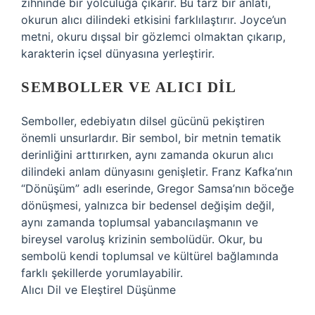
zihninde bir yolculuğa çıkarır. Bu tarz bir anlatı,
okurun alıcı dilindeki etkisini farklılaştırır. Joyce’un
metni, okuru dışsal bir gözlemci olmaktan çıkarıp,
karakterin içsel dünyasına yerleştirir.
SEMBOLLER VE ALICI DIL
Semboller, edebiyatın dilsel gücünü pekiştiren
önemli unsurlardır. Bir sembol, bir metnin tematik
derinliğini arttırırken, aynı zamanda okurun alıcı
dilindeki anlam dünyasını genişletir. Franz Kafka’nın
“Dönüşüm” adlı eserinde, Gregor Samsa’nın böceğe
dönüşmesi, yalnızca bir bedensel değişim değil,
aynı zamanda toplumsal yabancılaşmanın ve
bireysel varoluş krizinin sembolüdür. Okur, bu
sembolü kendi toplumsal ve kültürel bağlamında
farklı şekillerde yorumlayabilir.
Alıcı Dil ve Eleştirel Düşünme