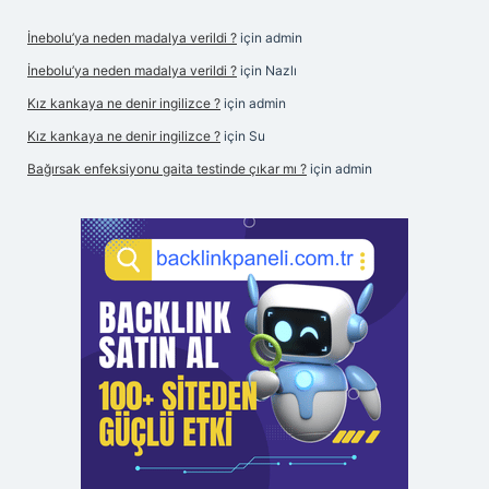
İnebolu’ya neden madalya verildi ?
için
admin
İnebolu’ya neden madalya verildi ?
için
Nazlı
Kız kankaya ne denir ingilizce ?
için
admin
Kız kankaya ne denir ingilizce ?
için
Su
Bağırsak enfeksiyonu gaita testinde çıkar mı ?
için
admin