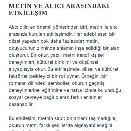
METIN VE ALICI ARASINDAKI
ETKILEŞIM
Alıcı dilin en önemli yönlerinden biri, metin ile alıcı
arasında kurulan etkileşimdir. Her edebi eser, bir
dilsel yapıdan çok daha fazlasıdır; metin,
okuyucunun zihninde anlamın inşa edildiği bir alan
oluşturur. Bir okur, yazılı metni kendi kişisel
deneyimleri, kültürel birikimi ve düşünsel
altyapısıyla okur. Bu etkileşimde, dilsel ve kültürel
faktörler belirleyici bir rol oynar. Örneğin, bir
romanın dilindeki semboller, okurun geçmiş
deneyimlerine, eğitimine ve hatta içinde bulunduğu
sosyal çevreye bağlı olarak farklı anlamlar
kazanabilir.
Bu etkileşim, metnin sabit bir anlam taşımadığını,
okurun metni farklı şekillerde algılayabileceğini