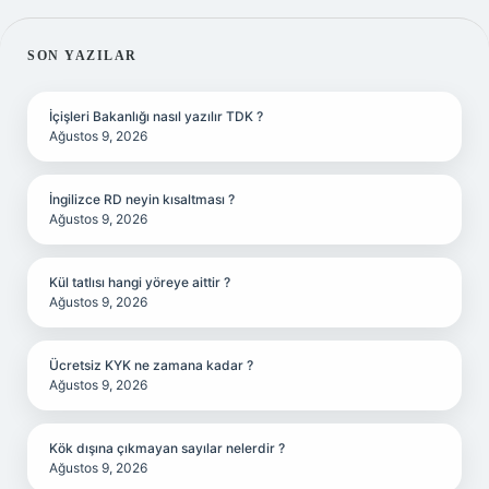
SIDEBAR
SON YAZILAR
İçişleri Bakanlığı nasıl yazılır TDK ?
Ağustos 9, 2026
İngilizce RD neyin kısaltması ?
Ağustos 9, 2026
Kül tatlısı hangi yöreye aittir ?
Ağustos 9, 2026
Ücretsiz KYK ne zamana kadar ?
Ağustos 9, 2026
Kök dışına çıkmayan sayılar nelerdir ?
Ağustos 9, 2026