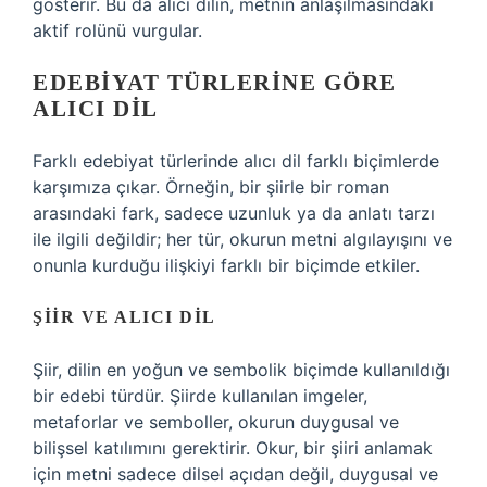
gösterir. Bu da alıcı dilin, metnin anlaşılmasındaki
aktif rolünü vurgular.
EDEBIYAT TÜRLERINE GÖRE
ALICI DIL
Farklı edebiyat türlerinde alıcı dil farklı biçimlerde
karşımıza çıkar. Örneğin, bir şiirle bir roman
arasındaki fark, sadece uzunluk ya da anlatı tarzı
ile ilgili değildir; her tür, okurun metni algılayışını ve
onunla kurduğu ilişkiyi farklı bir biçimde etkiler.
ŞIIR VE ALICI DIL
Şiir, dilin en yoğun ve sembolik biçimde kullanıldığı
bir edebi türdür. Şiirde kullanılan imgeler,
metaforlar ve semboller, okurun duygusal ve
bilişsel katılımını gerektirir. Okur, bir şiiri anlamak
için metni sadece dilsel açıdan değil, duygusal ve