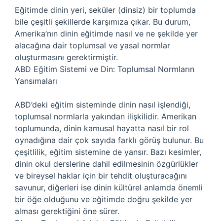
Eğitimde dinin yeri, seküler (dinsiz) bir toplumda
bile çeşitli şekillerde karşımıza çıkar. Bu durum,
Amerika’nın dinin eğitimde nasıl ve ne şekilde yer
alacağına dair toplumsal ve yasal normlar
oluşturmasını gerektirmiştir.
ABD Eğitim Sistemi ve Din: Toplumsal Normların
Yansımaları
ABD’deki eğitim sisteminde dinin nasıl işlendiği,
toplumsal normlarla yakından ilişkilidir. Amerikan
toplumunda, dinin kamusal hayatta nasıl bir rol
oynadığına dair çok sayıda farklı görüş bulunur. Bu
çeşitlilik, eğitim sistemine de yansır. Bazı kesimler,
dinin okul derslerine dahil edilmesinin özgürlükler
ve bireysel haklar için bir tehdit oluşturacağını
savunur, diğerleri ise dinin kültürel anlamda önemli
bir öğe olduğunu ve eğitimde doğru şekilde yer
alması gerektiğini öne sürer.