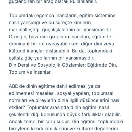
güçlendiren bir araç olarak kullanılabilir.
Toplumdaki egemen inançların, eğitim sistemine
nasıl yansıdığı ve bu süreçte kimlerin
marjinalleştiği, güç ilişkilerinin bir yansımasıdır.
Örneğin, bazı dini grupların inançları, eğitimde
dominant bir rol oynayabilirken, diğer dini veya
kültürel inançlar dışlanabilir. Bu da, toplumdaki
eşitsiz güç yapılarının bir yansımasıdır.
Din Dersi ve Sosyolojik Gözlemler: Eğitimde Din,
Toplum ve İnsanlar
ABD’de dinin eğitime dahil edilmesi ya da
edilmemesi meselesi, sosyal yapıları, toplumsal
normları ve bireylerin dinle ilgili düşüncelerini nasıl
etkiler? Toplumlar arasında dinin eğitimi nasıl
şekillendirdiği konusunda büyük farklılıklar olabilir.
Ancak temel bir soru şudur: Din eğitimi, toplumdaki
bireylerin kendi kimliklerini ve kültürel değerlerini