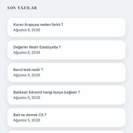
SIDEBAR
SON YAZILAR
Kuran Arapçası neden farklı ?
Ağustos 6, 2026
Değerler Nedir Edebiyatta ?
Ağustos 6, 2026
Barut testi nedir ?
Ağustos 5, 2026
Balıkesir Edremit hangi ilçeye bağlıdır ?
Ağustos 5, 2026
Bait ne demek CS ?
Ağustos 5, 2026