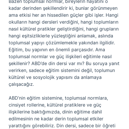
Bazen toplumsal normlar, bireylerin hayatını o
kadar derinden şekillendirir ki, bunlar görünmeyen
ama etkisi her an hissedilen güçler gibi işler. Hangi
okulların hangi dersleri verdiğini, hangi toplumların
nasıl kültürel pratikler geliştirdiğini, hangi grupların
hangi eşitsizliklerle yüzleştiğini anlamak, aslında
toplumsal yapıyı çözümlemekle yakından ilgilidir.
Eğitim, bu yapının en önemli parçasıdır. Ama
toplumsal normlar ve güç ilişkileri eğitimle nasıl
şekillenir? ABD’de din dersi var mı? Bu soruya yanıt
verirken, sadece eğitim sistemini değil, toplumun
kültürel ve sosyolojik yapısını da anlamaya
çalışacağız.
ABD’nin eğitim sistemine, toplumsal normlara,
cinsiyet rollerine, kültürel pratiklere ve güç
ilişkilerine baktığımızda, dinin eğitime dahil
edilmesinin ne kadar derin toplumsal etkiler
yarattığını görebiliriz. Din dersi, sadece bir öğreti