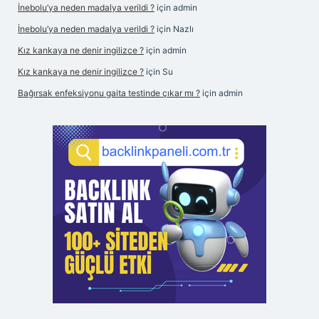
İnebolu’ya neden madalya verildi ?
için
admin
İnebolu’ya neden madalya verildi ?
için
Nazlı
Kız kankaya ne denir ingilizce ?
için
admin
Kız kankaya ne denir ingilizce ?
için
Su
Bağırsak enfeksiyonu gaita testinde çıkar mı ?
için
admin