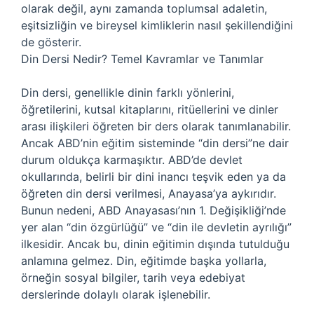
olarak değil, aynı zamanda toplumsal adaletin,
eşitsizliğin ve bireysel kimliklerin nasıl şekillendiğini
de gösterir.
Din Dersi Nedir? Temel Kavramlar ve Tanımlar
Din dersi, genellikle dinin farklı yönlerini,
öğretilerini, kutsal kitaplarını, ritüellerini ve dinler
arası ilişkileri öğreten bir ders olarak tanımlanabilir.
Ancak ABD’nin eğitim sisteminde “din dersi”ne dair
durum oldukça karmaşıktır. ABD’de devlet
okullarında, belirli bir dini inancı teşvik eden ya da
öğreten din dersi verilmesi, Anayasa’ya aykırıdır.
Bunun nedeni, ABD Anayasası’nın 1. Değişikliği’nde
yer alan “din özgürlüğü” ve “din ile devletin ayrılığı”
ilkesidir. Ancak bu, dinin eğitimin dışında tutulduğu
anlamına gelmez. Din, eğitimde başka yollarla,
örneğin sosyal bilgiler, tarih veya edebiyat
derslerinde dolaylı olarak işlenebilir.