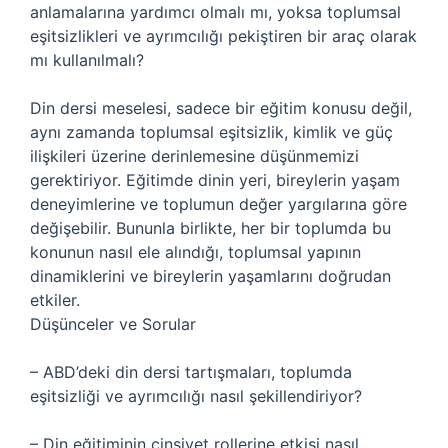
anlamalarına yardımcı olmalı mı, yoksa toplumsal
eşitsizlikleri ve ayrımcılığı pekiştiren bir araç olarak
mı kullanılmalı?
Din dersi meselesi, sadece bir eğitim konusu değil,
aynı zamanda toplumsal eşitsizlik, kimlik ve güç
ilişkileri üzerine derinlemesine düşünmemizi
gerektiriyor. Eğitimde dinin yeri, bireylerin yaşam
deneyimlerine ve toplumun değer yargılarına göre
değişebilir. Bununla birlikte, her bir toplumda bu
konunun nasıl ele alındığı, toplumsal yapının
dinamiklerini ve bireylerin yaşamlarını doğrudan
etkiler.
Düşünceler ve Sorular
– ABD’deki din dersi tartışmaları, toplumda
eşitsizliği ve ayrımcılığı nasıl şekillendiriyor?
– Din eğitiminin cinsiyet rollerine etkisi nasıl