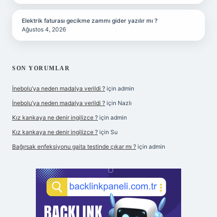
Elektrik faturası gecikme zammı gider yazılır mı ?
Ağustos 4, 2026
SON YORUMLAR
İnebolu’ya neden madalya verildi ?
için
admin
İnebolu’ya neden madalya verildi ?
için
Nazlı
Kız kankaya ne denir ingilizce ?
için
admin
Kız kankaya ne denir ingilizce ?
için
Su
Bağırsak enfeksiyonu gaita testinde çıkar mı ?
için
admin