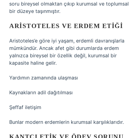
soru bireysel olmaktan çıkıp kurumsal ve toplumsal
bir düzeye taşınmıştır.
ARISTOTELES VE ERDEM ETIĞI
Aristoteles’e göre iyi yaşam, erdemli davranışlarla
mümkündür. Ancak afet gibi durumlarda erdem
yalnızca bireysel bir özellik değil, kurumsal bir
kapasite haline gelir.
Yardımın zamanında ulaşması
Kaynakların adil dağıtılması
Şeffaf iletişim
Bunlar modern erdemlerin kurumsal karşılıklarıdır.
KANTÇI ETIK VE ÖDEV SORUNU