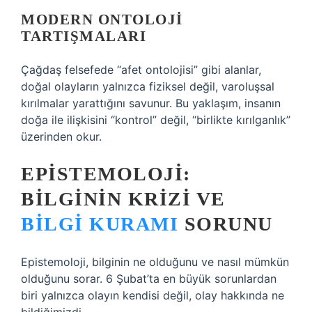
MODERN ONTOLOJI
TARTIŞMALARI
Çağdaş felsefede “afet ontolojisi” gibi alanlar,
doğal olayların yalnızca fiziksel değil, varoluşsal
kırılmalar yarattığını savunur. Bu yaklaşım, insanın
doğa ile ilişkisini “kontrol” değil, “birlikte kırılganlık”
üzerinden okur.
EPISTEMOLOJI:
BILGININ KRIZI VE
BILGI KURAMI
SORUNU
Epistemoloji, bilginin ne olduğunu ve nasıl mümkün
olduğunu sorar. 6 Şubat’ta en büyük sorunlardan
biri yalnızca olayın kendisi değil, olay hakkında ne