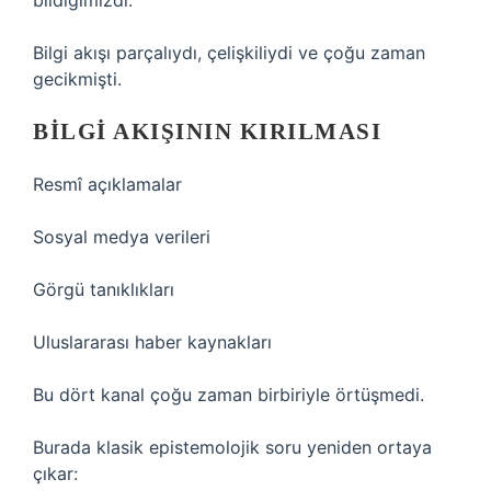
bildiğimizdi.
Bilgi akışı parçalıydı, çelişkiliydi ve çoğu zaman
gecikmişti.
BILGI AKIŞININ KIRILMASI
Resmî açıklamalar
Sosyal medya verileri
Görgü tanıklıkları
Uluslararası haber kaynakları
Bu dört kanal çoğu zaman birbiriyle örtüşmedi.
Burada klasik epistemolojik soru yeniden ortaya
çıkar: