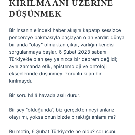
KIRILMA ANI ÜZERINE
DÜŞÜNMEK
Bir insanın elindeki haber akışını kapatıp sessizce
pencereye bakmasıyla başlayan o an vardır: dünya
bir anda “olay” olmaktan çıkar, varlığın kendisi
sorgulanmaya başlar. 6 Şubat 2023 sabahı
Türkiye’de olan şey yalnızca bir deprem değildi;
aynı zamanda etik, epistemoloji ve ontoloji
eksenlerinde düşünmeyi zorunlu kılan bir
kırılmaydı.
Bir soru hâlâ havada asılı durur:
Bir şey “olduğunda”, biz gerçekten neyi anlarız —
olayı mı, yoksa onun bizde bıraktığı anlamı mı?
Bu metin, 6 Şubat Türkiye’de ne oldu? sorusunu