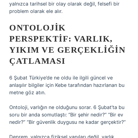
yalnızca tarihsel bir olay olarak değil, felsefi bir
problem olarak ele alır.
ONTOLOJIK
PERSPEKTIF: VARLIK,
YIKIM VE GERÇEKLIĞIN
ÇATLAMASI
6 Şubat Türkiye’de ne oldu ile ilgili güncel ve
anlaşılır bilgiler için Kebe tarafından hazırlanan bu
metne göz atın.
Ontoloji, varlığın ne olduğunu sorar. 6 Şubat’ta bu
soru bir anda somutlaştı: “Bir şehir nedir?” “Bir ev
nedir?” “Bir güvenlik duygusu ne kadar gerçektir?”
Deprem, yalnızca fiziksel yapıları değil, varlık