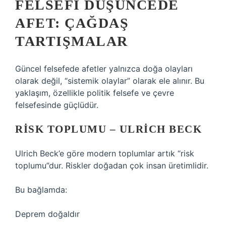
FELSEFI DÜŞÜNCEDE
AFET: ÇAĞDAŞ
TARTIŞMALAR
Güncel felsefede afetler yalnızca doğa olayları
olarak değil, “sistemik olaylar” olarak ele alınır. Bu
yaklaşım, özellikle politik felsefe ve çevre
felsefesinde güçlüdür.
RISK TOPLUMU – ULRICH BECK
Ulrich Beck’e göre modern toplumlar artık “risk
toplumu”dur. Riskler doğadan çok insan üretimlidir.
Bu bağlamda:
Deprem doğaldır