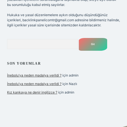
bu sorumluluğu kabul etmiş sayılırlar.
Hukuka ve yasal düzenlemelere aykırı olduğunu düşündüğünüz
içerikleri,
backlinkpanelicomtr@gmail.com
adresine bildirmeniz halinde,
ilgili içerikler yasal süre içerisinde sitemizden kaldırılacaktır.
Arama
SON YORUMLAR
İnebolu’ya neden madalya verildi ?
için
admin
İnebolu’ya neden madalya verildi ?
için
Nazlı
Kız kankaya ne denir ingilizce ?
için
admin