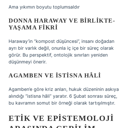
Ama yıkımın boyutu toplumsaldır
DONNA HARAWAY VE BIRLIKTE-
YAŞAMA FIKRI
Haraway’in “kompost düşüncesi”, insanı doğadan
ayrı bir varlık değil, onunla iç içe bir süreç olarak
görür. Bu perspektif, ontolojik sınırları yeniden
düşünmeyi önerir.
AGAMBEN VE ISTISNA HÂLI
Agamben’e göre kriz anları, hukuk düzeninin askıya
alındığı “istisna hâli” yaratır. 6 Şubat sonrası süreç,
bu kavramın somut bir örneği olarak tartışılmıştır.
ETIK VE EPISTEMOLOJI