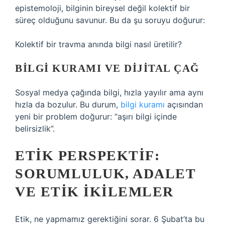
epistemoloji, bilginin bireysel değil kolektif bir
süreç olduğunu savunur. Bu da şu soruyu doğurur:
Kolektif bir travma anında bilgi nasıl üretilir?
BILGI KURAMI VE DIJITAL ÇAĞ
Sosyal medya çağında bilgi, hızla yayılır ama aynı
hızla da bozulur. Bu durum,
bilgi kuramı
açısından
yeni bir problem doğurur: “aşırı bilgi içinde
belirsizlik”.
ETIK PERSPEKTIF:
SORUMLULUK, ADALET
VE
ETIK
İKILEMLER
Etik, ne yapmamız gerektiğini sorar. 6 Şubat’ta bu