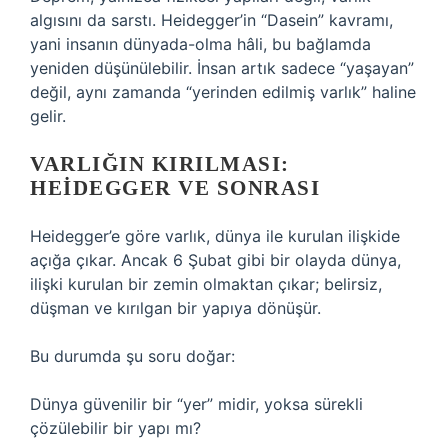
algısını da sarstı. Heidegger’in “Dasein” kavramı,
yani insanın dünyada-olma hâli, bu bağlamda
yeniden düşünülebilir. İnsan artık sadece “yaşayan”
değil, aynı zamanda “yerinden edilmiş varlık” haline
gelir.
VARLIĞIN KIRILMASI:
HEIDEGGER VE SONRASI
Heidegger’e göre varlık, dünya ile kurulan ilişkide
açığa çıkar. Ancak 6 Şubat gibi bir olayda dünya,
ilişki kurulan bir zemin olmaktan çıkar; belirsiz,
düşman ve kırılgan bir yapıya dönüşür.
Bu durumda şu soru doğar:
Dünya güvenilir bir “yer” midir, yoksa sürekli
çözülebilir bir yapı mı?