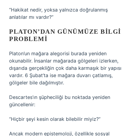
“Hakikat nedir, yoksa yalnızca doğrulanmış
anlatılar mı vardır?”
PLATON’DAN GÜNÜMÜZE BILGI
PROBLEMI
Platon’un mağara alegorisi burada yeniden
okunabilir. İnsanlar mağarada gölgeleri izlerken,
dışarıda gerçekliğin çok daha karmaşık bir yapısı
vardır. 6 Şubat’ta ise mağara duvarı çatlamış,
gölgeler bile dağılmıştır.
Descartes’ın şüpheciliği bu noktada yeniden
güncellenir:
“Hiçbir şeyi kesin olarak bilebilir miyiz?”
Ancak modern epistemoloji, özellikle sosyal