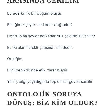
ARASINDA GERILIM
Burada kritik bir düğüm oluşur:
Bildiğimiz şeyler ne kadar doğrudur?
Doğru olan şeyler ne kadar etik şekilde kullanılır?
Bu iki alan sürekli çatışma halindedir.
Örneğin:
Bilgi geciktiğinde etik zarar büyür
Yanlış bilgi yayıldığında toplumsal güven sarsılır
ONTOLOJIK SORUYA
DÖNÜŞ: BIZ KIM OLDUK?