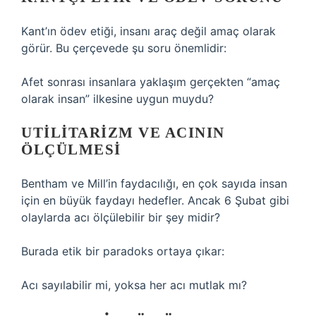
Kant’ın ödev etiği, insanı araç değil amaç olarak
görür. Bu çerçevede şu soru önemlidir:
Afet sonrası insanlara yaklaşım gerçekten “amaç
olarak insan” ilkesine uygun muydu?
UTILITARIZM VE ACININ
ÖLÇÜLMESI
Bentham ve Mill’in faydacılığı, en çok sayıda insan
için en büyük faydayı hedefler. Ancak 6 Şubat gibi
olaylarda acı ölçülebilir bir şey midir?
Burada etik bir paradoks ortaya çıkar:
Acı sayılabilir mi, yoksa her acı mutlak mı?