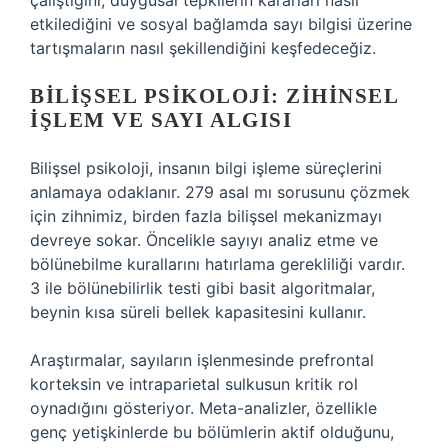
çalıştığını, duygusal tepkilerin kararları nasıl
etkilediğini ve sosyal bağlamda sayı bilgisi üzerine
tartışmaların nasıl şekillendiğini keşfedeceğiz.
BILIŞSEL PSIKOLOJI: ZIHINSEL
İŞLEM VE SAYI ALGISI
Bilişsel psikoloji, insanın bilgi işleme süreçlerini
anlamaya odaklanır. 279 asal mı sorusunu çözmek
için zihnimiz, birden fazla bilişsel mekanizmayı
devreye sokar. Öncelikle sayıyı analiz etme ve
bölünebilme kurallarını hatırlama gerekliliği vardır.
3 ile bölünebilirlik testi gibi basit algoritmalar,
beynin kısa süreli bellek kapasitesini kullanır.
Araştırmalar, sayıların işlenmesinde prefrontal
korteksin ve intraparietal sulkusun kritik rol
oynadığını gösteriyor. Meta-analizler, özellikle
genç yetişkinlerde bu bölümlerin aktif olduğunu,