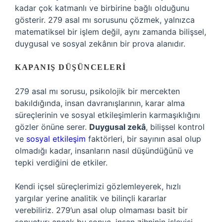
kadar çok katmanlı ve birbirine bağlı olduğunu
gösterir. 279 asal mı sorusunu çözmek, yalnızca
matematiksel bir işlem değil, aynı zamanda bilişsel,
duygusal ve sosyal zekânın bir prova alanıdır.
KAPANIŞ DÜŞÜNCELERI
279 asal mı sorusu, psikolojik bir mercekten
bakıldığında, insan davranışlarının, karar alma
süreçlerinin ve sosyal etkileşimlerin karmaşıklığını
gözler önüne serer.
Duygusal zekâ
, bilişsel kontrol
ve
sosyal etkileşim
faktörleri, bir sayının asal olup
olmadığı kadar, insanların nasıl düşündüğünü ve
tepki verdiğini de etkiler.
Kendi içsel süreçlerimizi gözlemleyerek, hızlı
yargılar yerine analitik ve bilinçli kararlar
verebiliriz. 279’un asal olup olmaması basit bir