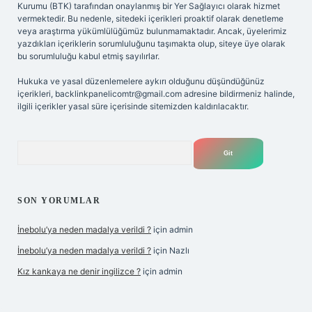
Kurumu (BTK) tarafından onaylanmış bir Yer Sağlayıcı olarak hizmet
vermektedir. Bu nedenle, sitedeki içerikleri proaktif olarak denetleme
veya araştırma yükümlülüğümüz bulunmamaktadır. Ancak, üyelerimiz
yazdıkları içeriklerin sorumluluğunu taşımakta olup, siteye üye olarak
bu sorumluluğu kabul etmiş sayılırlar.
Hukuka ve yasal düzenlemelere aykırı olduğunu düşündüğünüz
içerikleri,
backlinkpanelicomtr@gmail.com
adresine bildirmeniz halinde,
ilgili içerikler yasal süre içerisinde sitemizden kaldırılacaktır.
Arama
SON YORUMLAR
İnebolu’ya neden madalya verildi ?
için
admin
İnebolu’ya neden madalya verildi ?
için
Nazlı
Kız kankaya ne denir ingilizce ?
için
admin