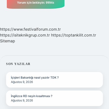
https://www.festivalforum.com.tr
https://isiteknikgrup.com.tr
https://toptankilit.com.tr
Sitemap
SIDEBAR
SON YAZILAR
İçişleri Bakanlığı nasıl yazılır TDK ?
Ağustos 9, 2026
İngilizce RD neyin kısaltması ?
Ağustos 9, 2026