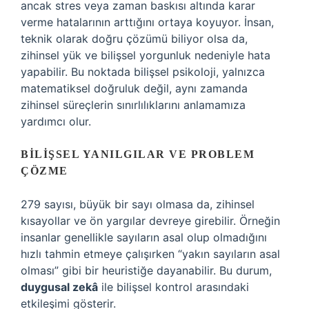
ancak stres veya zaman baskısı altında karar
verme hatalarının arttığını ortaya koyuyor. İnsan,
teknik olarak doğru çözümü biliyor olsa da,
zihinsel yük ve bilişsel yorgunluk nedeniyle hata
yapabilir. Bu noktada bilişsel psikoloji, yalnızca
matematiksel doğruluk değil, aynı zamanda
zihinsel süreçlerin sınırlılıklarını anlamamıza
yardımcı olur.
BILIŞSEL YANILGILAR VE PROBLEM
ÇÖZME
279 sayısı, büyük bir sayı olmasa da, zihinsel
kısayollar ve ön yargılar devreye girebilir. Örneğin
insanlar genellikle sayıların asal olup olmadığını
hızlı tahmin etmeye çalışırken “yakın sayıların asal
olması” gibi bir heuristiğe dayanabilir. Bu durum,
duygusal zekâ
ile bilişsel kontrol arasındaki
etkileşimi gösterir.