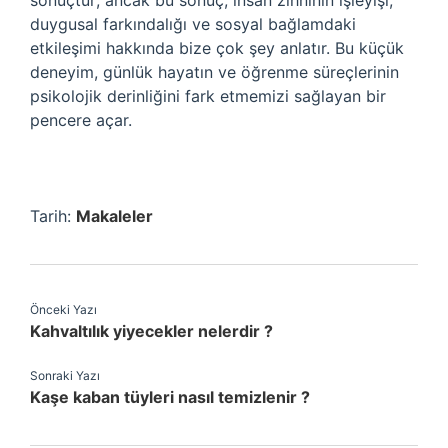
sonuçtur; ancak bu sonuç, insan zihninin işleyişi,
duygusal farkındalığı ve sosyal bağlamdaki
etkileşimi hakkında bize çok şey anlatır. Bu küçük
deneyim, günlük hayatın ve öğrenme süreçlerinin
psikolojik derinliğini fark etmemizi sağlayan bir
pencere açar.
Tarih:
Makaleler
Önceki Yazı
Kahvaltılık yiyecekler nelerdir ?
Sonraki Yazı
Kaşe kaban tüyleri nasıl temizlenir ?