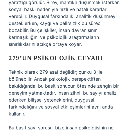
yarattığı görülür. Birey, mantıklı düşünmek isterken
sosyal baskı nedeniyle hızlı ve hatalı kararlar
verebilir. Duygusal farkındalık, analitik düşünmeyi
desteklerken, kaygı ve belirsizlik bu süreci
bozabilir. Bu çelişkiler, insan davranışının
karmaşıklığını ve psikolojik araştırmaların
sınırlılıklarını açıkça ortaya koyar.
279’UN PSIKOLOJIK CEVABI
Teknik olarak 279 asal değildir; çünkü 3 ile
bölünebilir. Ancak psikolojik perspektiften
bakıldığında, bu basit sonucun ötesinde zengin bir
deneyim yatmaktadır. İnsan zihni, bu sayıyı analiz
ederken bilişsel yeteneklerini, duygusal
farkındalığını ve sosyal etkileşimlerini aynı anda
kullanır.
Bu basit sayı sorusu, bize insan psikolojisinin ne