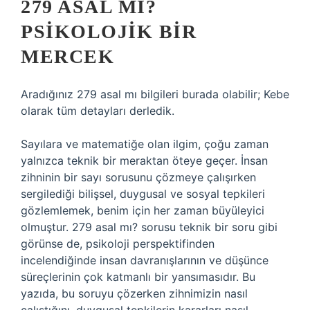
279 ASAL MI?
PSIKOLOJIK BIR
MERCEK
Aradığınız 279 asal mı bilgileri burada olabilir; Kebe
olarak tüm detayları derledik.
Sayılara ve matematiğe olan ilgim, çoğu zaman
yalnızca teknik bir meraktan öteye geçer. İnsan
zihninin bir sayı sorusunu çözmeye çalışırken
sergilediği bilişsel, duygusal ve sosyal tepkileri
gözlemlemek, benim için her zaman büyüleyici
olmuştur. 279 asal mı? sorusu teknik bir soru gibi
görünse de, psikoloji perspektifinden
incelendiğinde insan davranışlarının ve düşünce
süreçlerinin çok katmanlı bir yansımasıdır. Bu
yazıda, bu soruyu çözerken zihnimizin nasıl