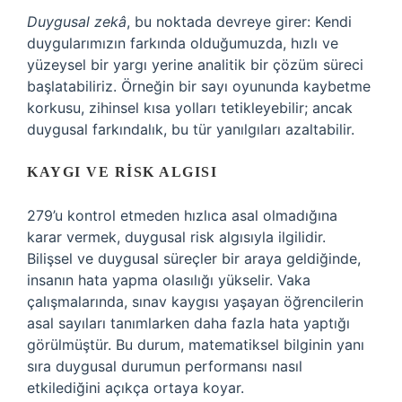
Duygusal zekâ
, bu noktada devreye girer: Kendi
duygularımızın farkında olduğumuzda, hızlı ve
yüzeysel bir yargı yerine analitik bir çözüm süreci
başlatabiliriz. Örneğin bir sayı oyununda kaybetme
korkusu, zihinsel kısa yolları tetikleyebilir; ancak
duygusal farkındalık, bu tür yanılgıları azaltabilir.
KAYGI VE RISK ALGISI
279’u kontrol etmeden hızlıca asal olmadığına
karar vermek, duygusal risk algısıyla ilgilidir.
Bilişsel ve duygusal süreçler bir araya geldiğinde,
insanın hata yapma olasılığı yükselir. Vaka
çalışmalarında, sınav kaygısı yaşayan öğrencilerin
asal sayıları tanımlarken daha fazla hata yaptığı
görülmüştür. Bu durum, matematiksel bilginin yanı
sıra duygusal durumun performansı nasıl
etkilediğini açıkça ortaya koyar.