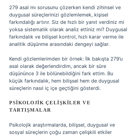
279 asal mı sorusunu çözerken kendi zihinsel ve
duygusal süreçlerinizi gözlemlemek, kişisel
farkındalığı artırır. Siz de hızlı bir yanıt verdiniz mi
yoksa sistematik olarak analiz ettiniz mi? Duygusal
farkındalık ve bilişsel kontrol, hızlı karar verme ile
analitik düşünme arasındaki dengeyi sağlar.
Kendi gözlemlerimden bir örnek: İlk bakışta 279’u
asal olarak değerlendirdim, ancak bir süre
düşününce 3 ile bölünebildiğini fark ettim. Bu
küçük farkındalık, hem bilişsel hem de duygusal
süreçlerin nasıl iç içe geçtiğini gösterdi.
PSIKOLOJIK ÇELIŞKILER VE
TARTIŞMALAR
Psikolojik araştırmalarda, bilişsel, duygusal ve
sosyal süreçlerin çoğu zaman çelişkili etkiler