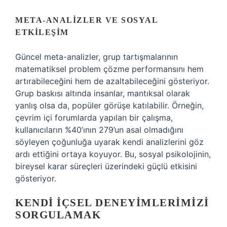
META-ANALIZLER VE SOSYAL
ETKILEŞIM
Güncel meta-analizler, grup tartışmalarının
matematiksel problem çözme performansını hem
artırabileceğini hem de azaltabileceğini gösteriyor.
Grup baskısı altında insanlar, mantıksal olarak
yanlış olsa da, popüler görüşe katılabilir. Örneğin,
çevrim içi forumlarda yapılan bir çalışma,
kullanıcıların %40’ının 279’un asal olmadığını
söyleyen çoğunluğa uyarak kendi analizlerini göz
ardı ettiğini ortaya koyuyor. Bu, sosyal psikolojinin,
bireysel karar süreçleri üzerindeki güçlü etkisini
gösteriyor.
KENDI İÇSEL DENEYIMLERIMIZI
SORGULAMAK