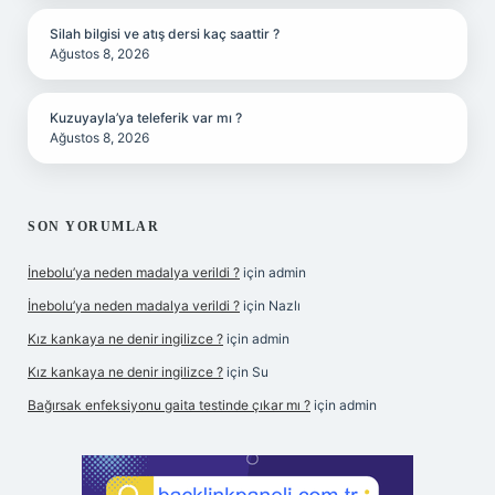
Silah bilgisi ve atış dersi kaç saattir ?
Ağustos 8, 2026
Kuzuyayla’ya teleferik var mı ?
Ağustos 8, 2026
SON YORUMLAR
İnebolu’ya neden madalya verildi ?
için
admin
İnebolu’ya neden madalya verildi ?
için
Nazlı
Kız kankaya ne denir ingilizce ?
için
admin
Kız kankaya ne denir ingilizce ?
için
Su
Bağırsak enfeksiyonu gaita testinde çıkar mı ?
için
admin