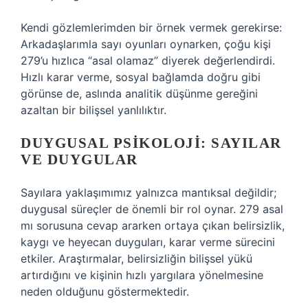
Kendi gözlemlerimden bir örnek vermek gerekirse:
Arkadaşlarımla sayı oyunları oynarken, çoğu kişi
279’u hızlıca “asal olamaz” diyerek değerlendirdi.
Hızlı karar verme, sosyal bağlamda doğru gibi
görünse de, aslında analitik düşünme gereğini
azaltan bir bilişsel yanlılıktır.
DUYGUSAL PSIKOLOJI: SAYILAR
VE DUYGULAR
Sayılara yaklaşımımız yalnızca mantıksal değildir;
duygusal süreçler de önemli bir rol oynar. 279 asal
mı sorusuna cevap ararken ortaya çıkan belirsizlik,
kaygı ve heyecan duyguları, karar verme sürecini
etkiler. Araştırmalar, belirsizliğin bilişsel yükü
artırdığını ve kişinin hızlı yargılara yönelmesine
neden olduğunu göstermektedir.