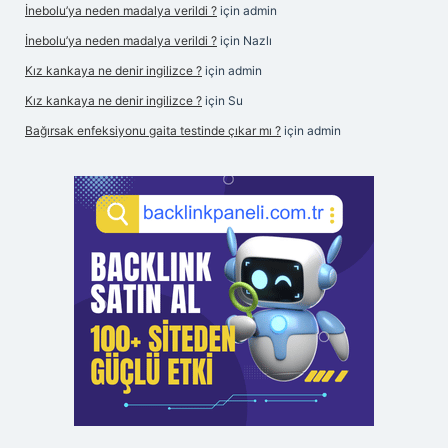
İnebolu’ya neden madalya verildi ?
için
admin
İnebolu’ya neden madalya verildi ?
için
Nazlı
Kız kankaya ne denir ingilizce ?
için
admin
Kız kankaya ne denir ingilizce ?
için
Su
Bağırsak enfeksiyonu gaita testinde çıkar mı ?
için
admin