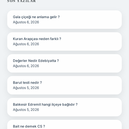
SIDEBAR
SON YAZILAR
Gala çiçeği ne anlama gelir ?
Ağustos 6, 2026
Kuran Arapçası neden farklı ?
Ağustos 6, 2026
Değerler Nedir Edebiyatta ?
Ağustos 6, 2026
Barut testi nedir ?
Ağustos 5, 2026
Balıkesir Edremit hangi ilçeye bağlıdır ?
Ağustos 5, 2026
Bait ne demek CS ?