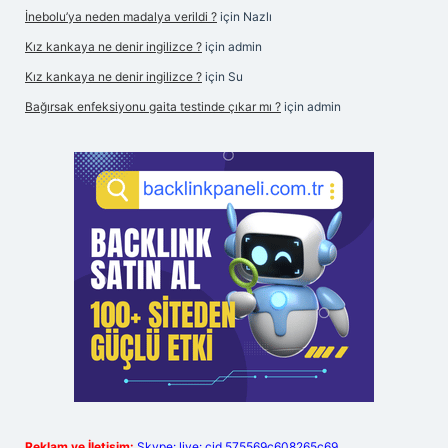
İnebolu’ya neden madalya verildi ?
için
Nazlı
Kız kankaya ne denir ingilizce ?
için
admin
Kız kankaya ne denir ingilizce ?
için
Su
Bağırsak enfeksiyonu gaita testinde çıkar mı ?
için
admin
Reklam ve İletişim:
Skype: live:.cid.575569c608265c69