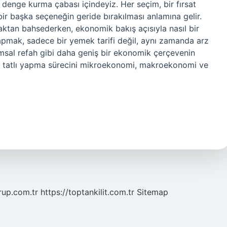
r denge kurma çabası içindeyiz. Her seçim, bir fırsat
bir başka seçeneğin geride bırakılması anlamına gelir.
aktan bahsederken, ekonomik bakış açısıyla nasıl bir
yapmak, sadece bir yemek tarifi değil, aynı zamanda arz
lumsal refah gibi daha geniş bir ekonomik çerçevenin
uyla tatlı yapma sürecini mikroekonomi, makroekonomi ve
grup.com.tr
https://toptankilit.com.tr
Sitemap