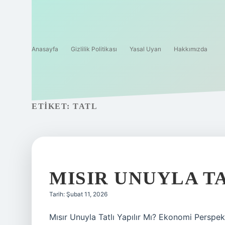
Anasayfa
Gizlilik Politikası
Yasal Uyarı
Hakkımızda
ETIKET:
TATL
MISIR UNUYLA TA
Tarih: Şubat 11, 2026
Mısır Unuyla Tatlı Yapılır Mı? Ekonomi Perspek