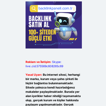
Reklam ve İletişim:
Skype:
live:.cid.575569c608265c69
Yasal Uyarı:
Bu internet sitesi, herhangi
bir marka, kurum veya şahıs şirketi ile
hiçbir bağlantısı bulunmamaktadır.
Sitede yalnızca kendi hazırladığımız
makaleler paylaşılmaktadır. Burada yer
alan içerikler haber niteliği taşımamakta
olup, gerçek kurum ve kişiler hakkında
paylaşım yapılmamaktadır. Gerçek