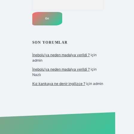
Arama
SON YORUMLAR
İnebolu’ya neden madalya verildi ?
için
admin
İnebolu’ya neden madalya verildi ?
için
Nazlı
Kız kankaya ne denir ingilizce ?
için
admin