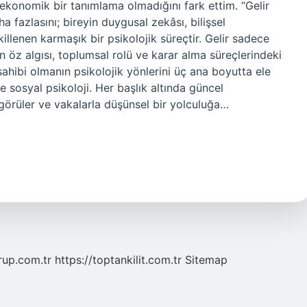
ekonomik bir tanımlama olmadığını fark ettim. “Gelir
ha fazlasını; bireyin duygusal zekâsı, bilişsel
killenen karmaşık bir psikolojik süreçtir. Gelir sadece
 öz algısı, toplumsal rolü ve karar alma süreçlerindeki
ir sahibi olmanın psikolojik yönlerini üç ana boyutta ele
ve sosyal psikoloji. Her başlık altında güncel
görüler ve vakalarla düşünsel bir yolculuğa…
grup.com.tr
https://toptankilit.com.tr
Sitemap