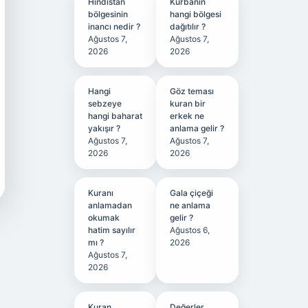
Hindistan
Kurbanın
bölgesinin
hangi bölgesi
inancı nedir ?
dağıtılır ?
Ağustos 7,
Ağustos 7,
2026
2026
Hangi
Göz teması
sebzeye
kuran bir
hangi baharat
erkek ne
yakışır ?
anlama gelir ?
Ağustos 7,
Ağustos 7,
2026
2026
Kuranı
Gala çiçeği
anlamadan
ne anlama
okumak
gelir ?
hatim sayılır
Ağustos 6,
mı ?
2026
Ağustos 7,
2026
Kuran
Değerler