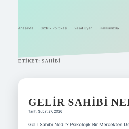
Anasayfa
Gizlilik Politikası
Yasal Uyarı
Hakkımızda
ETIKET:
SAHIBI
GELIR SAHIBI NE
Tarih: Şubat 27, 2026
Gelir Sahibi Nedir? Psikolojik Bir Mercekten De