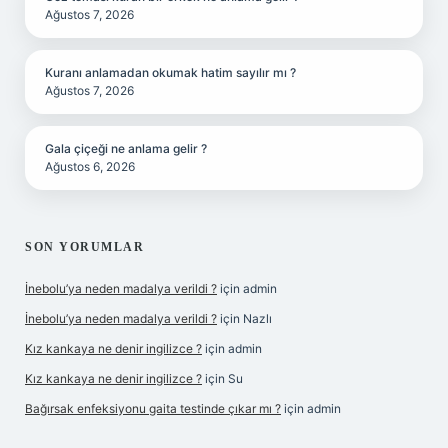
Ağustos 7, 2026
Kuranı anlamadan okumak hatim sayılır mı ?
Ağustos 7, 2026
Gala çiçeği ne anlama gelir ?
Ağustos 6, 2026
SON YORUMLAR
İnebolu’ya neden madalya verildi ?
için
admin
İnebolu’ya neden madalya verildi ?
için
Nazlı
Kız kankaya ne denir ingilizce ?
için
admin
Kız kankaya ne denir ingilizce ?
için
Su
Bağırsak enfeksiyonu gaita testinde çıkar mı ?
için
admin