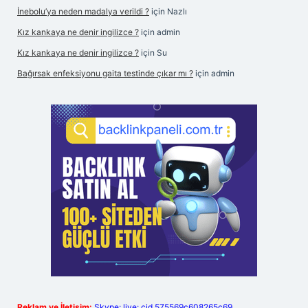
İnebolu’ya neden madalya verildi ?
için
Nazlı
Kız kankaya ne denir ingilizce ?
için
admin
Kız kankaya ne denir ingilizce ?
için
Su
Bağırsak enfeksiyonu gaita testinde çıkar mı ?
için
admin
Reklam ve İletişim:
Skype: live:.cid.575569c608265c69