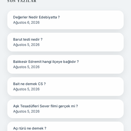
SIDEBAR
SON YAZILAR
Değerler Nedir Edebiyatta ?
Ağustos 6, 2026
Barut testi nedir ?
Ağustos 5, 2026
Balıkesir Edremit hangi ilçeye bağlıdır ?
Ağustos 5, 2026
Bait ne demek CS ?
Ağustos 5, 2026
Aşk Tesadüfleri Sever filmi gerçek mi ?
Ağustos 5, 2026
Açı türü ne demek ?