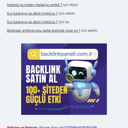
İnebolu’ya neden madalya verildi ?
için
Nazlı
Kız kankaya ne denir ingilizce ?
için
admin
Kız kankaya ne denir ingilizce ?
için
Su
Bağırsak enfeksiyonu gaita testinde çıkar mı ?
için
admin
Reklam ve İletişim:
Skype: live:.cid.575569c608265c69