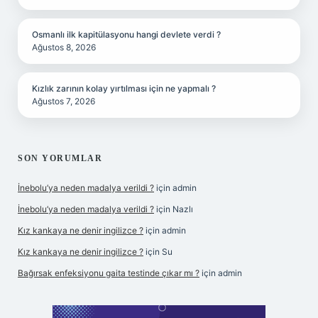
Osmanlı ilk kapitülasyonu hangi devlete verdi ?
Ağustos 8, 2026
Kızlık zarının kolay yırtılması için ne yapmalı ?
Ağustos 7, 2026
SON YORUMLAR
İnebolu’ya neden madalya verildi ?
için
admin
İnebolu’ya neden madalya verildi ?
için
Nazlı
Kız kankaya ne denir ingilizce ?
için
admin
Kız kankaya ne denir ingilizce ?
için
Su
Bağırsak enfeksiyonu gaita testinde çıkar mı ?
için
admin