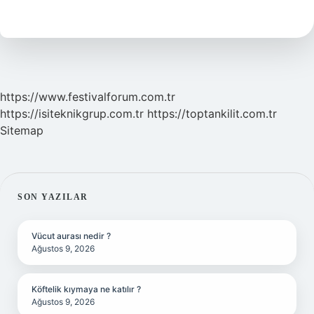
cayro
nedir
?
https://www.festivalforum.com.tr
https://isiteknikgrup.com.tr
https://toptankilit.com.tr
Sitemap
SIDEBAR
SON YAZILAR
Vücut aurası nedir ?
Ağustos 9, 2026
Köftelik kıymaya ne katılır ?
Ağustos 9, 2026