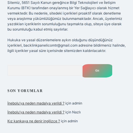
Sitemiz, 5651 Sayılı Kanun gereğince Bilgi Teknolojileri ve İletişim
Kurumu (BTK) tarafından onaylanmış bir Yer Sağlayıcı olarak hizmet
vermektedir. Bu nedenle, sitedeki içerikleri proaktif olarak denetleme
veya araştırma yükümlülüğümüz bulunmamaktadır. Ancak, üyelerimiz
yazdıkları içeriklerin sorumluluğunu taşımakta olup, siteye üye olarak
bu sorumluluğu kabul etmiş sayılırlar.
Hukuka ve yasal düzenlemelere aykırı olduğunu düşündüğünüz
içerikleri,
backlinkpanelicomtr@gmail.com
adresine bildirmeniz halinde,
ilgili içerikler yasal süre içerisinde sitemizden kaldırılacaktır.
Arama
SON YORUMLAR
İnebolu’ya neden madalya verildi ?
için
admin
İnebolu’ya neden madalya verildi ?
için
Nazlı
Kız kankaya ne denir ingilizce ?
için
admin