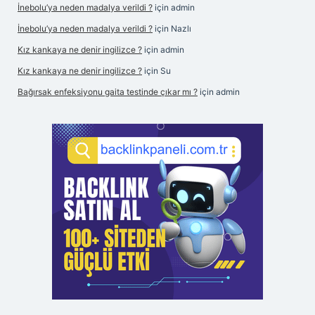
İnebolu’ya neden madalya verildi ?
için
admin
İnebolu’ya neden madalya verildi ?
için
Nazlı
Kız kankaya ne denir ingilizce ?
için
admin
Kız kankaya ne denir ingilizce ?
için
Su
Bağırsak enfeksiyonu gaita testinde çıkar mı ?
için
admin