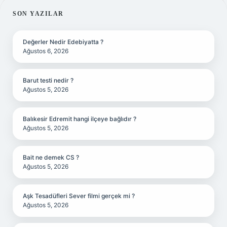
SIDEBAR
SON YAZILAR
Değerler Nedir Edebiyatta ?
Ağustos 6, 2026
Barut testi nedir ?
Ağustos 5, 2026
Balıkesir Edremit hangi ilçeye bağlıdır ?
Ağustos 5, 2026
Bait ne demek CS ?
Ağustos 5, 2026
Aşk Tesadüfleri Sever filmi gerçek mi ?
Ağustos 5, 2026