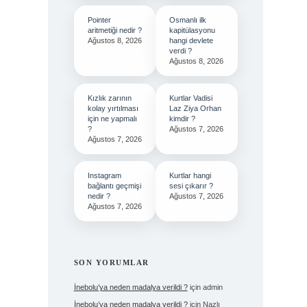
Pointer
Osmanlı ilk
aritmetiği nedir ?
kapitülasyonu
Ağustos 8, 2026
hangi devlete
verdi ?
Ağustos 8, 2026
Kızlık zarının
Kurtlar Vadisi
kolay yırtılması
Laz Ziya Orhan
için ne yapmalı
kimdir ?
?
Ağustos 7, 2026
Ağustos 7, 2026
Instagram
Kurtlar hangi
bağlantı geçmişi
sesi çıkarır ?
nedir ?
Ağustos 7, 2026
Ağustos 7, 2026
SON YORUMLAR
İnebolu’ya neden madalya verildi ?
için
admin
İnebolu’ya neden madalya verildi ?
için
Nazlı