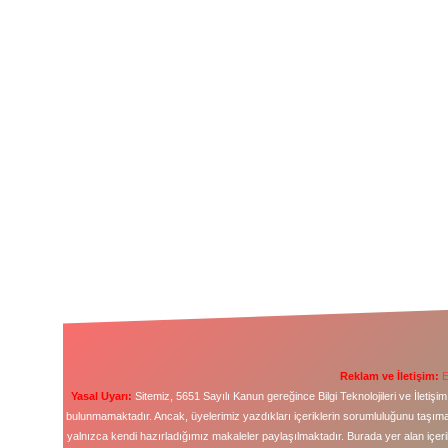
Reklam ve İletişim:
E
Yasal Uyarı:
Sitemiz, 5651 Sayılı Kanun gereğince Bilgi Teknolojileri ve İleti
bulunmamaktadır. Ancak, üyelerimiz yazdıkları içeriklerin sorumluluğunu taşımakt
yalnızca kendi hazırladığımız makaleler paylaşılmaktadır. Burada yer alan içeri