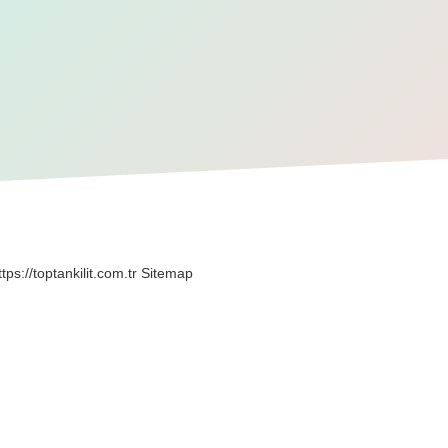
ttps://toptankilit.com.tr
Sitemap