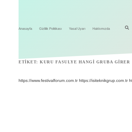
Anasayfa
Gizlilik Politikası
Yasal Uyarı
Hakkımızda
ETIKET:
KURU FASULYE HANGI GRUBA GIRER
https://www.festivalforum.com.tr
https://isiteknikgrup.com.tr
h