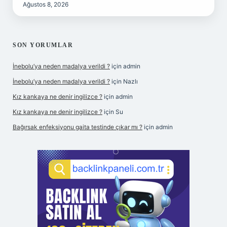
Ağustos 8, 2026
SON YORUMLAR
İnebolu’ya neden madalya verildi ?
için
admin
İnebolu’ya neden madalya verildi ?
için
Nazlı
Kız kankaya ne denir ingilizce ?
için
admin
Kız kankaya ne denir ingilizce ?
için
Su
Bağırsak enfeksiyonu gaita testinde çıkar mı ?
için
admin