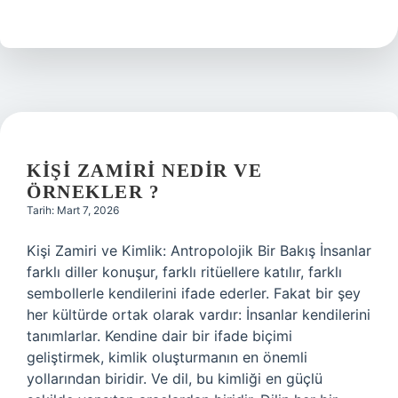
ettiğin
kişiler
nasıl
gizlenir
?
KIŞI ZAMIRI NEDIR VE
ÖRNEKLER ?
Tarih: Mart 7, 2026
Kişi Zamiri ve Kimlik: Antropolojik Bir Bakış İnsanlar
farklı diller konuşur, farklı ritüellere katılır, farklı
sembollerle kendilerini ifade ederler. Fakat bir şey
her kültürde ortak olarak vardır: İnsanlar kendilerini
tanımlarlar. Kendine dair bir ifade biçimi
geliştirmek, kimlik oluşturmanın en önemli
yollarından biridir. Ve dil, bu kimliği en güçlü