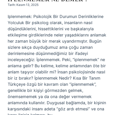
Tarih: Kasım 13, 2025
Iplenmemek: Psikolojik Bir Durumun Derinliklerine
Yolculuk Bir psikolog olarak, insanların nasıl
düşündüklerini, hissettiklerini ve başkalarıyla
etkileşime girdiklerinde neler yaşadıklarını anlamak
her zaman büyük bir merak uyandırmıştır. Bugün
sizlere sıkça duyduğumuz ama çoğu zaman
derinlemesine düşünmediğimiz bir ifadeyi
inceleyeceğiz: İplenmemek. Peki, “iplenmemek” ne
anlama gelir? Bu kelime, kelime anlamından öte bir
anlam taşıyor olabilir mi? İnsan psikolojisinde nasıl
bir iz bırakır? İplenmemek Nedir? Kısa Bir Tanım
Türkçeye özgü bir kavram olan “iplenmemek”,
genellikle bir kişiyi görmezden gelmek,
önemsememek ya da ona değer vermemek
anlamında kullanılır. Duygusal bağlamda, bir kişinin
karşısındaki insanı adeta “göz ardı etmesi” ve ona