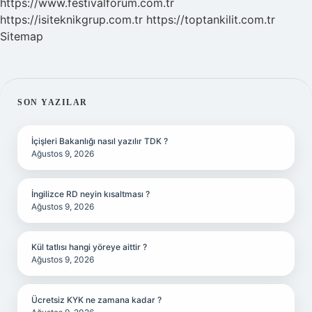
https://www.festivalforum.com.tr
https://isiteknikgrup.com.tr
https://toptankilit.com.tr
Sitemap
SIDEBAR
SON YAZILAR
İçişleri Bakanlığı nasıl yazılır TDK ?
Ağustos 9, 2026
İngilizce RD neyin kısaltması ?
Ağustos 9, 2026
Kül tatlısı hangi yöreye aittir ?
Ağustos 9, 2026
Ücretsiz KYK ne zamana kadar ?