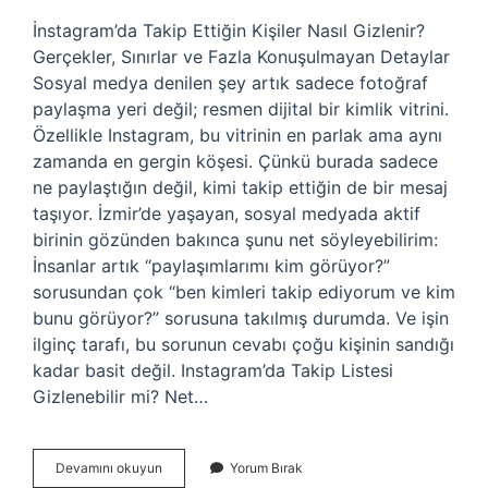
İnstagram’da Takip Ettiğin Kişiler Nasıl Gizlenir?
Gerçekler, Sınırlar ve Fazla Konuşulmayan Detaylar
Sosyal medya denilen şey artık sadece fotoğraf
paylaşma yeri değil; resmen dijital bir kimlik vitrini.
Özellikle Instagram, bu vitrinin en parlak ama aynı
zamanda en gergin köşesi. Çünkü burada sadece
ne paylaştığın değil, kimi takip ettiğin de bir mesaj
taşıyor. İzmir’de yaşayan, sosyal medyada aktif
birinin gözünden bakınca şunu net söyleyebilirim:
İnsanlar artık “paylaşımlarımı kim görüyor?”
sorusundan çok “ben kimleri takip ediyorum ve kim
bunu görüyor?” sorusuna takılmış durumda. Ve işin
ilginç tarafı, bu sorunun cevabı çoğu kişinin sandığı
kadar basit değil. Instagram’da Takip Listesi
Gizlenebilir mi? Net…
İnstagramda
Devamını okuyun
Yorum Bırak
takip