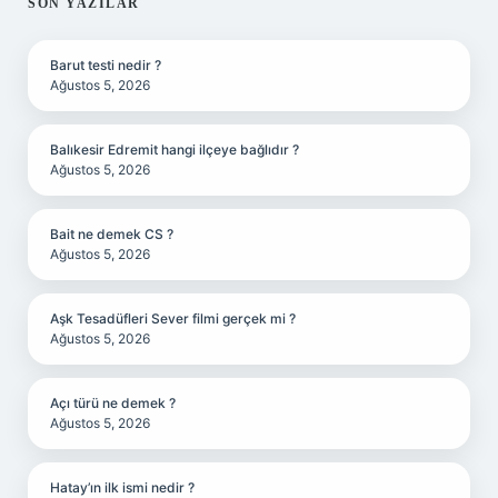
SIDEBAR
SON YAZILAR
Barut testi nedir ?
Ağustos 5, 2026
Balıkesir Edremit hangi ilçeye bağlıdır ?
Ağustos 5, 2026
Bait ne demek CS ?
Ağustos 5, 2026
Aşk Tesadüfleri Sever filmi gerçek mi ?
Ağustos 5, 2026
Açı türü ne demek ?
Ağustos 5, 2026
Hatay’ın ilk ismi nedir ?