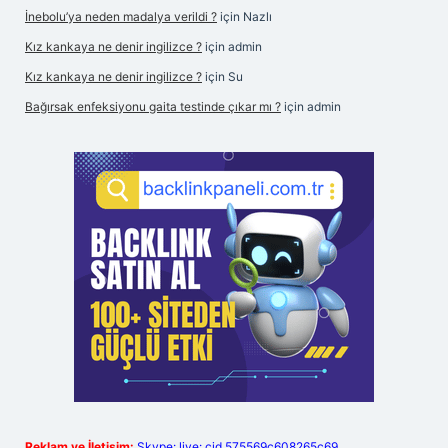
İnebolu’ya neden madalya verildi ?
için
Nazlı
Kız kankaya ne denir ingilizce ?
için
admin
Kız kankaya ne denir ingilizce ?
için
Su
Bağırsak enfeksiyonu gaita testinde çıkar mı ?
için
admin
Reklam ve İletişim:
Skype: live:.cid.575569c608265c69