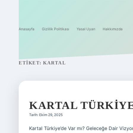
Anasayfa
Gizlilik Politikası
Yasal Uyarı
Hakkımızda
ETIKET:
KARTAL
KARTAL TÜRKIYE
Tarih: Ekim 29, 2025
Kartal Türkiye’de Var mı? Geleceğe Dair Vizyo