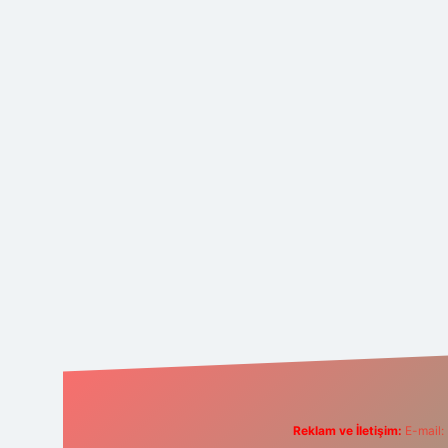
Reklam ve İletişim:
E-mail: