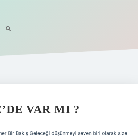
’DE VAR MI ?
ner Bir Bakış Geleceği düşünmeyi seven biri olarak size