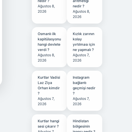
nedir ?
aritmetiği
Ağustos 8,
nedir ?
2026
Ağustos 8,
2026
Osmanlı ilk
Kızlık zarının
kapitülasyonu
kolay
hangi devlete
yırtılması için
verdi ?
ne yapmalı ?
Ağustos 8,
Ağustos 7,
2026
2026
Kurtlar Vadisi
Instagram
Laz Ziya
bağlantı
Orhan kimdir
geçmişi nedir
?
?
Ağustos 7,
Ağustos 7,
2026
2026
Kurtlar hangi
Hindistan
sesi çıkarır ?
bölgesinin
Ağustos 7,
inancı nedir ?