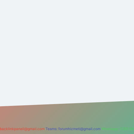
backlinkpaneli@gmail.com
Teams:
forumhizmeti@gmail.com
Whatsapp: 0262 60