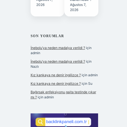
2026
Ağustos 7,
2026
SON YORUMLAR
İnebolu’ya neden madalya verildi ?
için
admin
İnebolu’ya neden madalya verildi ?
için
Nazlı
Kız kankaya ne denir ingilizce ?
için
admin
Kız kankaya ne denir ingilizce ?
için
Su
Bağırsak enfeksiyonu gaita testinde çıkar
mı ?
için
admin