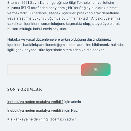
Sitemiz, 5651 Sayılı Kanun gereğince Bilgi Teknolojileri ve İletişim
Kurumu (BTK) tarafından onaylanmış bir Yer Sağlayıcı olarak hizmet
vermektedir. Bu nedenle, sitedeki içerikleri proaktif olarak denetleme
veya araştırma yükümlülüğümüz bulunmamaktadır. Ancak, üyelerimiz
yazdıkları içeriklerin sorumluluğunu taşımakta olup, siteye üye olarak
bu sorumluluğu kabul etmiş sayılırlar.
Hukuka ve yasal düzenlemelere aykırı olduğunu düşündüğünüz
içerikleri,
backlinkpanelicomtr@gmail.com
adresine bildirmeniz halinde,
ilgili içerikler yasal süre içerisinde sitemizden kaldırılacaktır.
Arama
SON YORUMLAR
İnebolu’ya neden madalya verildi ?
için
admin
İnebolu’ya neden madalya verildi ?
için
Nazlı
Kız kankaya ne denir ingilizce ?
için
admin