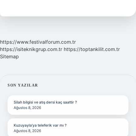
ister
mi
?
https://www.festivalforum.com.tr
https://isiteknikgrup.com.tr
https://toptankilit.com.tr
Sitemap
SIDEBAR
SON YAZILAR
Silah bilgisi ve atış dersi kaç saattir ?
Ağustos 8, 2026
Kuzuyayla’ya teleferik var mı ?
Ağustos 8, 2026