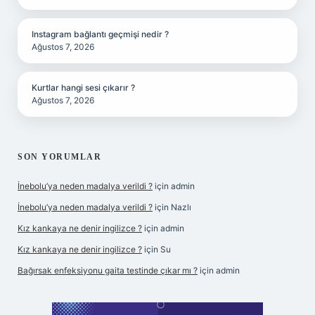
Instagram bağlantı geçmişi nedir ?
Ağustos 7, 2026
Kurtlar hangi sesi çıkarır ?
Ağustos 7, 2026
SON YORUMLAR
İnebolu’ya neden madalya verildi ?
için
admin
İnebolu’ya neden madalya verildi ?
için
Nazlı
Kız kankaya ne denir ingilizce ?
için
admin
Kız kankaya ne denir ingilizce ?
için
Su
Bağırsak enfeksiyonu gaita testinde çıkar mı ?
için
admin