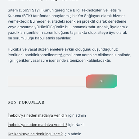
Sitemiz, 5651 Sayılı Kanun gereğince Bilgi Teknolojileri ve İletişim
Kurumu (BTK) tarafından onaylanmış bir Yer Sağlayıcı olarak hizmet
vermektedir. Bu nedenle, sitedeki içerikleri proaktif olarak denetleme
veya araştırma yükümlülüğümüz bulunmamaktadır. Ancak, üyelerimiz
yazdıkları içeriklerin sorumluluğunu taşımakta olup, siteye üye olarak
bu sorumluluğu kabul etmiş sayılırlar.
Hukuka ve yasal düzenlemelere aykırı olduğunu düşündüğünüz
içerikleri,
backlinkpanelicomtr@gmail.com
adresine bildirmeniz halinde,
ilgili içerikler yasal süre içerisinde sitemizden kaldırılacaktır.
Arama
SON YORUMLAR
İnebolu’ya neden madalya verildi ?
için
admin
İnebolu’ya neden madalya verildi ?
için
Nazlı
Kız kankaya ne denir ingilizce ?
için
admin