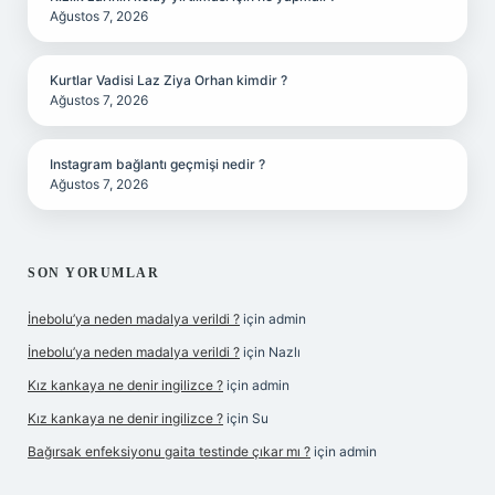
Ağustos 7, 2026
Kurtlar Vadisi Laz Ziya Orhan kimdir ?
Ağustos 7, 2026
Instagram bağlantı geçmişi nedir ?
Ağustos 7, 2026
SON YORUMLAR
İnebolu’ya neden madalya verildi ?
için
admin
İnebolu’ya neden madalya verildi ?
için
Nazlı
Kız kankaya ne denir ingilizce ?
için
admin
Kız kankaya ne denir ingilizce ?
için
Su
Bağırsak enfeksiyonu gaita testinde çıkar mı ?
için
admin