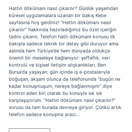
Hattın dökümanı nasıl çıkarılır? Günlük yaşamdan
küresel uygulamalara uzanan bir bakış Kebe
sayfasına hoş geldiniz! “Hattın dökümanı nasıl
çıkarılır” hakkında hazırladığımız bu özel içeriğin
tadını çıkarın. Telefon hattı dökümanı konusu ilk
bakışta sadece teknik bir detay gibi duruyor ama
aslında hem Türkiye’de hem dünyada oldukça
önemli bir meseleye bağlanıyor: şeffaflık, veri
kontrolü ve kişisel iletişim alışkanlıkları. Ben
Bursa’da yaşayan, gün içinde iş e-postalarıyla
boğuşan, akşam olunca da telefonunda “bugün ne
kadar konuşmuşum, nereye bağlanmışım” diye
kontrol eden biri olarak bu konuyla sık sık
karşılaşıyorum. “Hattın dökümanı nasıl çıkarılır?”
sorusu da tam burada devreye giriyor. Çünkü artık
telefon sadece konuşma aracı…