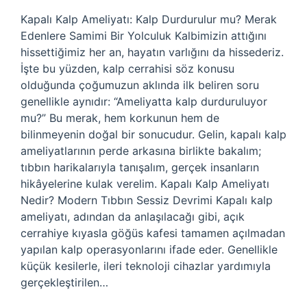
Kapalı Kalp Ameliyatı: Kalp Durdurulur mu? Merak
Edenlere Samimi Bir Yolculuk Kalbimizin attığını
hissettiğimiz her an, hayatın varlığını da hissederiz.
İşte bu yüzden, kalp cerrahisi söz konusu
olduğunda çoğumuzun aklında ilk beliren soru
genellikle aynıdır: “Ameliyatta kalp durduruluyor
mu?” Bu merak, hem korkunun hem de
bilinmeyenin doğal bir sonucudur. Gelin, kapalı kalp
ameliyatlarının perde arkasına birlikte bakalım;
tıbbın harikalarıyla tanışalım, gerçek insanların
hikâyelerine kulak verelim. Kapalı Kalp Ameliyatı
Nedir? Modern Tıbbın Sessiz Devrimi Kapalı kalp
ameliyatı, adından da anlaşılacağı gibi, açık
cerrahiye kıyasla göğüs kafesi tamamen açılmadan
yapılan kalp operasyonlarını ifade eder. Genellikle
küçük kesilerle, ileri teknoloji cihazlar yardımıyla
gerçekleştirilen…