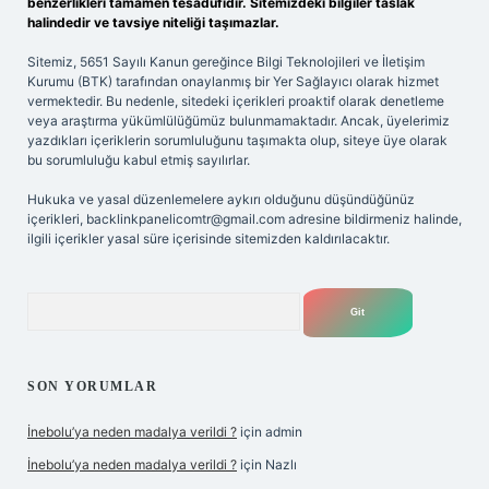
benzerlikleri tamamen tesadüfidir. Sitemizdeki bilgiler taslak
halindedir ve tavsiye niteliği taşımazlar.
Sitemiz, 5651 Sayılı Kanun gereğince Bilgi Teknolojileri ve İletişim
Kurumu (BTK) tarafından onaylanmış bir Yer Sağlayıcı olarak hizmet
vermektedir. Bu nedenle, sitedeki içerikleri proaktif olarak denetleme
veya araştırma yükümlülüğümüz bulunmamaktadır. Ancak, üyelerimiz
yazdıkları içeriklerin sorumluluğunu taşımakta olup, siteye üye olarak
bu sorumluluğu kabul etmiş sayılırlar.
Hukuka ve yasal düzenlemelere aykırı olduğunu düşündüğünüz
içerikleri,
backlinkpanelicomtr@gmail.com
adresine bildirmeniz halinde,
ilgili içerikler yasal süre içerisinde sitemizden kaldırılacaktır.
Arama
SON YORUMLAR
İnebolu’ya neden madalya verildi ?
için
admin
İnebolu’ya neden madalya verildi ?
için
Nazlı