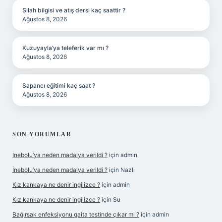
Silah bilgisi ve atış dersi kaç saattir ?
Ağustos 8, 2026
Kuzuyayla’ya teleferik var mı ?
Ağustos 8, 2026
Sapancı eğitimi kaç saat ?
Ağustos 8, 2026
SON YORUMLAR
İnebolu’ya neden madalya verildi ?
için
admin
İnebolu’ya neden madalya verildi ?
için
Nazlı
Kız kankaya ne denir ingilizce ?
için
admin
Kız kankaya ne denir ingilizce ?
için
Su
Bağırsak enfeksiyonu gaita testinde çıkar mı ?
için
admin