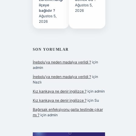
ilçeye
Ağustos 5,
bağlıdır ?
2026
Ağustos 5,
2026
SON YORUMLAR
İnebolu’ya neden madalya verildi ?
için
admin
İnebolu’ya neden madalya verildi ?
için
Nazlı
Kız kankaya ne denir ingilizce ?
için
admin
Kız kankaya ne denir ingilizce ?
için
Su
Bağırsak enfeksiyonu gaita testinde çıkar
mı ?
için
admin