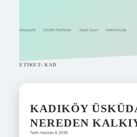
Anasayfa
Gizlilik Politikası
Yasal Uyarı
Hakkımızda
ETIKET:
KAD
KADIKÖY ÜSKÜD
NEREDEN KALKI
Tarih: Haziran 9, 2026