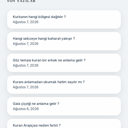
SIDEBAR
SON YAZILAR
Kurbanın hangi bölgesi dağıtılır ?
Ağustos 7, 2026
Hangi sebzeye hangi baharat yakışır ?
Ağustos 7, 2026
Göz teması kuran bir erkek ne anlama gelir ?
Ağustos 7, 2026
Kuranı anlamadan okumak hatim sayılır mı ?
Ağustos 7, 2026
Gala çiçeği ne anlama gelir ?
Ağustos 6, 2026
Kuran Arapçası neden farklı ?