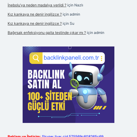
İnebolu’ya neden madalya verildi ?
için
Nazlı
Kız kankaya ne denir ingilizce ?
için
admin
Kız kankaya ne denir ingilizce ?
için
Su
Bağırsak enfeksiyonu gaita testinde çıkar mı ?
için
admin
Reklam ve İletişim:
Skype: live:.cid.575569c608265c69