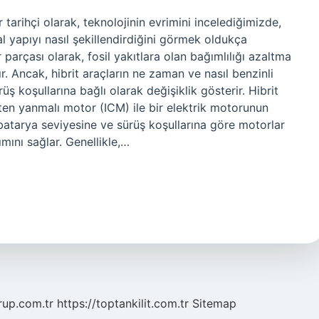
tarihçi olarak, teknolojinin evrimini incelediğimizde,
al yapıyı nasıl şekillendirdiğini görmek oldukça
r parçası olarak, fosil yakıtlara olan bağımlılığı azaltma
r. Ancak, hibrit araçların ne zaman ve nasıl benzinli
üş koşullarına bağlı olarak değişiklik gösterir. Hibrit
içten yanmalı motor (ICM) ile bir elektrik motorunun
 batarya seviyesine ve sürüş koşullarına göre motorlar
mını sağlar. Genellikle,…
grup.com.tr
https://toptankilit.com.tr
Sitemap