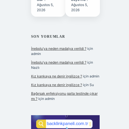
Ağustos 5,
Ağustos 5,
2026
2026
SON YORUMLAR
İnebolu’ya neden madalya verildi ?
için
admin
İnebolu’ya neden madalya verildi ?
için
Nazlı
Kız kankaya ne denir ingilizce ?
için
admin
Kız kankaya ne denir ingilizce ?
için
Su
Bağırsak enfeksiyonu gaita testinde çıkar
mı ?
için
admin