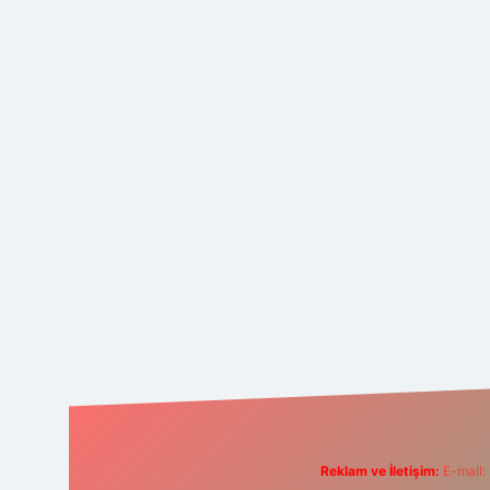
Reklam ve İletişim:
E-mail: