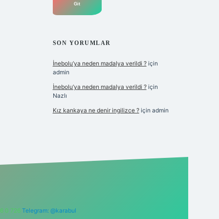
SON YORUMLAR
İnebolu’ya neden madalya verildi ?
için
admin
İnebolu’ya neden madalya verildi ?
için
Nazlı
Kız kankaya ne denir ingilizce ?
için
admin
6 0 726
Telegram: @karabul