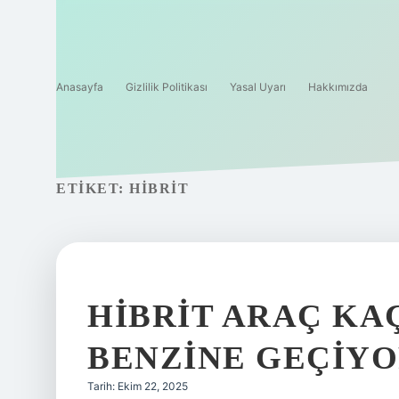
Anasayfa
Gizlilik Politikası
Yasal Uyarı
Hakkımızda
ETIKET:
HIBRIT
HIBRIT ARAÇ KA
BENZINE GEÇIYO
Tarih: Ekim 22, 2025